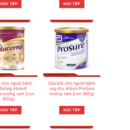
ĐỌC TIẾP
ĐỌC TIẾP
t cho người bệnh
Sữa bột cho người bệnh
 đường Abbott
ung thư Abbot ProSure
a hương vani (Lon
hương vani (Lon 380g)
850g)
ĐỌC TIẾP
ĐỌC TIẾP