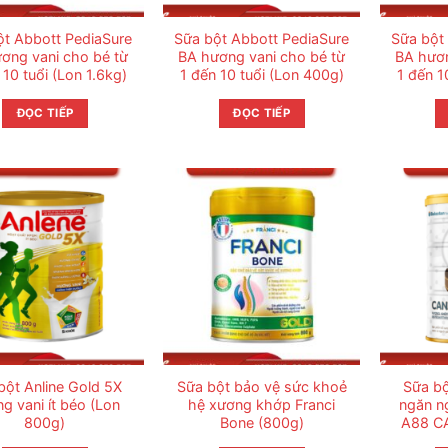
ột Abbott PediaSure
Sữa bột Abbott PediaSure
Sữa bột
ơng vani cho bé từ
BA hương vani cho bé từ
BA hươn
 10 tuổi (Lon 1.6kg)
1 đến 10 tuổi (Lon 400g)
1 đến 1
ĐỌC TIẾP
ĐỌC TIẾP
bột Anline Gold 5X
Sữa bột bảo vệ sức khoẻ
Sữa bộ
g vani ít béo (Lon
hệ xương khớp Franci
ngăn n
800g)
Bone (800g)
A88 CA