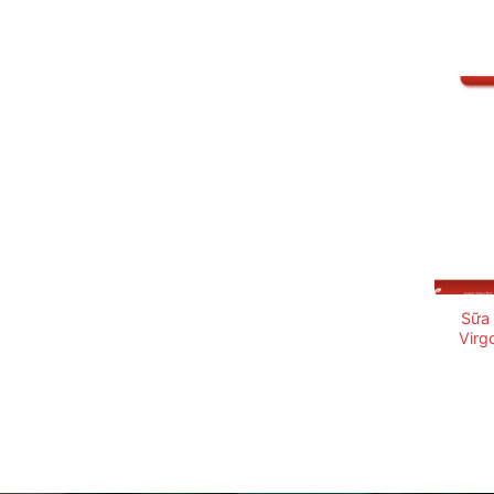
Sữa 
Virg