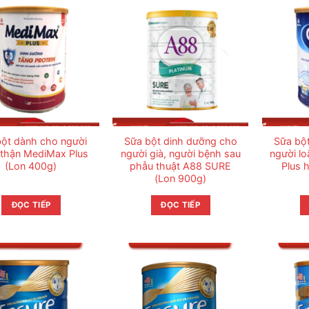
bột dành cho người
Sữa bột dinh dưỡng cho
Sữa bộ
thận MediMax Plus
người già, người bệnh sau
người l
(Lon 400g)
phẫu thuật A88 SURE
Plus 
(Lon 900g)
ĐỌC TIẾP
ĐỌC TIẾP