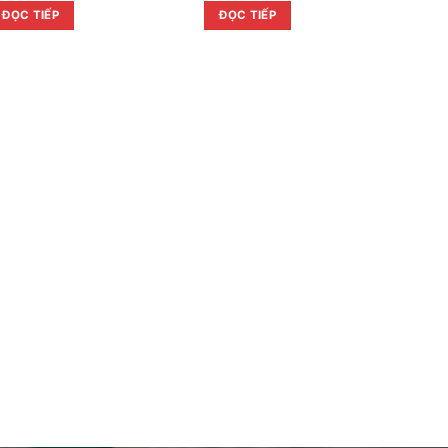
ĐỌC TIẾP
ĐỌC TIẾP