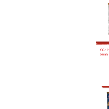
Sữa 
bệnh 