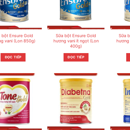
 bột Ensure Gold
Sữa bột Ensure Gold
Sữa b
g vani (Lon 850g)
hương vani ít ngọt (Lon
hương 
400g)
ĐỌC TIẾP
ĐỌC TIẾP