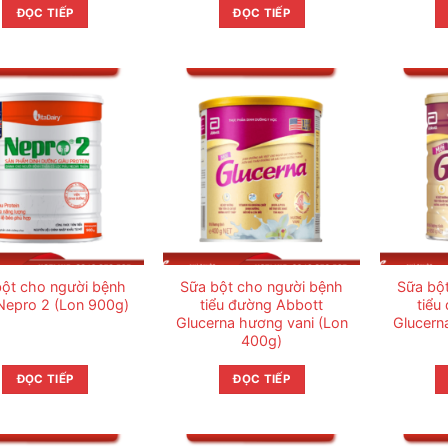
ĐỌC TIẾP
ĐỌC TIẾP
bột cho người bệnh
Sữa bột cho người bệnh
Sữa bộ
Nepro 2 (Lon 900g)
tiểu đường Abbott
tiểu
Glucerna hương vani (Lon
Glucern
400g)
ĐỌC TIẾP
ĐỌC TIẾP