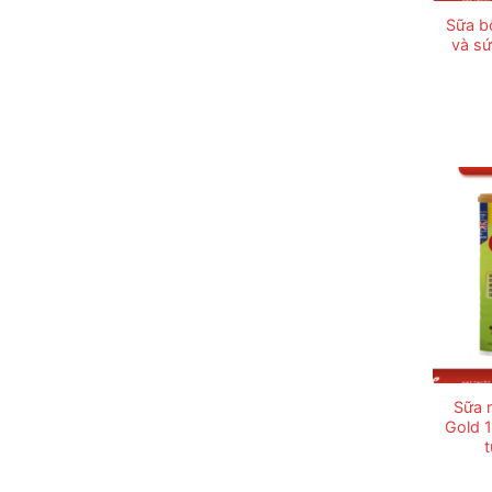
Sữa b
và s
Sữa 
Gold 1
t