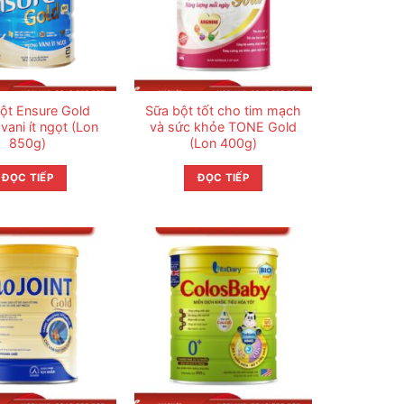
ột Ensure Gold
Sữa bột tốt cho tim mạch
vani ít ngọt (Lon
và sức khỏe TONE Gold
850g)
(Lon 400g)
ĐỌC TIẾP
ĐỌC TIẾP