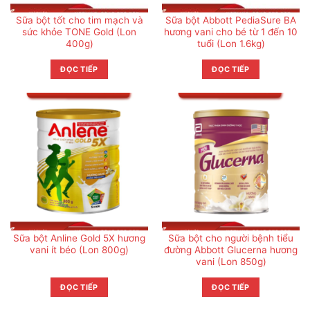
Sữa bột tốt cho tim mạch và
Sữa bột Abbott PediaSure BA
sức khỏe TONE Gold (Lon
hương vani cho bé từ 1 đến 10
400g)
tuổi (Lon 1.6kg)
ĐỌC TIẾP
ĐỌC TIẾP
Sữa bột Anline Gold 5X hương
Sữa bột cho người bệnh tiểu
vani ít béo (Lon 800g)
đường Abbott Glucerna hương
vani (Lon 850g)
ĐỌC TIẾP
ĐỌC TIẾP