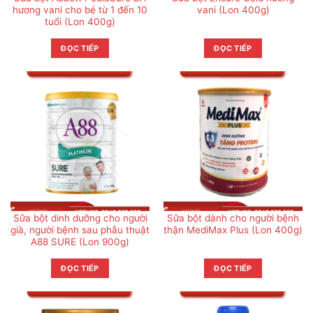
hương vani cho bé từ 1 đến 10
vani (Lon 400g)
tuổi (Lon 400g)
ĐỌC TIẾP
ĐỌC TIẾP
Sữa bột dinh dưỡng cho người
Sữa bột dành cho người bệnh
già, người bệnh sau phẫu thuật
thận MediMax Plus (Lon 400g)
A88 SURE (Lon 900g)
ĐỌC TIẾP
ĐỌC TIẾP