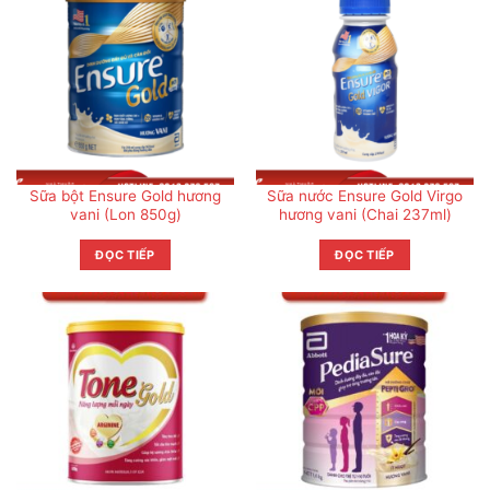
Sữa bột Ensure Gold hương
Sữa nước Ensure Gold Virgo
vani (Lon 850g)
hương vani (Chai 237ml)
ĐỌC TIẾP
ĐỌC TIẾP