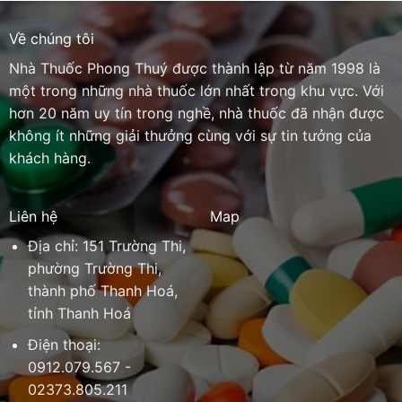
Về chúng tôi
Nhà Thuốc Phong Thuý được thành lập từ năm 1998 là
một trong những nhà thuốc lớn nhất trong khu vực. Với
hơn 20 năm uy tín trong nghề, nhà thuốc đã nhận được
không ít những giải thưởng cùng với sự tin tưởng của
khách hàng.
Liên hệ
Map
Địa chỉ: 151 Trường Thi,
phường Trường Thi,
thành phố Thanh Hoá,
tỉnh Thanh Hoá
Điện thoại:
0912.079.567 -
02373.805.211