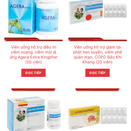
Viên uống hỗ trợ điều trị
Viên uống hỗ trợ giảm tái
viêm xoang, viêm mũi dị
phát hen suyễn, viêm phế
ứng Agera Extra Kingphar
quản mạn, COPD Bảo Khí
(50 viên)
Khang (20 viên)
ĐỌC TIẾP
ĐỌC TIẾP