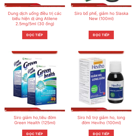
Dung dịch uống điều trị các
Siro bổ phế, giảm ho Slaska
biểu hiện dị ứng Atilene
New (100ml)
2.5mg/5ml (30 ống)
ĐỌC TIẾP
ĐỌC TIẾP
Siro giảm ho,tiêu đờm
Siro hỗ trợ giảm ho, long
Green Health (125ml)
đờm Heviho (100ml)
ĐỌC TIẾP
ĐỌC TIẾP