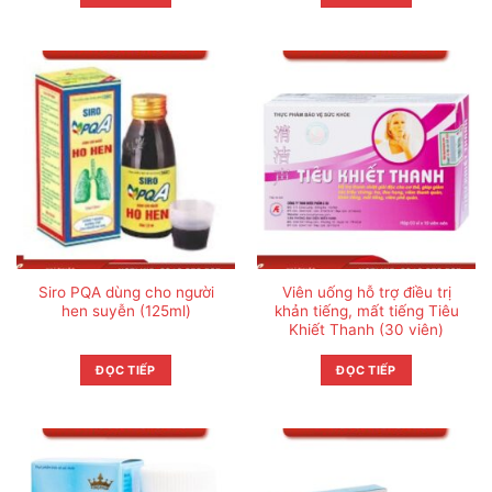
Siro PQA dùng cho người
Viên uống hỗ trợ điều trị
hen suyễn (125ml)
khản tiếng, mất tiếng Tiêu
Khiết Thanh (30 viên)
ĐỌC TIẾP
ĐỌC TIẾP