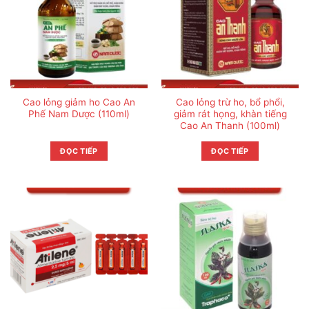
Cao lỏng giảm ho Cao An
Cao lỏng trừ ho, bổ phổi,
Phế Nam Dược (110ml)
giảm rát họng, khàn tiếng
Cao An Thanh (100ml)
ĐỌC TIẾP
ĐỌC TIẾP