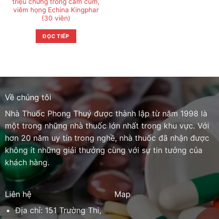
triệu chứng trong cảm cúm,
viêm họng Echina Kingphar
(30 viên)
ĐỌC TIẾP
Về chúng tôi
Nhà Thuốc Phong Thuý được thành lập từ năm 1998 là
một trong những nhà thuốc lớn nhất trong khu vực. Với
hơn 20 năm uy tín trong nghề, nhà thuốc đã nhận được
không ít những giải thưởng cùng với sự tin tưởng của
khách hàng.
Liên hệ
Map
Địa chỉ: 151 Trường Thi,