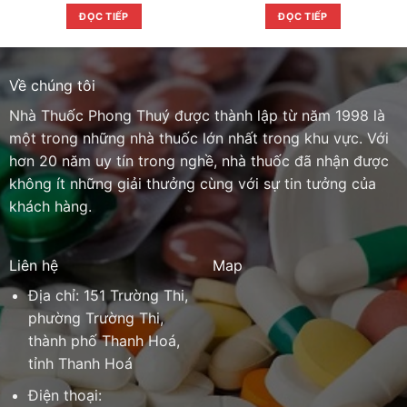
ĐỌC TIẾP
ĐỌC TIẾP
Về chúng tôi
Nhà Thuốc Phong Thuý được thành lập từ năm 1998 là
một trong những nhà thuốc lớn nhất trong khu vực. Với
hơn 20 năm uy tín trong nghề, nhà thuốc đã nhận được
không ít những giải thưởng cùng với sự tin tưởng của
khách hàng.
Liên hệ
Map
Địa chỉ: 151 Trường Thi,
phường Trường Thi,
thành phố Thanh Hoá,
tỉnh Thanh Hoá
Điện thoại: