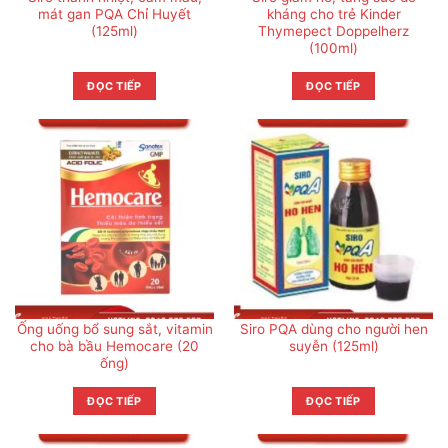
mát gan PQA Chỉ Huyết
kháng cho trẻ Kinder
(125ml)
Thymepect Doppelherz
(100ml)
ĐỌC TIẾP
ĐỌC TIẾP
Ống uống bổ sung sắt, vitamin
Siro PQA dùng cho người hen
cho bà bầu Hemocare (20
suyễn (125ml)
ống)
ĐỌC TIẾP
ĐỌC TIẾP