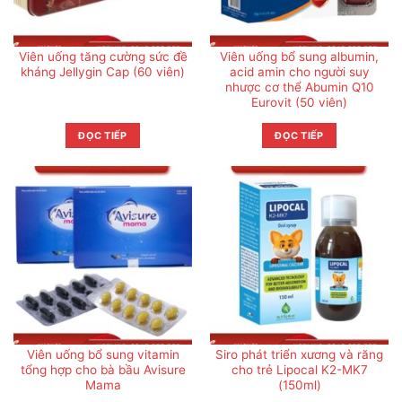
Viên uống tăng cường sức đề
Viên uống bổ sung albumin,
kháng Jellygin Cap (60 viên)
acid amin cho người suy
nhược cơ thể Abumin Q10
Eurovit (50 viên)
ĐỌC TIẾP
ĐỌC TIẾP
Viên uống bổ sung vitamin
Siro phát triển xương và răng
tổng hợp cho bà bầu Avisure
cho trẻ Lipocal K2-MK7
Mama
(150ml)