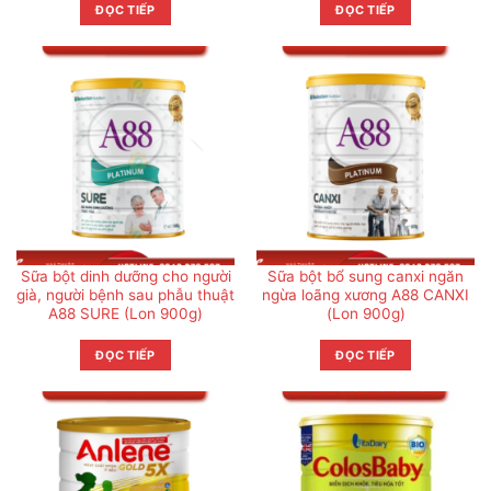
ĐỌC TIẾP
ĐỌC TIẾP
Sữa bột dinh dưỡng cho người
Sữa bột bổ sung canxi ngăn
già, người bệnh sau phẫu thuật
ngừa loãng xương A88 CANXI
A88 SURE (Lon 900g)
(Lon 900g)
ĐỌC TIẾP
ĐỌC TIẾP