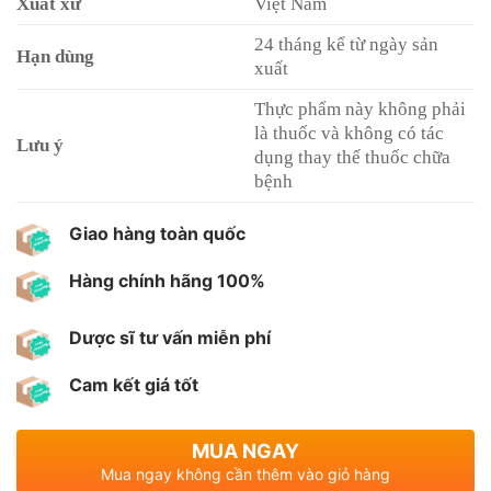
Xuất xứ
Việt Nam
24 tháng kể từ ngày sản
Hạn dùng
xuất
Thực phẩm này không phải
là thuốc và không có tác
Lưu ý
dụng thay thế thuốc chữa
bệnh
Giao hàng toàn quốc
Hàng chính hãng 100%
Dược sĩ tư vấn miễn phí
Cam kết giá tốt
MUA NGAY
Mua ngay không cần thêm vào giỏ hàng