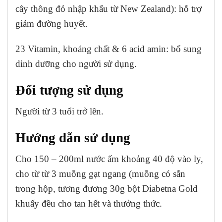
cây thông đỏ nhập khẩu từ New Zealand): hỗ trợ
giảm đường huyết.
23 Vitamin, khoáng chất & 6 acid amin: bổ sung
dinh dưỡng cho người sử dụng.
Đối tượng sử dụng
Người từ 3 tuổi trở lên.
Hướng dẫn sử dụng
Cho 150 – 200ml nước ấm khoảng 40 độ vào ly,
cho từ từ 3 muỗng gạt ngang (muỗng có
sẵn
trong hộp, tương đương 30g bột Diabetna Gold
khuấy đều cho tan hết và thưởng thức.