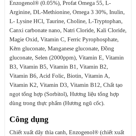
Enzogenol® (0.05%), Profat Omega 55, L-
Arginine, DL-Methionine, Omega 3 30%, Inulin,
L- Lysine HCl, Taurine, Choline, L-Tryptophan,
Canxi carbonate nano, Natri Cloride, Kali Cloride,
Magie Oxid, Vitamin C, Ferric Pyrophosphate,
Kẽm gluconate, Manganese gluconate, Đồng
gluconate, Selen (2000ppm), Vitamin E, Vitamin
B3, Vitamin B5, Vitamin B1, Vitamin B2,
Vitamin B6, Acid Folic, Biotin, Vitamin A,
Vitamin K2, Vitamin D3, Vitamin B12, Chất tạo
ngọt tổng hợp (Sorbitol), Hương liệu tổng hợp
dùng trong thực phẩm (Hương ngũ cốc).
Công dụng
Chiết xuất dây thìa canh, Enzogenol® (chiết xuất