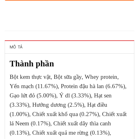
MÔ TẢ
Thành phần
Bột kem thực vật, Bột sữa gầy, Whey protein,
Yến mạch (11.67%), Protein đậu hà lan (6.67%),
Gạo lứt đỏ (5.00%), Ý dĩ (3.33%), Hạt sen
(3.33%), Hướng dương (2.5%), Hạt điều
(1.00%), Chiết xuất khổ qua (0.27%), Chiết xuất
lá Neem (0.17%), Chiết xuất dây thìa canh
(0.13%), Chiết xuất quả me rừng (0.13%),