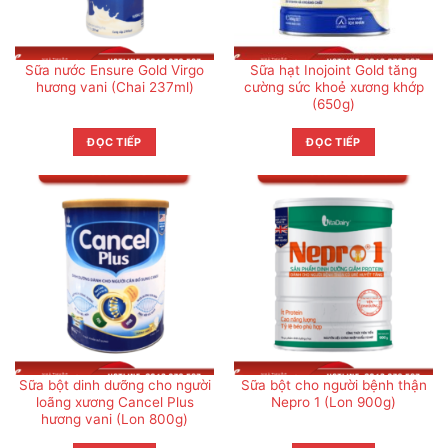
Sữa nước Ensure Gold Virgo
Sữa hạt Inojoint Gold tăng
hương vani (Chai 237ml)
cường sức khoẻ xương khớp
(650g)
ĐỌC TIẾP
ĐỌC TIẾP
Sữa bột dinh dưỡng cho người
Sữa bột cho người bệnh thận
loãng xương Cancel Plus
Nepro 1 (Lon 900g)
hương vani (Lon 800g)