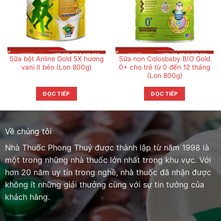
Sữa bột Anline Gold 5X hương
Sữa non Colosbaby BIO Gold
vani ít béo (Lon 800g)
0+ cho trẻ từ 0 đến 12 tháng
(Lon 800g)
ĐỌC TIẾP
ĐỌC TIẾP
Về chúng tôi
Nhà Thuốc Phong Thuý được thành lập từ năm 1998 là
một trong những nhà thuốc lớn nhất trong khu vực. Với
hơn 20 năm uy tín trong nghề, nhà thuốc đã nhận được
không ít những giải thưởng cùng với sự tin tưởng của
khách hàng.