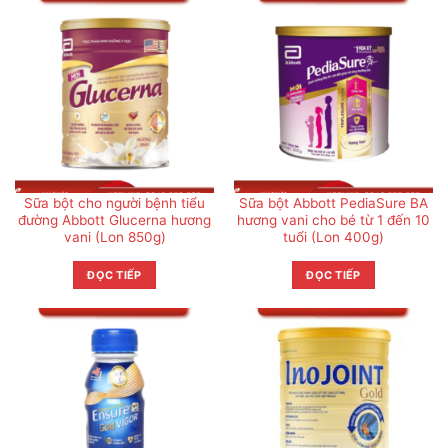
Sữa bột cho người bệnh tiểu
Sữa bột Abbott PediaSure BA
đường Abbott Glucerna hương
hương vani cho bé từ 1 đến 10
vani (Lon 850g)
tuổi (Lon 400g)
ĐỌC TIẾP
ĐỌC TIẾP