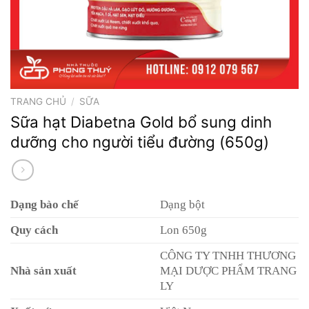
TRANG CHỦ
/
SỮA
Sữa hạt Diabetna Gold bổ sung dinh
dưỡng cho người tiểu đường (650g)
Dạng bào chế
Dạng bột
Quy cách
Lon 650g
CÔNG TY TNHH THƯƠNG
Nhà sản xuất
MẠI DƯỢC PHẨM TRANG
LY