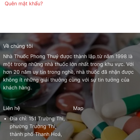
Quên mật khẩu?
Về chúng tôi
Nhà Thuốc Phong Thuý được thành lập từ năm 1998 là
một trong những nhà thuốc lớn nhất trong khu vực. Với
hơn 20 năm uy tín trong nghề, nhà thuốc đã nhận được
không ít những giải thưởng cùng với sự tin tưởng của
khách hàng.
Liên hệ
Map
Địa chỉ: 151 Trường Thi,
phường Trường Thi,
thành phố Thanh Hoá,