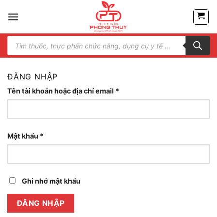
Skip
to
content
Tìm
kiếm
sản
phẩm
ĐĂNG NHẬP
Tên tài khoản hoặc địa chỉ email
*
Mật khẩu
*
Ghi nhớ mật khẩu
ĐĂNG NHẬP