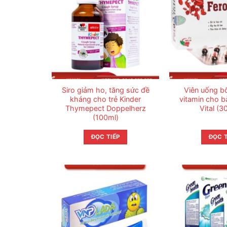
Siro giảm ho, tăng sức đề
Viên uống bổ
kháng cho trẻ Kinder
vitamin cho b
Thymepect Doppelherz
Vital (3
(100ml)
ĐỌC TIẾP
ĐỌC T