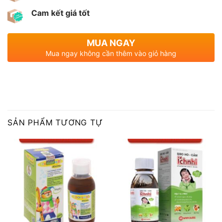
Cam kết giá tốt
MUA NGAY
Mua ngay không cần thêm vào giỏ hàng
SẢN PHẨM TƯƠNG TỰ