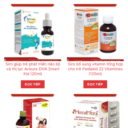
Siro giúp trẻ phát triển não bộ
Siro bổ sung vitamin tổng hợp
và thị lực Avisure DHA Smart
cho trẻ Pediakid 22 Vitamines
Kid (20ml)
(125ml)
ĐỌC TIẾP
ĐỌC TIẾP