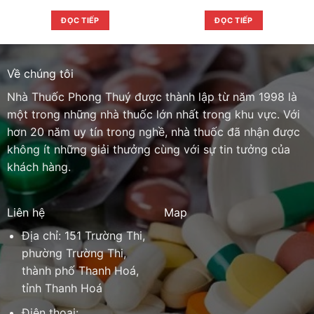
ĐỌC TIẾP
ĐỌC TIẾP
Về chúng tôi
Nhà Thuốc Phong Thuý được thành lập từ năm 1998 là
một trong những nhà thuốc lớn nhất trong khu vực. Với
hơn 20 năm uy tín trong nghề, nhà thuốc đã nhận được
không ít những giải thưởng cùng với sự tin tưởng của
khách hàng.
Liên hệ
Map
Địa chỉ: 151 Trường Thi,
phường Trường Thi,
thành phố Thanh Hoá,
tỉnh Thanh Hoá
Điện thoại: