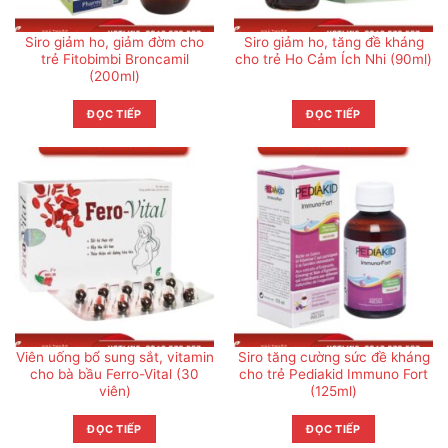
Siro giảm ho, giảm đờm cho
Siro giảm ho, tăng đề kháng
trẻ Fitobimbi Broncamil
cho trẻ Ho Cảm Ích Nhi (90ml)
(200ml)
ĐỌC TIẾP
ĐỌC TIẾP
Viên uống bổ sung sắt, vitamin
Siro tăng cường sức đề kháng
cho bà bầu Ferro-Vital (30
cho trẻ Pediakid Immuno Fort
viên)
(125ml)
ĐỌC TIẾP
ĐỌC TIẾP