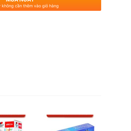
 không cần thêm vào giỏ hàng