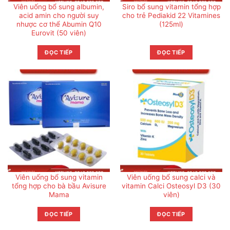
Viên uống bổ sung albumin,
Siro bổ sung vitamin tổng hợp
acid amin cho người suy
cho trẻ Pediakid 22 Vitamines
nhược cơ thể Abumin Q10
(125ml)
Eurovit (50 viên)
ĐỌC TIẾP
ĐỌC TIẾP
Viên uống bổ sung vitamin
Viên uống bổ sung calci và
tổng hợp cho bà bầu Avisure
vitamin Calci Osteosyl D3 (30
Mama
viên)
ĐỌC TIẾP
ĐỌC TIẾP