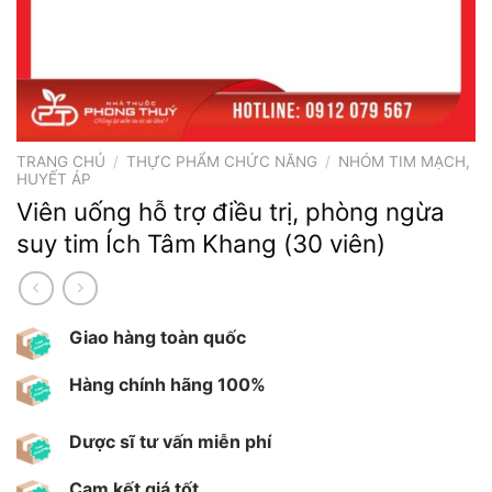
TRANG CHỦ
/
THỰC PHẨM CHỨC NĂNG
/
NHÓM TIM MẠCH,
HUYẾT ÁP
Viên uống hỗ trợ điều trị, phòng ngừa
suy tim Ích Tâm Khang (30 viên)
Giao hàng toàn quốc
Hàng chính hãng 100%
Dược sĩ tư vấn miễn phí
Cam kết giá tốt