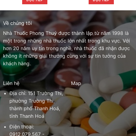
ĐỌC TIẾP
ĐỌC TIẾP
Về chúng tôi
Nhà Thuốc Phong Thuý được thành lập từ năm 1998 là
một trong những nhà thuốc lớn nhất trong khu vực. Với
hơn 20 năm uy tín trong nghề, nhà thuốc đã nhận được
không ít những giải thưởng cùng với sự tin tưởng của
khách hàng.
Liên hệ
Map
Địa chỉ: 151 Trường Thi,
phường Trường Thi,
thành phố Thanh Hoá,
tỉnh Thanh Hoá
Điện thoại:
0912.079.567 -