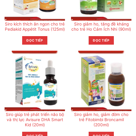
Siro kích thích ăn ngon cho trẻ
Siro giảm ho, tăng đề kháng
Pediakid Appétit Tonus (125ml)
cho trẻ Ho Cảm Ích Nhi (90ml)
ĐỌC TIẾP
ĐỌC TIẾP
Siro giúp trẻ phát triển não bộ
Siro giảm ho, giảm đờm cho
và thị lực Avisure DHA Smart
trẻ Fitobimbi Broncamil
Kid (20ml)
(200ml)