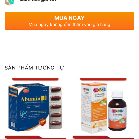
MUA NGAY
Mua ngay không cần thêm vào giỏ hàng
SẢN PHẨM TƯƠNG TỰ