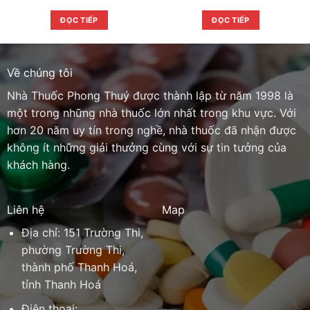
ĐỌC TIẾP
ĐỌC TIẾP
Về chúng tôi
Nhà Thuốc Phong Thuý được thành lập từ năm 1998 là
một trong những nhà thuốc lớn nhất trong khu vực. Với
hơn 20 năm uy tín trong nghề, nhà thuốc đã nhận được
không ít những giải thưởng cùng với sự tin tưởng của
khách hàng.
Liên hệ
Map
Địa chỉ: 151 Trường Thi,
phường Trường Thi,
thành phố Thanh Hoá,
tỉnh Thanh Hoá
Điện thoại: