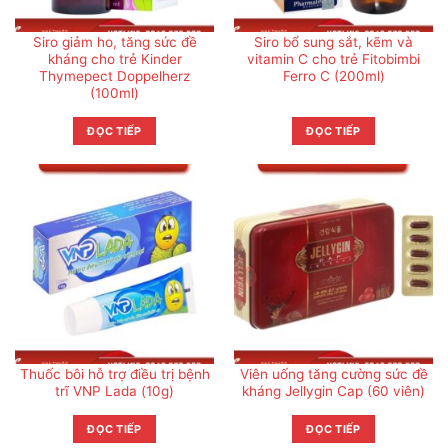
Siro giảm ho, tăng sức đề
Siro bổ sung sắt, kẽm và
kháng cho trẻ Kinder
vitamin C cho trẻ Fitobimbi
Thymepect Doppelherz
Ferro C (200ml)
(100ml)
ĐỌC TIẾP
ĐỌC TIẾP
Thuốc bôi hỗ trợ điều trị bệnh
Viên uống tăng cường sức đề
trĩ VNP Lada (10g)
kháng Jellygin Cap (60 viên)
ĐỌC TIẾP
ĐỌC TIẾP