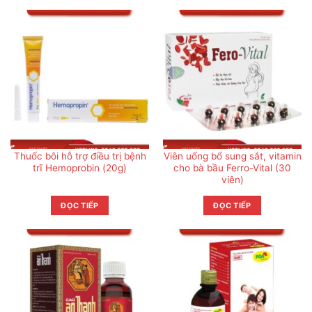
Thuốc bôi hỗ trợ điều trị bệnh
Viên uống bổ sung sắt, vitamin
trĩ Hemoprobin (20g)
cho bà bầu Ferro-Vital (30
viên)
ĐỌC TIẾP
ĐỌC TIẾP