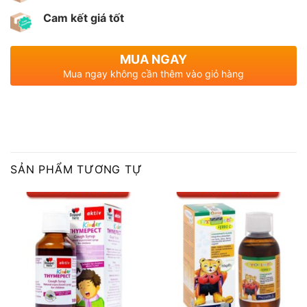
Cam kết giá tốt
MUA NGAY
Mua ngay không cần thêm vào giỏ hàng
SẢN PHẨM TƯƠNG TỰ