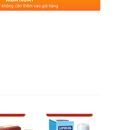
 không cần thêm vào giỏ hàng