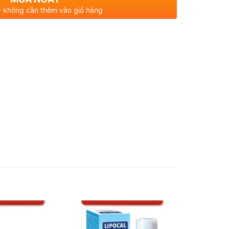
 không cần thêm vào giỏ hàng