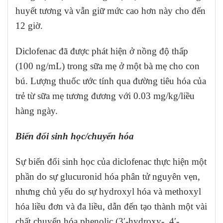
huyết tương và vẫn giữ mức cao hơn này cho đến
12 giờ.
Diclofenac đã được phát hiện ở nồng độ thấp
(100 ng/mL) trong sữa mẹ ở một bà mẹ cho con
bú. Lượng thuốc ước tính qua đường tiêu hóa của
trẻ từ sữa mẹ tương đương với 0.03 mg/kg/liều
hàng ngày.
Biến đổi sinh học/chuyển hóa
Sự biến đổi sinh học của diclofenac thực hiện một
phần do sự glucuronid hóa phân tử nguyên vẹn,
nhưng chủ yếu do sự hydroxyl hóa và methoxyl
hóa liều đơn và đa liều, dẫn đến tạo thành một vài
chất chuyển hóa phenolic (3′-hydroxy-, 4′-