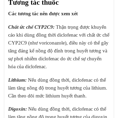
Tương tác thuốc
Các tương tác nên được xem xét
Chất ức chế CYP2C9:
Thận trọng được khuyến
cáo khi dùng đồng thời diclofenac với chất ức chế
CYP2C9 (như voriconazole), điều này có thể gây
tăng đáng kể nồng độ đỉnh trong huyết tương và
sự phơi nhiễm diclofenac do ức chế sự chuyển
hóa của diclofenac.
Lithium:
Nếu dùng đồng thời, diclofenac có thể
làm tăng nồng độ trong huyết tương của lithium.
Cần theo dõi mức lithium huyết thanh.
Digoxin:
Nếu dùng đồng thời, diclofenac có thể
làm tăng nồng độ trong huyết tương của digoxin.