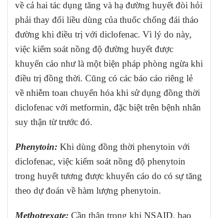
về cả hai tác dụng tăng và hạ đường huyết đòi hỏi
phải thay đổi liều dùng của thuốc chống đái tháo
đường khi điều trị với diclofenac. Vì lý do này,
việc kiểm soát nồng độ đường huyết được
khuyến cáo như là một biện pháp phòng ngừa khi
điều trị đồng thời. Cũng có các báo cáo riêng lẻ
về nhiễm toan chuyển hóa khi sử dụng đồng thời
diclofenac với metformin, đặc biệt trên bệnh nhân
suy thận từ trước đó.
Phenytoin:
Khi dùng đồng thời phenytoin với
diclofenac, việc kiểm soát nồng độ phenytoin
trong huyết tương được khuyến cáo do có sự tăng
theo dự đoán về hàm lượng phenytoin.
Methotrexate:
Cần thận trọng khi NSAID, bao