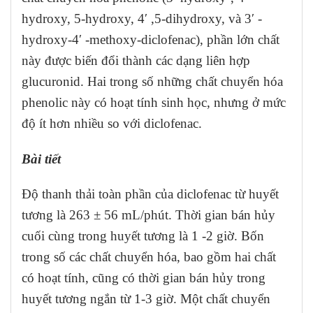
hydroxy, 5-hydroxy, 4′ ,5-dihydroxy, và 3′ -
hydroxy-4′ -methoxy-diclofenac), phần lớn chất
này được biến đổi thành các dạng liên hợp
glucuronid. Hai trong số những chất chuyển hóa
phenolic này có hoạt tính sinh học, nhưng ở mức
độ ít hơn nhiều so với diclofenac.
Bài tiết
Độ thanh thải toàn phần của diclofenac từ huyết
tương là 263 ± 56 mL/phút. Thời gian bán hủy
cuối cùng trong huyết tương là 1 -2 giờ. Bốn
trong số các chất chuyển hóa, bao gồm hai chất
có hoạt tính, cũng có thời gian bán hủy trong
huyết tương ngắn từ 1-3 giờ. Một chất chuyển