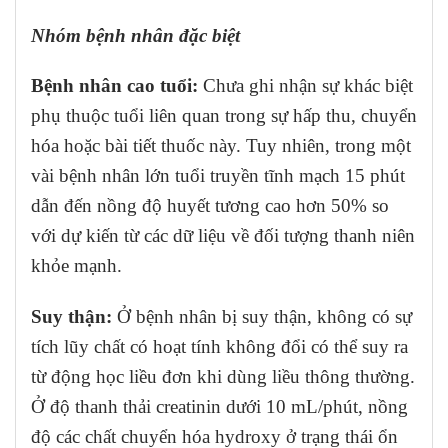
Nhóm bệnh nhân đặc biệt
Bệnh nhân cao tuổi:
Chưa ghi nhận sự khác biệt
phụ thuộc tuổi liên quan trong sự hấp thu, chuyển
hóa hoặc bài tiết thuốc này. Tuy nhiên, trong một
vài bệnh nhân lớn tuổi truyền tĩnh mạch 15 phút
dẫn đến nồng độ huyết tương cao hơn 50% so
với dự kiến từ các dữ liệu về đối tượng thanh niên
khỏe mạnh.
Suy thận:
Ở bệnh nhân bị suy thận, không có sự
tích lũy chất có hoạt tính không đổi có thể suy ra
từ động học liều đơn khi dùng liều thông thường.
Ở độ thanh thải creatinin dưới 10 mL/phút, nồng
độ các chất chuyển hóa hydroxy ở trạng thái ổn