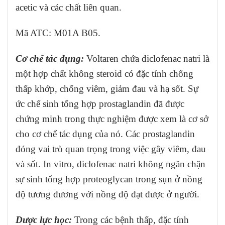
acetic và các chất liên quan.
Mã ATC: M01A B05.
Cơ chế tác dụng:
Voltaren chứa diclofenac natri là
một hợp chất không steroid có đặc tính chống
thấp khớp, chống viêm, giảm đau và hạ sốt. Sự
ức chế sinh tổng hợp prostaglandin đã được
chứng minh trong thực nghiệm được xem là cơ sở
cho cơ chế tác dụng của nó. Các prostaglandin
đóng vai trò quan trọng trong việc gây viêm, đau
và sốt. In vitro, diclofenac natri không ngăn chặn
sự sinh tổng hợp proteoglycan trong sụn ở nồng
độ tương đương với nồng độ đạt được ở người.
Dược lực học:
Trong các bệnh thấp, đặc tính