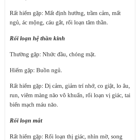
Rất hiếm gặp: Mất định hướng, trầm cảm, mất
ngủ, ác mộng, cáu gắt, rối loạn tâm thần.
Rối loạn hệ thần kinh
Thường gặp: Nhức đầu, chóng mặt.
Hiếm gặp: Buồn ngủ.
Rất hiếm gặp: Dị cảm, giảm trí nhớ, co giật, lo âu,
run, viêm màng não vô khuẩn, rối loạn vị giác, tai
biến mạch máu não.
Rối loạn mắt
Rất hiếm gặp: Rối loạn thị giác, nhìn mờ, song