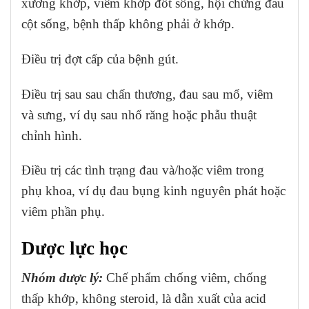
xương khớp, viêm khớp đốt sống, hội chứng đau
cột sống, bệnh thấp không phải ở khớp.
Điều trị đợt cấp của bệnh gút.
Điều trị sau sau chấn thương, đau sau mổ, viêm
và sưng, ví dụ sau nhổ răng hoặc phẫu thuật
chỉnh hình.
Điều trị các tình trạng đau và/hoặc viêm trong
phụ khoa, ví dụ đau bụng kinh nguyên phát hoặc
viêm phần phụ.
Dược lực học
Nhóm dược lý:
Chế phẩm chống viêm, chống
thấp khớp, không steroid, là dẫn xuất của acid