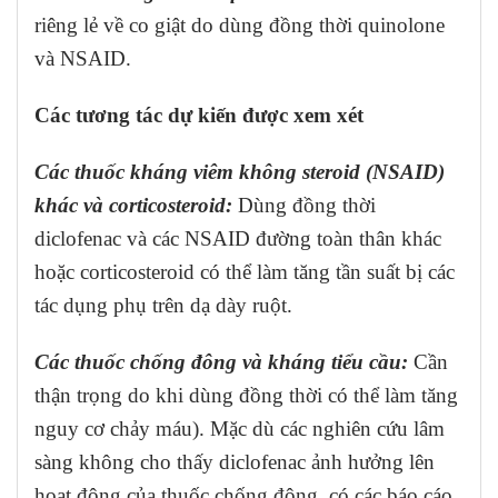
riêng lẻ về co giật do dùng đồng thời quinolone
và NSAID.
Các tương tác dự kiến được xem xét
Các thuốc kháng viêm không steroid (NSAID)
khác và corticosteroid:
Dùng đồng thời
diclofenac và các NSAID đường toàn thân khác
hoặc corticosteroid có thể làm tăng tần suất bị các
tác dụng phụ trên dạ dày ruột.
Các thuốc chống đông và kháng tiểu cầu:
Cần
thận trọng do khi dùng đồng thời có thể làm tăng
nguy cơ chảy máu). Mặc dù các nghiên cứu lâm
sàng không cho thấy diclofenac ảnh hưởng lên
hoạt động của thuốc chống đông, có các báo cáo