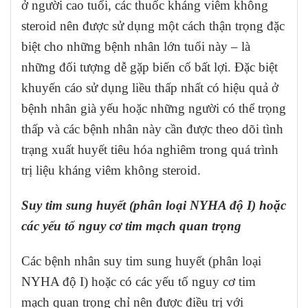
ở người cao tuổi, các thuốc kháng viêm không
steroid nên được sử dụng một cách thận trọng đặc
biệt cho những bệnh nhân lớn tuổi này – là
những đối tượng dễ gặp biến cố bất lợi. Đặc biệt
khuyến cáo sử dụng liều thấp nhất có hiệu quả ở
bệnh nhân già yếu hoặc những người có thể trọng
thấp và các bệnh nhân này cần được theo dõi tình
trạng xuất huyết tiêu hóa nghiêm trong quá trình
trị liệu kháng viêm không steroid.
Suy tim sung huyết (phân loại NYHA độ I) hoặc
các yếu tố nguy cơ tim mạch quan trọng
Các bệnh nhân suy tim sung huyết (phân loại
NYHA độ I) hoặc có các yếu tố nguy cơ tim
mạch quan trọng chỉ nên được điều trị với