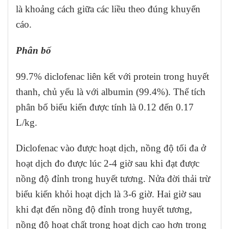
là khoảng cách giữa các liều theo đúng khuyến
cáo.
Phân bố
99.7% diclofenac liên kết với protein trong huyết
thanh, chủ yếu là với albumin (99.4%). Thể tích
phân bố biểu kiến được tính là 0.12 đến 0.17
L/kg.
Diclofenac vào được hoạt dịch, nồng độ tối đa ở
hoạt dịch đo được lúc 2-4 giờ sau khi đạt được
nồng độ đỉnh trong huyết tương. Nửa đời thải trừ
biểu kiến khỏi hoạt dịch là 3-6 giờ. Hai giờ sau
khi đạt đến nồng độ đỉnh trong huyết tương,
nồng độ hoạt chất trong hoạt dịch cao hơn trong