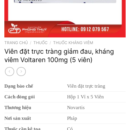
TRANG CHỦ
/
THUỐC
/
THUỐC KHÁNG VIÊM
Viên đặt trực tràng giảm đau, kháng
viêm Voltaren 100mg (5 viên)
Dạng bào chế
Viên đặt trực tràng
Cách đóng gói
Hộp 1 Vỉ x 5 Viên
Thương hiệu
Novartis
Nơi sản xuất
Pháp
Thuốc cần kê toa
Có