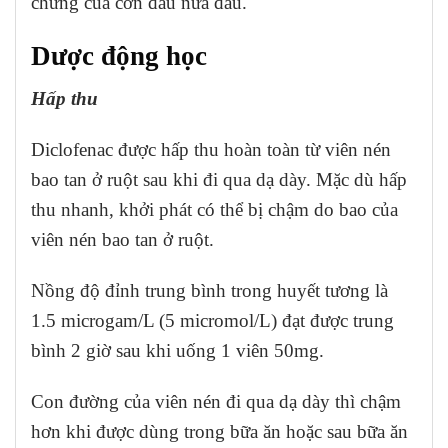
chứng của cơn đau nửa đầu.
Dược động học
Hấp thu
Diclofenac được hấp thu hoàn toàn từ viên nén
bao tan ở ruột sau khi đi qua dạ dày. Mặc dù hấp
thu nhanh, khởi phát có thể bị chậm do bao của
viên nén bao tan ở ruột.
Nồng độ đỉnh trung bình trong huyết tương là
1.5 microgam/L (5 micromol/L) đạt được trung
bình 2 giờ sau khi uống 1 viên 50mg.
Con đường của viên nén đi qua dạ dày thì chậm
hơn khi được dùng trong bữa ăn hoặc sau bữa ăn