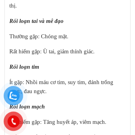
thị.
Rối loạn tai và mê đạo
Thường gặp: Chóng mặt.
Rất hiếm gặp: Ù tai, giảm thính giác.
Rối loạn tim
Ít gặp: Nhồi máu cơ tim, suy tim, đánh trống
ngực, đau ngực.
Rối loạn mạch
Rất hiếm gặp: Tăng huyết áp, viêm mạch.