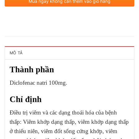
Mua ngay không cần thêm vào giỏ hàng
MÔ TẢ
Thành phần
Diclofenac natri 100mg.
Chỉ định
Điều trị viêm và các dạng thoái hóa của bệnh
thấp: Viêm khớp dạng thấp, viêm khớp dạng thấp
ở thiếu niên, viêm đốt sống cứng khớp, viêm