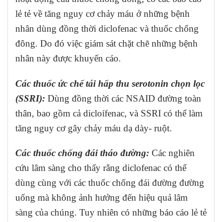
lẻ tẻ về tăng nguy cơ chảy máu ở những bệnh
nhân dùng đồng thời diclofenac và thuốc chống
đông. Do đó việc giám sát chặt chẽ những bệnh
nhân này được khuyến cáo.
Các thuốc ức chế tái hấp thu serotonin chọn lọc
(SSRI):
Dùng đồng thời các NSAID đường toàn
thân, bao gồm cả dicloífenac, và SSRI có thể làm
tăng nguy cơ gây chảy máu dạ dày- ruột.
Các thuốc chống đái tháo đường:
Các nghiên
cứu lâm sàng cho thấy rằng diclofenac có thể
dùng cùng với các thuốc chống đái đường đường
uống mà không ảnh hưởng đến hiệu quả lâm
sàng của chúng. Tuy nhiên có những báo cáo lẻ tẻ