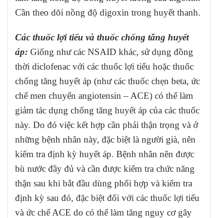
Cần theo dõi nồng độ digoxin trong huyết thanh.
Các thuốc lợi tiểu và thuốc chống tăng huyết
áp:
Giống như các NSAID khác, sử dụng đồng
thời diclofenac với các thuốc lợi tiểu hoặc thuốc
chống tăng huyết áp (như các thuốc chẹn beta, ức
chế men chuyển angiotensin – ACE) có thể làm
giảm tác dụng chống tăng huyết áp của các thuốc
này. Do đó việc kết hợp cần phải thận trọng và ở
những bệnh nhân này, đặc biệt là người già, nên
kiểm tra định kỳ huyết áp. Bệnh nhân nên được
bù nước đầy đủ và cần được kiểm tra chức năng
thận sau khi bắt đầu dùng phối hợp và kiểm tra
định kỳ sau đó, đặc biệt đối với các thuốc lợi tiểu
và ức chế ACE do có thể làm tăng nguy cơ gây