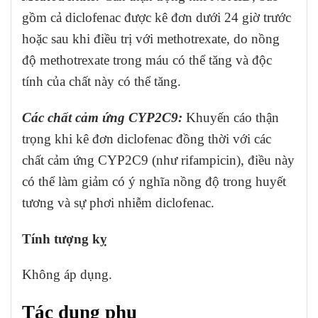
gồm cả diclofenac được kê đơn dưới 24 giờ trước
hoặc sau khi điều trị với methotrexate, do nồng
độ methotrexate trong máu có thể tăng và độc
tính của chất này có thể tăng.
Các chất cảm ứng CYP2C9:
Khuyến cáo thận
trọng khi kê đơn diclofenac đồng thời với các
chất cảm ứng CYP2C9 (như rifampicin), điều này
có thể làm giảm có ý nghĩa nồng độ trong huyết
tương và sự phơi nhiễm diclofenac.
Tính tượng kỵ
Không áp dụng.
Tác dụng phụ