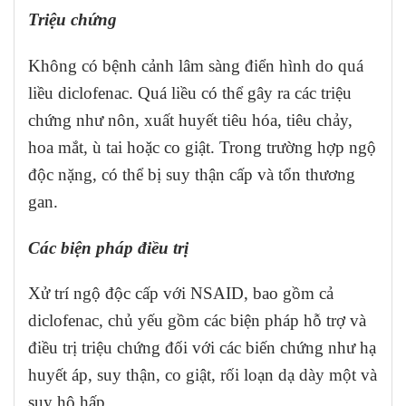
Triệu chứng
Không có bệnh cảnh lâm sàng điển hình do quá
liều diclofenac. Quá liều có thể gây ra các triệu
chứng như nôn, xuất huyết tiêu hóa, tiêu chảy,
hoa mắt, ù tai hoặc co giật. Trong trường hợp ngộ
độc nặng, có thể bị suy thận cấp và tổn thương
gan.
Các biện pháp điều trị
Xử trí ngộ độc cấp với NSAID, bao gồm cả
diclofenac, chủ yếu gồm các biện pháp hỗ trợ và
điều trị triệu chứng đối với các biến chứng như hạ
huyết áp, suy thận, co giật, rối loạn dạ dày một và
suy hô hấp.