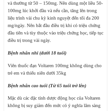
và thường từ 50 – 150mg. Nên dùng một liều 50-
100mg lúc khởi đầu và nếu cần, tăng lên trong
liệu trình vài chu kỳ kinh nguyệt đến tối đa 200
mg/ngày. Nên bắt đầu điều trị khi có triệu chứng
đầu tiên và tùy thuộc vào triệu chứng học, tiếp tục
điều trị trong vài ngày.
Bệnh nhân nhi (dưới 18 tuổi)
Viên thuốc đạn Voltaren 100mg không dùng cho
trẻ em và thiếu niên dưới 35kg
Bệnh nhân cao tuổi (Từ 65 tuổi trở lên)
Mặc dù các đặc tính dược động học của Voltaren
không bị suy giảm đến mức có ý nghĩa lâm sàng