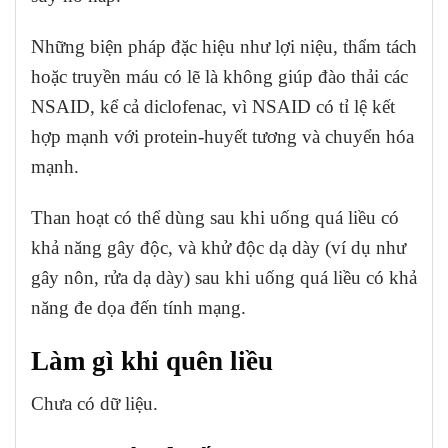
Những biện pháp đặc hiệu như lợi niệu, thẩm tách
hoặc truyền máu có lẽ là không giúp đào thải các
NSAID, kể cả diclofenac, vì NSAID có tỉ lệ kết
hợp mạnh với protein-huyết tương và chuyển hóa
mạnh.
Than hoạt có thể dùng sau khi uống quá liều có
khả năng gây độc, và khử độc dạ dày (ví dụ như
gây nôn, rửa dạ dày) sau khi uống quá liều có khả
năng đe dọa đến tính mạng.
Làm gì khi quên liều
Chưa có dữ liệu.