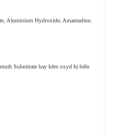
masilate, Aluminium Hydroxide, Amantadine.
smuth Subnitrate hay kẽm oxyd bị biến