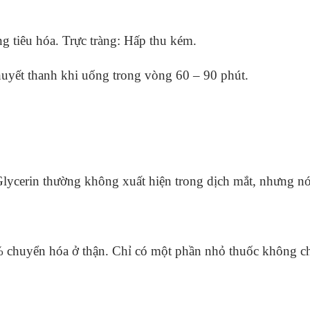
ng tiêu hóa. Trực tràng: Hấp thu kém.
huyết thanh khi uống trong vòng 60 – 90 phút.
 Glycerin thường không xuất hiện trong dịch mắt, nhưng n
% chuyển hóa ở thận. Chỉ có một phần nhỏ thuốc không ch