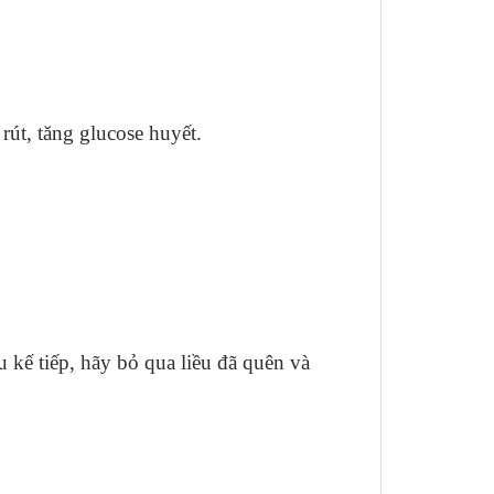
 rút, tăng glucose huyết.
 kế tiếp, hãy bỏ qua liều đã quên và