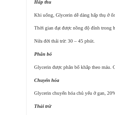
Hấp thu
Khi uống, Glycerin dễ dàng hấp thụ ở ố
Thời gian đạt được nồng độ đỉnh trong 
Nửa đời thải trừ: 30 – 45 phút.
Phân bố
Glycerin được phân bố khắp theo máu.
Chuyển hóa
Glycerin chuyển hóa chủ yếu ở gan, 20
Thải trừ