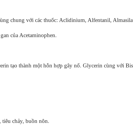
khi dùng chung với các thuốc: Aclidinium, Alfentanil, Al
o gan của Acetaminophen.
rin tạo thành một hỗn hợp gây nổ. Glycerin cùng với Bi
, tiêu chảy, buồn nôn.