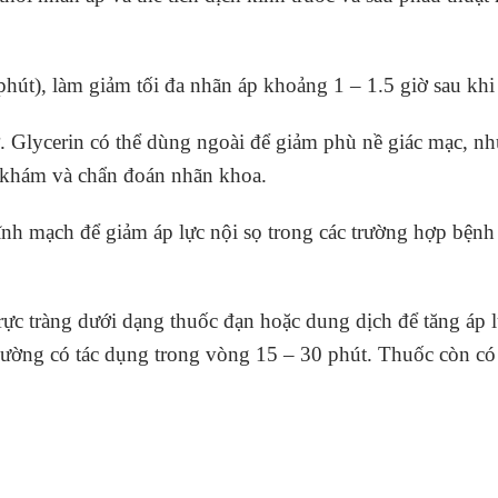
hút), làm giảm tối đa nhãn áp khoảng 1 – 1.5 giờ sau khi
. Glycerin có thể dùng ngoài để giảm phù nề giác mạc, nh
c khám và chẩn đoán nhãn khoa.
ĩnh mạch để giảm áp lực nội sọ trong các trường hợp bện
c tràng dưới dạng thuốc đạn hoặc dung dịch để tăng áp lự
ường có tác dụng trong vòng 15 – 30 phút. Thuốc còn có tá