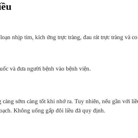
iều
loạn nhịp tim, kích ứng trực tràng, đau rát trực tràng và co
uốc và đưa người bệnh vào bệnh viện.
càng sớm càng tốt khi nhớ ra. Tuy nhiên, nếu gần với liều
hoạch. Không uống gấp đôi liều đã quy định.