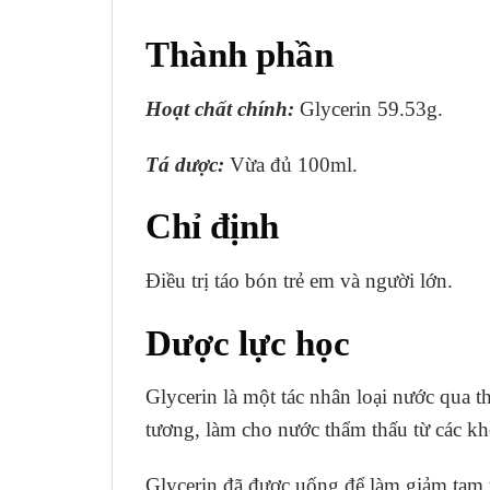
Thành phần
Hoạt chất chính:
Glycerin 59.53g.
Tá dược:
Vừa đủ 100ml.
Chỉ định
Ðiều trị táo bón trẻ em và người lớn.
Dược lực học
Glycerin là một tác nhân loại nước qua t
tương, làm cho nước thẩm thấu từ các k
Glycerin đã được uống để làm giảm tạm th