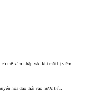
ó có thể xâm nhập vào khi mắt bị viêm.
uyển hóa đào thải vào nước tiểu.