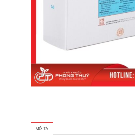
MÔ TẢ