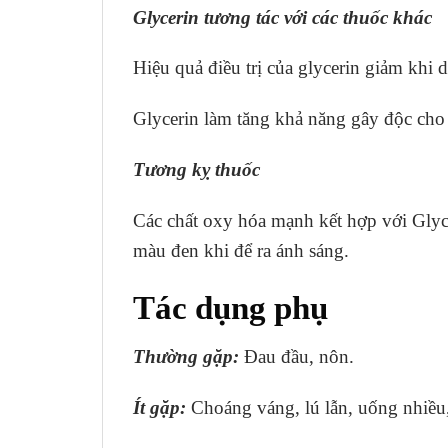
Glycerin tương tác với các thuốc khác
Hiệu quả điều trị của glycerin giảm 
Glycerin làm tăng khả năng gây độc ch
Tương kỵ thuốc
Các chất oxy hóa mạnh kết hợp với Glyce
màu đen khi để ra ánh sáng.
Tác dụng phụ
Thường gặp:
Đau đầu, nôn.
Ít gặp:
Choáng váng, lú lẫn, uống nhiều