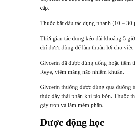
cấp.
Thuốc bắt đầu tác dụng nhanh (10 – 30 p
Thời gian tác dụng kéo dài khoảng 5 giờ
chỉ được dùng để làm thuận lợi cho việ
Glycerin đã được dùng uống hoặc tiêm t
Reye, viêm màng não nhiễm khuẩn.
Glycerin thường được dùng qua đường trự
thúc đẩy thải phân khi táo bón. Thuốc th
gây trơn và làm mềm phân.
Dược động học