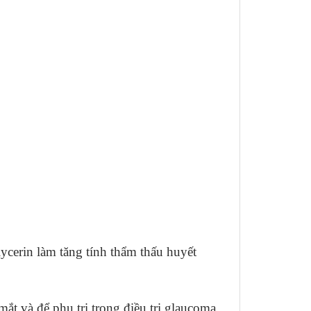
lycerin làm tăng tính thẩm thấu huyết
ắt và để phụ trị trong điều trị glaucoma