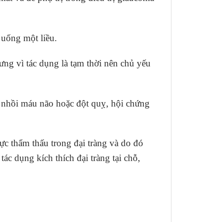
 uống một liều.
ưng vì tác dụng là tạm thời nên chủ yếu
h nhồi máu não hoặc đột quỵ, hội chứng
c thẩm thấu trong đại tràng và do đó
c dụng kích thích đại tràng tại chỗ,