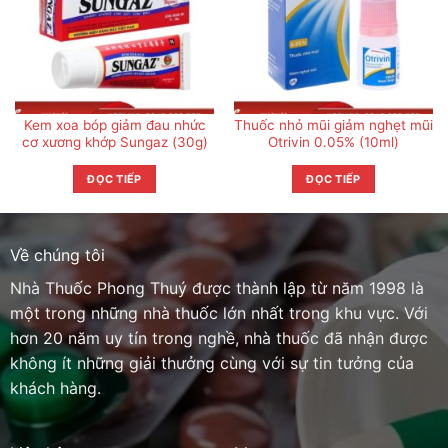
Kem xoa bóp giảm đau nhức
Thuốc nhỏ mũi giảm nghẹt mũi
cơ xương khớp Sungaz (30g)
Otrivin 0.05% (10ml)
ĐỌC TIẾP
ĐỌC TIẾP
Về chúng tôi
Nhà Thuốc Phong Thuý được thành lập từ năm 1998 là
một trong những nhà thuốc lớn nhất trong khu vực. Với
hơn 20 năm uy tín trong nghề, nhà thuốc đã nhận được
không ít những giải thưởng cùng với sự tin tưởng của
khách hàng.