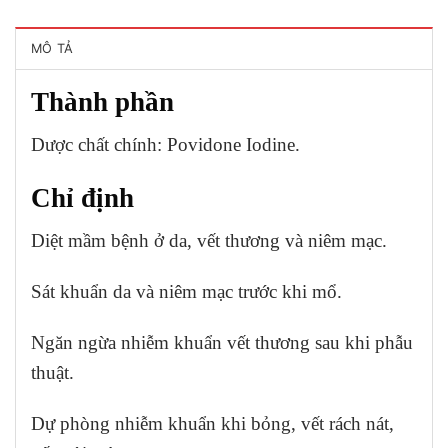
MÔ TẢ
Thành phần
Dược chất chính:
Povidone Iodine.
Chỉ định
Diệt mầm bệnh ở da, vết thương và niêm mạc.
Sát khuẩn da và niêm mạc trước khi mổ.
Ngăn ngừa nhiễm khuẩn vết thương sau khi phẫu
thuật.
Dự phòng nhiễm khuẩn khi bỏng, vết rách nát,