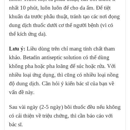
nhất 10 phút, luôn luôn để cho da ẩm.
Để tiệt
khuẩn da trước phẫu thuật, tránh tạo các nơi đọng
dung dịch thuốc dưới cơ thể người bệnh (vì có
thể kích ứng da).
Lưu ý:
Liều dùng trên chỉ mang tính chất tham
khảo. Betadin antiseptic solution có thể dùng
không pha hoặc pha loãng để súc hoặc rửa. Với
nhiều loại ứng dụng, thì cũng có nhiều loại nồng
độ dung dịch. Cần hỏi ý kiến bác sĩ của bạn về
vấn đề này.
Sau vài ngày (2-5 ngày) bôi thuốc đều nếu không
có cải thiện về triệu chứng, thì cần báo cáo với
bác sĩ.