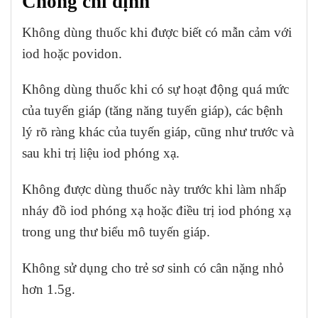
Chống chỉ định
Không dùng thuốc khi được biết có mẫn cảm với
iod hoặc povidon.
Không dùng thuốc khi có sự hoạt động quá mức
của tuyến giáp (tăng năng tuyến giáp), các bệnh
lý rõ ràng khác của tuyến giáp, cũng như trước và
sau khi trị liệu iod phóng xạ.
Không được dùng thuốc này trước khi làm nhấp
nháy đồ iod phóng xạ hoặc điều trị iod phóng xạ
trong ung thư biểu mô tuyến giáp.
Không sử dụng cho trẻ sơ sinh có cân nặng nhỏ
hơn 1.5g.