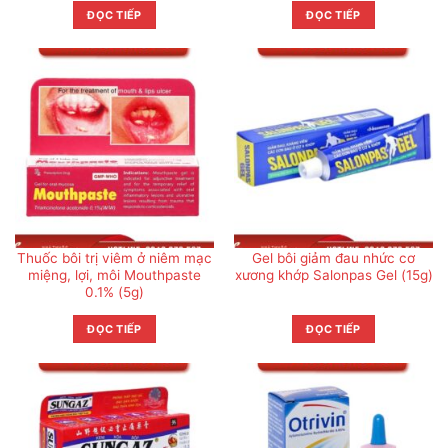
ĐỌC TIẾP
ĐỌC TIẾP
Thuốc bôi trị viêm ở niêm mạc
Gel bôi giảm đau nhức cơ
miệng, lợi, môi Mouthpaste
xương khớp Salonpas Gel (15g)
0.1% (5g)
ĐỌC TIẾP
ĐỌC TIẾP