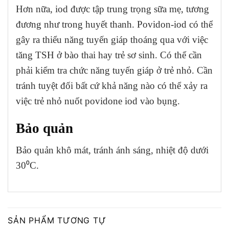
Hơn nữa, iod được tập trung trọng sữa mẹ, tương
đương như trong huyết thanh. Povidon-iod có thể
gây ra thiểu năng tuyến giáp thoáng qua với việc
tăng TSH ở bào thai hay trẻ sơ sinh. Có thể cần
phải kiểm tra chức năng tuyến giáp ở trẻ nhỏ. Cần
tránh tuyệt đối bất cứ khả năng nào có thể xảy ra
việc trẻ nhỏ nuốt povidone iod vào bụng.
Bảo quản
Bảo quản khô mát, tránh ánh sáng, nhiệt độ dưới
30⁰C.
SẢN PHẨM TƯƠNG TỰ