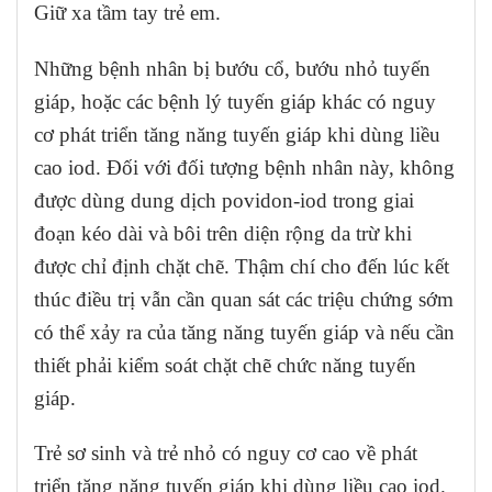
Giữ xa tầm tay trẻ em.
Những bệnh nhân bị bướu cổ, bướu nhỏ tuyến
giáp, hoặc các bệnh lý tuyến giáp khác có nguy
cơ phát triển tăng năng tuyến giáp khi dùng liều
cao iod. Đối với đối tượng bệnh nhân này, không
được dùng dung dịch povidon-iod trong giai
đoạn kéo dài và bôi trên diện rộng da trừ khi
được chỉ định chặt chẽ. Thậm chí cho đến lúc kết
thúc điều trị vẫn cần quan sát các triệu chứng sớm
có thể xảy ra của tăng năng tuyến giáp và nếu cần
thiết phải kiểm soát chặt chẽ chức năng tuyến
giáp.
Trẻ sơ sinh và trẻ nhỏ có nguy cơ cao về phát
triển tăng năng tuyến giáp khi dùng liều cao iod.