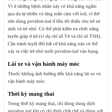
Vì ở những bệnh nhân này có khả năng ngấm
qua da tự nhiên và tăng mẫn cảm với iod, vì thế
nên dùng povidon-iod ở liều tối thiểu cho trẻ sơ
sinh và trẻ nhỏ. Có thể phải kiểm tra chức năng
tuyến giáp ở trẻ (ví dụ chỉ số T4 và chỉ số TSH).
Cần tránh tuyệt đối bất cứ khả năng nào có thể
xảy ra việc trẻ nhỏ nuốt povidon-iod vào bụng.
Lái xe và vận hành máy móc
Thuốc không ảnh hưởng đến khả năng lái xe và
vận hành máy móc.
Thời kỳ mang thai
Trong thời kỳ mang thai, chỉ dùng dung dịch
povidon iod khi có chỉ định chặt chẽ và dùng với