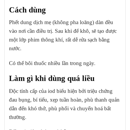
Cách dùng
Phết dung dịch mẹ (không pha loãng) dàn đều
vào nơi cần điều trị.
Sau khi để khô, sẽ tạo được
một lớp phim thông khí, rất dễ rửa sạch bằng
nước.
Có thể bôi thuốc nhiều lần trong ngày.
Làm gì khi dùng quá liều
Độc tính cấp của iod biểu hiện bởi triệu chứng
đau bụng, bí tiểu, xẹp tuần hoàn, phù thanh quản
dẫn đến khó thở, phù phổi và chuyển hoá bất
thường.