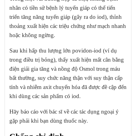
nhân có tiền sử bệnh lý tuyến giáp có thể tiến
triển tăng năng tuyến giáp (gây ra do iod), thỉnh
thoảng xuất hiện các triệu chứng như mạch nhanh
hoặc không ngừng.
Sau khi hấp thu lượng lớn povidon-iod (ví dụ
trong điều trị bỏng), thấy xuất hiện mất cân bằng
điện giải gia tăng và nồng độ Osmol trong máu
bất thường, suy chức năng thận với suy thận cấp
tính và nhiễm axit chuyển hóa đã được đề cập đến
khi dùng các sản phẩm có iod.
Hãy báo cáo với bác sĩ về các tác dụng ngoại ý
gặp phải khi bạn dùng thuốc này.