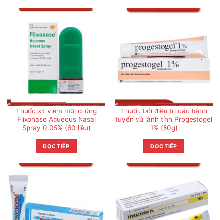
Thuốc xịt viêm mũi dị ứng
Thuốc bôi điều trị các bệnh
Flixonase Aqueous Nasal
tuyến vú lành tính Progestogel
Spray 0.05% (60 liều)
1% (80g)
ĐỌC TIẾP
ĐỌC TIẾP