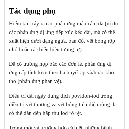
Tác dụng phụ
Hiếm khi xảy ra các phản ứng mẫn cảm da (ví dụ
các phản ứng dị ứng tiếp xúc kéo dài, mà có thể
xuất hiện dưới dạng ngứa, ban đỏ, vết bỏng rộp
nhỏ hoặc các biểu hiện tương tự).
Đã có trường hợp báo cáo đơn lẻ, phản ứng dị
ứng cấp tính kèm theo hạ huyết áp và/hoặc khó
thở (phản ứng phản vệ).
Điều trị dài ngày dung dịch povidon-iod trong
điều trị vết thương và vết bỏng trên diện rộng da
có thể dẫn đến hấp thu iod rõ rệt.
Trong một vài trường hợp cá biệt, những bệnh