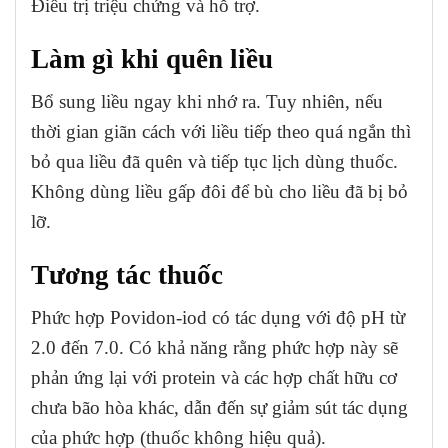
Điều trị triệu chứng và hỗ trợ.
Làm gì khi quên liều
Bổ sung liều ngay khi nhớ ra. Tuy nhiên, nếu
thời gian giãn cách với liều tiếp theo quá ngắn thì
bỏ qua liều đã quên và tiếp tục lịch dùng thuốc.
Không dùng liều gấp đôi để bù cho liều đã bị bỏ
lỡ.
Tương tác thuốc
Phức hợp Povidon-iod có tác dụng với độ pH từ
2.0 đến 7.0. Có khả năng rằng phức hợp này sẽ
phản ứng lại với protein và các hợp chất hữu cơ
chưa bão hòa khác, dẫn đến sự giảm sút tác dụng
của phức hợp (thuốc không hiệu quả).