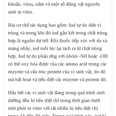
khuẩn, virus, nấm và một số động vật nguyên
sinh in vitro.
Hai cơ chế tác dụng bao gồm: Iod tự do diệt vi
trùng và trong khi đó iod gắn kết trong chất trùng
hợp là nguồn dự trữ. Khi thuốc tiếp xúc với da và
màng nhầy, iod mỗi lúc lại tách ra từ chất trùng
hợp. Iod tự do phản ứng với nhóm -SH hoặc -OH
có thể oxy hóa được của các amino acid trong các
enzyme và cấu trúc protein của vi sinh vật, do đó
mà bất hoạt và tiêu diệt các enzyme và protein đó.
Hầu hết các vi sinh vật đang trong quá trình sinh
dưỡng đều bị tiêu diệt chỉ trong thời gian dưới
một phút in vitro với rất nhiều bị tiêu diệt chỉ
trong 15 đến 30 giây. Trong quá trình này, iod bị