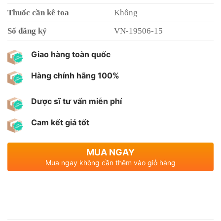
Thuốc cần kê toa
Không
Số đăng ký
VN-19506-15
Giao hàng toàn quốc
Hàng chính hãng 100%
Dược sĩ tư vấn miễn phí
Cam kết giá tốt
MUA NGAY
Mua ngay không cần thêm vào giỏ hàng