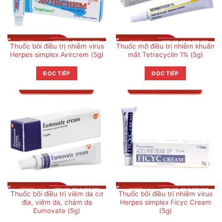
Thuốc bôi điều trị nhiễm virus
Thuốc mỡ điều trị nhiễm khuẩn
Herpes simplex Avircrem (5g)
mắt Tetracyclin 1% (5g)
ĐỌC TIẾP
ĐỌC TIẾP
Thuốc bôi điều trị viêm da cơ
Thuốc bôi điều trị nhiễm virus
địa, viêm da, chàm da
Herpes simplex Ficyc Cream
Eumovate (5g)
(5g)