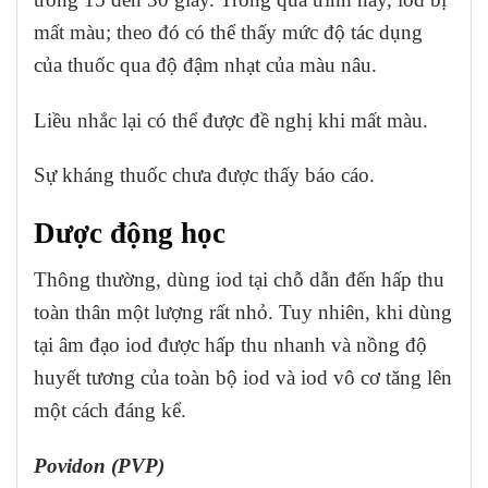
mất màu; theo đó có thể thấy mức độ tác dụng
của thuốc qua độ đậm nhạt của màu nâu.
Liều nhắc lại có thể được đề nghị khi mất màu.
Sự kháng thuốc chưa được thấy báo cáo.
Dược động học
Thông thường, dùng iod tại chỗ dẫn đến hấp thu
toàn thân một lượng rất nhỏ. Tuy nhiên, khi dùng
tại âm đạo iod được hấp thu nhanh và nồng độ
huyết tương của toàn bộ iod và iod vô cơ tăng lên
một cách đáng kể.
Povidon (PVP)