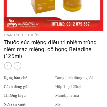
TRANG CHỦ
/
THUỐC
Thuốc súc miệng điều trị nhiễm trùng
niêm mạc miệng, cổ họng Betadine
(125ml)
Dạng bào chế
Dung dịch dùng ngoài
Cách đóng gói
Hộp 1 lọ 125ml
Thương hiệu
Mundipharma
Nơi sản xuất
Mỹ