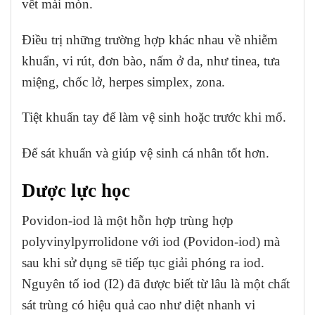
vết mài mòn.
Điều trị những trường hợp khác nhau về nhiễm
khuẩn, vi rút, đơn bào, nấm ở da, như tinea, tưa
miệng, chốc lở, herpes simplex, zona.
Tiệt khuẩn tay để làm vệ sinh hoặc trước khi mổ.
Để sát khuẩn và giúp vệ sinh cá nhân tốt hơn.
Dược lực học
Povidon-iod là một hỗn hợp trùng hợp
polyvinylpyrrolidone với iod (Povidon-iod) mà
sau khi sử dụng sẽ tiếp tục giải phóng ra iod.
Nguyên tố iod (I2) đã được biết từ lâu là một chất
sát trùng có hiệu quả cao như diệt nhanh vi