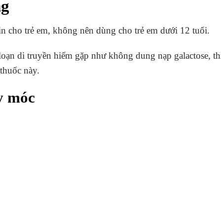
ng
in cho trẻ em, không nên dùng cho trẻ em dưới 12 tuổi.
 loạn di truyền hiếm gặp như không dung nạp galactose, th
thuốc này.
y móc