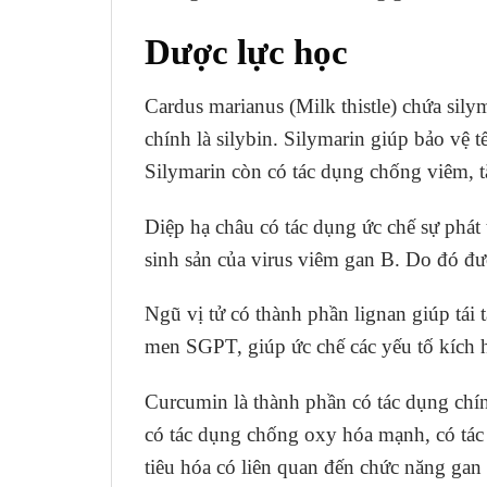
Dược lực học
Cardus marianus (Milk thistle) chứa sily
chính là silybin. Silymarin giúp bảo vệ 
Silymarin còn có tác dụng chống viêm, tă
Diệp hạ châu có tác dụng ức chế sự phát
sinh sản của virus viêm gan B. Do đó đư
Ngũ vị tử có thành phần lignan giúp tái
men SGPT, giúp ức chế các yếu tố kích h
Curcumin là thành phần có tác dụng chí
có tác dụng chống oxy hóa mạnh, có tác 
tiêu hóa có liên quan đến chức năng gan