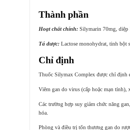
Thành phần
Hoạt chất chính:
Silymarin 70mg, diệp
Tá dược:
Lactose monohydrat, tinh bột sắ
Chỉ định
Thuốc Silymax Complex được chỉ định d
Viêm gan do virus (cấp hoặc mạn tính),
Các trường hợp suy giảm chức năng gan, 
hóa.
Phòng và điều trị tổn thương gan do rượ