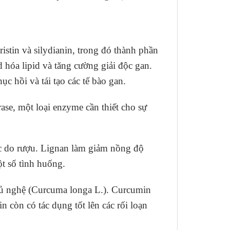
istin và silydianin, trong đó thành phần
d hóa lipid và tăng cường giải độc gan.
ục hồi và tái tạo các tế bào gan.
ase, một loại enzyme cần thiết cho sự
ặc do rượu. Lignan làm giảm nồng độ
ột số tình huống.
 củ nghệ (Curcuma longa L.). Curcumin
 còn có tác dụng tốt lên các rối loạn