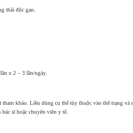
ng thải độc gan.
 lần x 2 – 3 lần/ngày.
 tham khảo. Liều dùng cụ thể tùy thuộc vào thể trạng và 
bác sĩ hoặc chuyên viên y tế.