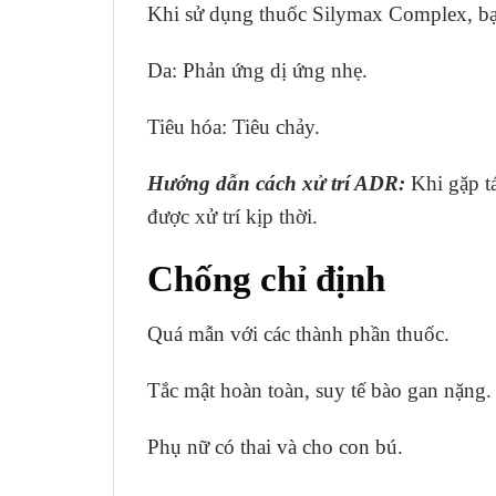
Khi sử dụng thuốc Silymax Complex, b
Da: Phản ứng dị ứng nhẹ.
Tiêu hóa: Tiêu chảy.
Hướng dẫn cách xử trí ADR:
Khi gặp tá
được xử trí kịp thời.
Chống chỉ định
Quá mẫn với các thành phần thuốc.
Tắc mật hoàn toàn, suy tế bào gan nặng
Phụ nữ có thai và cho con bú.