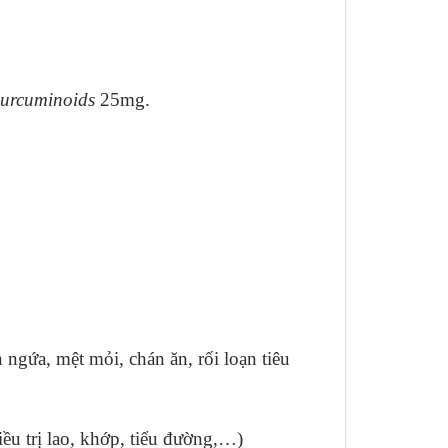
urcuminoids
25mg.
ngứa, mệt mỏi, chán ăn, rối loạn tiêu
ều trị lao, khớp, tiểu đường,…)