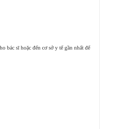
 bác sĩ hoặc đến cơ sở y tế gần nhất để