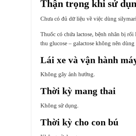
Thận trọng khi sử dụ
Chưa có đủ dữ liệu về việc dùng silymar
Thuốc có chứa lactose, bệnh nhân bị rối
thu glucose – galactose không nên dùng 
Lái xe và vận hành má
Không gây ảnh hưởng.
Thời kỳ mang thai
Không sử dụng.
Thời kỳ cho con bú