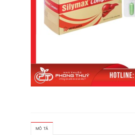
MÔ TẢ