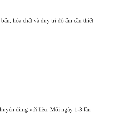
bẩn, hóa chất và duy trì độ ẩm cần thiết
khuyên dùng với liều: Mỗi ngày 1-3 lần