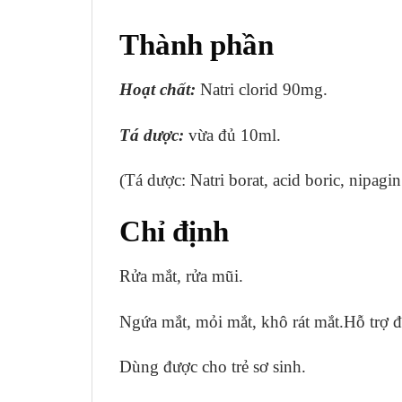
Thành phần
Hoạt
chất:
Natri clorid 90mg.
Tá dược
:
vừa đủ 10ml.
(Tá dược: Natri borat, acid boric, nipagi
Chỉ định
Rửa mắt, rửa mũi.
Ngứa mắt, mỏi mắt, khô rát mắt.Hỗ trợ đ
Dùng được cho trẻ sơ sinh.