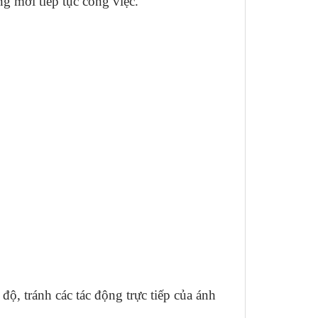
ng mới tiếp tục công việc.
độ, tránh các tác động trực tiếp của ánh