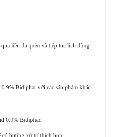
 qua liều đã quên và tiếp tục lịch dùng
id 0.9% Bidiphar với các sản phẩm khác.
rid 0.9% Bidiphar.
 có hướng xử trí thích hợp.