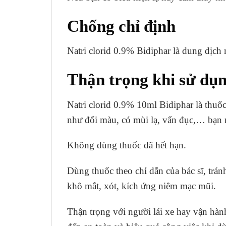
Chống chỉ định
Natri clorid 0.9% Bidiphar là dung dịch 
Thận trọng khi sử dụ
Natri clorid 0.9% 10ml Bidiphar là thu
như đổi màu, có mùi lạ, vẩn đục,… bạn 
Không dùng thuốc đã hết hạn.
Dùng thuốc theo chỉ dẫn của bác sĩ, trá
khô mắt, xót, kích ứng niêm mạc mũi.
Thận trọng với người lái xe hay vận hàn