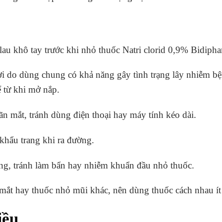
lau khô tay trước khi nhỏ thuốc Natri clorid 0,9% Bidipha
i do dùng chung có khả năng gây tình trạng lây nhiễm b
 từ khi mở nắp.
iãn mắt, tránh dùng điện thoại hay máy tính kéo dài.
 khẩu trang khi ra đường.
ng, tránh làm bẩn hay nhiễm khuẩn đầu nhỏ thuốc.
ắt hay thuốc nhỏ mũi khác, nên dùng thuốc cách nhau ít 
iều