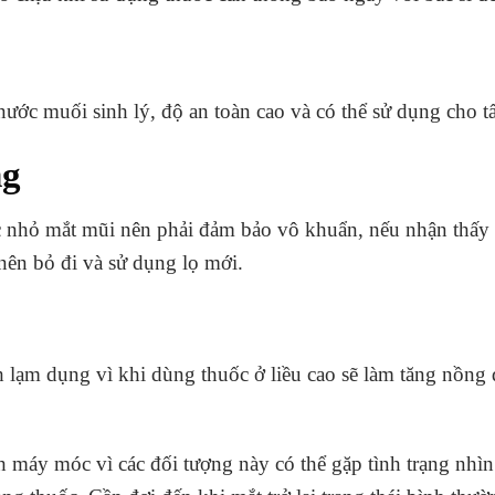
nước muối sinh lý, độ an toàn cao và có thể sử dụng cho tấ
ng
ốc nhỏ mắt mũi nên phải đảm bảo vô khuẩn, nếu nhận thấy 
nên bỏ đi và sử dụng lọ mới.
nh lạm dụng vì khi dùng thuốc ở liều cao sẽ làm tăng nồng
h máy móc vì các đối tượng này có thể gặp tình trạng nhìn