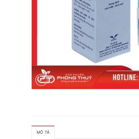
MÔ TẢ