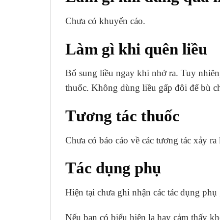
Chưa có khuyến cáo.
Làm gì khi quên liều
Bổ sung liều ngay khi nhớ ra. Tuy nhiên, 
thuốc. Không dùng liều gấp đôi để bù cho
Tương tác thuốc
Chưa có báo cáo về các tương tác xảy ra
Tác dụng phụ
Hiện tại chưa ghi nhận các tác dụng phụ
Nếu bạn có biểu hiện lạ hay cảm thấy kh