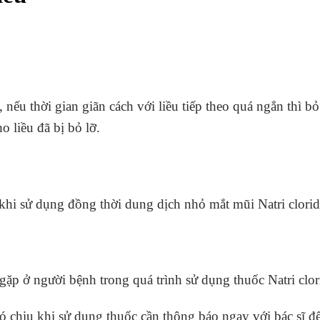
nếu thời gian giãn cách với liều tiếp theo quá ngắn thì bỏ
 liều đã bị bỏ lỡ.
 khi sử dụng đồng thời dung dịch nhỏ mắt mũi Natri clor
 gặp ở người bệnh trong quá trình sử dụng thuốc Natri clo
ó chịu khi sử dụng thuốc cần thông báo ngay với bác sĩ để