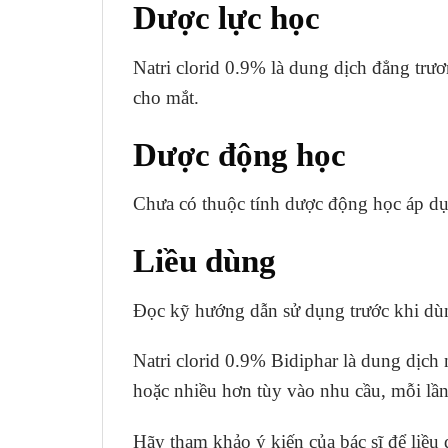
Dược lực học
Natri clorid 0.9% là dung dịch đẳng trươ
cho mắt.
Dược động học
Chưa có thuộc tính dược động học áp d
Liều dùng
Đọc kỹ hướng dẫn sử dụng trước khi dùn
Natri clorid 0.9% Bidiphar là dung dịch
hoặc nhiều hơn tùy vào nhu cầu, mỗi lầ
Hãy tham khảo ý kiến của bác sĩ để liều