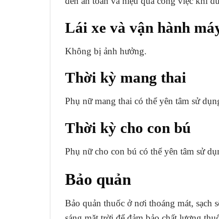
đến an toàn và hiệu quả công việc khi dù
Lái xe và vận hành má
Không bị ảnh hưởng.
Thời kỳ mang thai
Phụ nữ mang thai có thể yên tâm sử dụng
Thời kỳ cho con bú
Phụ nữ cho con bú có thể yên tâm sử dụn
Bảo quản
Bảo quản thuốc ở nơi thoáng mát, sạch sẽ
sáng mặt trời để đảm bảo chất lượng thu