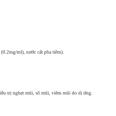
n (0.2mg/ml), nước cất pha tiêm).
iều trị nghẹt mũi, sổ mũi, viêm mũi do dị ứng.