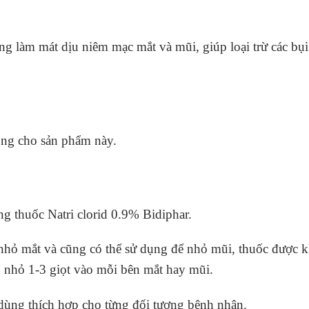
ng làm mát dịu niêm mạc mắt và mũi, giúp loại trừ các bụi 
ụng cho sản phẩm này.
g thuốc Natri clorid 0.9% Bidiphar.
 nhỏ mắt và cũng có thể sử dụng để nhỏ mũi, thuốc được 
n nhỏ 1-3 giọt vào mỗi bên mắt hay mũi.
 dùng thích hợp cho từng đối tượng bệnh nhân.