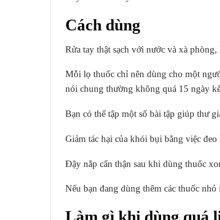
Cách dùng
Rửa tay thật sạch với nước và xà phòng, 
Mỗi lọ thuốc chỉ nên dùng cho một ngườ
nói chung thường không quá 15 ngày kể
Bạn có thể tập một số bài tập giúp thư g
Giảm tác hại của khói bụi bằng việc đeo
Đậy nắp cẩn thận sau khi dùng thuốc xo
Nếu bạn đang dùng thêm các thuốc nhỏ m
Làm gì khi dùng quá l