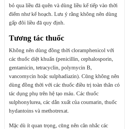
bỏ qua liều đã quên và dùng liều kế tiếp vào thời
điểm như kế hoạch. Lưu ý rằng không nên dùng
gấp đôi liều đã quy định.
Tương tác thuốc
Không nên dùng đồng thời cloramphenicol với
các thuốc diệt khuẩn (penicillin, cephalosporin,
gentamicin, tetracyclin, polymycin B,
vancomycin hoặc sulphadiazin). Cũng không nên
dùng đồng thời với các thuốc điều trị toàn thân có
tác dụng phụ trên hệ tạo máu. Các thuốc
sulphonylurea, các dẫn xuất của coumarin, thuốc
hydantoins và methotrexat.
Mặc dù ít quan trọng, cũng nên cân nhắc các