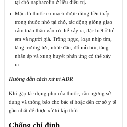
tại chỗ naphazolin ở liều điều trị.
Mặc dù thuốc co mạch được dùng liều thấp
trong thuốc nhỏ tại chỗ, tác động giống giao
cảm toàn thân vẫn có thể xảy ra, đặc biệt ở trẻ
em và người già. Trống ngực, loạn nhịp tim,
tăng trương lực, nhức đầu, đổ mồ hôi, tăng
nhãn áp và xung huyết phản ứng có thể xảy
ra.
Hướng dẫn cách xử trí ADR
Khi gặp tác dụng phụ của thuốc, cần ngưng sử
dụng và thông báo cho bác sĩ hoặc đến cơ sở y tế
gần nhất để được xử trí kịp thời.
Chống chỉ định