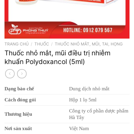
TRANG CHỦ
/
THUỐC
/
THUỐC NHỎ MẮT, MŨI, TAI, HỌNG
Thuốc nhỏ mắt, mũi điều trị nhiễm
khuẩn Polydoxancol (5ml)
Dạng bào chế
Dung dịch nhỏ mắt
Cách đóng gói
Hộp 1 lọ 5ml
Công ty cổ phần dược phẩm
Thương hiệu
Hà Tây
Nơi sản xuất
Việt Nam