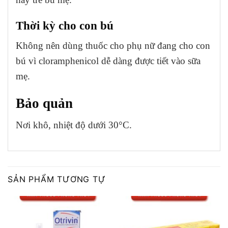
Thời kỳ cho con bú
Không nên dùng thuốc cho phụ nữ đang cho con
bú vì cloramphenicol dễ dàng được tiết vào sữa
mẹ.
Bảo quản
Nơi khô, nhiệt độ dưới 30°C.
SẢN PHẨM TƯƠNG TỰ