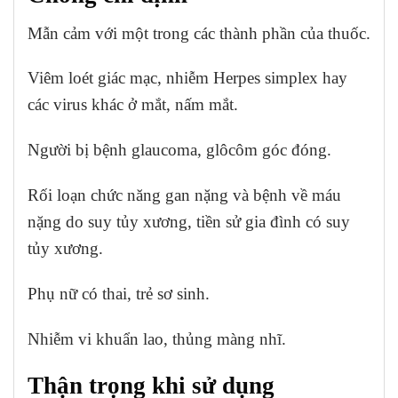
Mẫn cảm với một trong các thành phần của thuốc.
Viêm loét giác mạc, nhiễm Herpes simplex hay
các virus khác ở mắt, nấm mắt.
Người bị bệnh glaucoma, glôcôm góc đóng.
Rối loạn chức năng gan nặng và bệnh về máu
nặng do suy tủy xương, tiền sử gia đình có suy
tủy xương.
Phụ nữ có thai, trẻ sơ sinh.
Nhiễm vi khuẩn lao, thủng màng nhĩ.
Thận trọng khi sử dụng