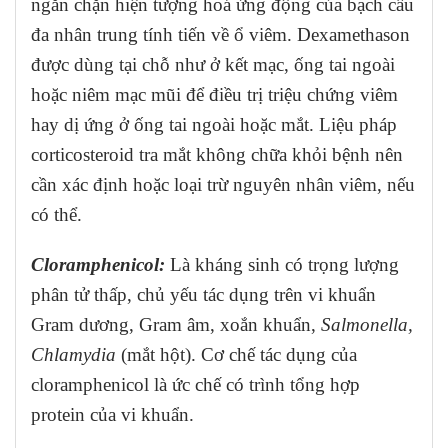
ngăn chặn hiện tượng hoá ứng động của bạch cầu
đa nhân trung tính tiến về ổ viêm. Dexamethason
được dùng tại chỗ như ở kết mạc, ống tai ngoài
hoặc niêm mạc mũi để điều trị triệu chứng viêm
hay dị ứng ở ống tai ngoài hoặc mắt. Liệu pháp
corticosteroid tra mắt không chữa khỏi bệnh nên
cần xác định hoặc loại trừ nguyên nhân viêm, nếu
có thể.
Cloramphenicol:
Là kháng sinh có trọng lượng
phân tử thấp, chủ yếu tác dụng trên vi khuẩn
Gram dương, Gram âm, xoắn khuẩn,
Salmonella,
Chlamydia
(mắt hột). Cơ chế tác dụng của
cloramphenicol là ức chế có trình tổng hợp
protein của vi khuẩn.