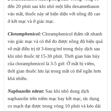
đến 20 phút sau khi nhỏ một liều dexamethason
vào mắt, thuốc này sẽ hiện diện với nồng độ cao
ở kết mạc và ở giác mạc.
Cloramphenicol:
Cloramphenicol thấm rất nhanh
vào giác mạc và có thể đo được nồng độ hiệu quả
về mặt điều trị từ 3-6mcg/ml trong thủy dịch sau
khi nhỏ thuốc từ 15-30 phút. Thời gian bán hủy
của cloramphenicol là 3-5 giờ. Ở mắt bị viêm,
thời gian thuốc lưu lại trong mắt có thể ngắn hơn
khá nhiều.
Naphazolin nitrat:
Sau khi nhỏ dung dịch
naphazolin trên niêm mạc hay kết mạc, tác dụng
co mạch đạt được trong vòng 10 phút và kéo dài