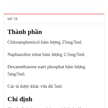
MÔ TẢ
Thành phần
Chloramphenicol hàm lượng 25mg/5ml.
Naphazoline nitrat hàm lượng 2.5mg/5ml.
Dexamethasone natri phosphat hàm lượng
5mg/5ml.
Các tá dược khác vừa đủ 5ml.
Chỉ định