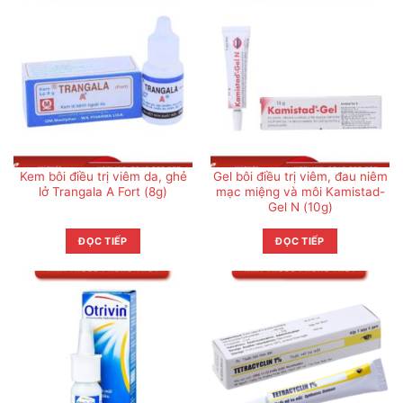
Kem bôi điều trị viêm da, ghẻ
Gel bôi điều trị viêm, đau niêm
lở Trangala A Fort (8g)
mạc miệng và môi Kamistad-
Gel N (10g)
ĐỌC TIẾP
ĐỌC TIẾP