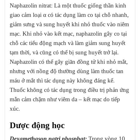
Naphazolin nitrat: Là một thuốc giống thần kinh
giao cảm loại α có tác dụng làm co tại chỗ nhanh,
giảm sưng và sung huyết khi nhỏ thuốc vào niêm
mạc. Khi nhỏ vào kết mạc, naphazolin gây co tại
chỗ các tiểu động mạch và làm giảm sung huyết
tạm thời, và cũng có thể bị sung huyết trở lại.
Naphazolin có thể gây giãn đồng tử khi nhỏ mắt,
nhưng với nồng độ thường dùng làm thuốc tan
máu ở mắt thì tác dụng này không đáng kể.
Thuốc không có tác dụng trong điều trị phản ứng
mẫn cảm chậm như viêm da – kết mạc do tiếp
xúc.
Dược động học
Dexamethason natri phosphat:
Trong vòng 10