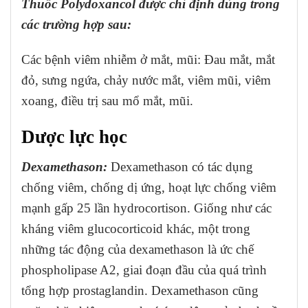
Thuốc Polydoxancol được chỉ định dùng trong
các trường hợp sau:
Các bệnh viêm nhiễm ở mắt, mũi: Đau mắt, mắt
đỏ, sưng ngứa, chảy nước mắt, viêm mũi, viêm
xoang, điều trị sau mổ mắt, mũi.
Dược lực học
Dexamethason:
Dexamethason có tác dụng
chống viêm, chống dị ứng, hoạt lực chống viêm
mạnh gấp 25 lần hydrocortison. Giống như các
kháng viêm glucocorticoid khác, một trong
những tác động của dexamethason là ức chế
phospholipase A2, giai đoạn đầu của quá trình
tổng hợp prostaglandin. Dexamethason cũng