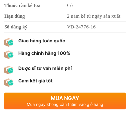
Thuốc cần kê toa
Có
Hạn dùng
2 năm kể từ ngày sản xuất
Số đăng ký
VD-24776-16
Giao hàng toàn quốc
Hàng chính hãng 100%
Dược sĩ tư vấn miễn phí
Cam kết giá tốt
MUA NGAY
Mua ngay không cần thêm vào giỏ hàng