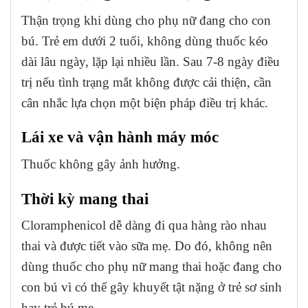
Thận trọng khi dùng cho phụ nữ đang cho con
bú. Trẻ em dưới 2 tuổi, không dùng thuốc kéo
dài lâu ngày, lặp lại nhiều lần. Sau 7-8 ngày điều
trị nếu tình trạng mắt không được cải thiện, cần
cân nhắc lựa chọn một biện pháp điều trị khác.
Lái xe và vận hành máy móc
Thuốc không gây ảnh hưởng.
Thời kỳ mang thai
Cloramphenicol dễ dàng đi qua hàng rào nhau
thai và được tiết vào sữa mẹ. Do đó, không nên
dùng thuốc cho phụ nữ mang thai hoặc đang cho
con bú vì có thể gây khuyết tật nặng ở trẻ sơ sinh
hay trẻ bú mẹ.