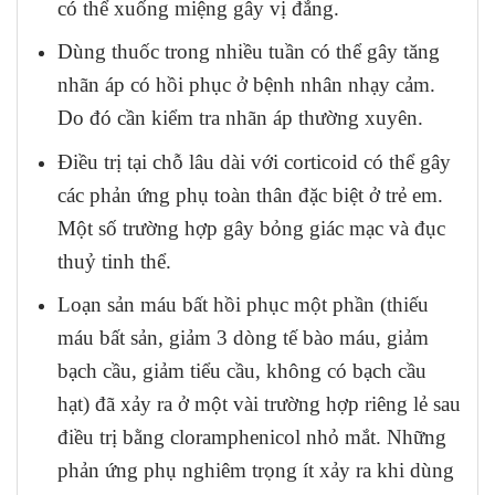
có thể xuống miệng gây vị đắng.
Dùng thuốc trong nhiều tuần có thể gây tăng
nhãn áp có hồi phục ở bệnh nhân nhạy cảm.
Do đó cần kiểm tra nhãn áp thường xuyên.
Điều trị tại chỗ lâu dài với corticoid có thể gây
các phản ứng phụ toàn thân đặc biệt ở trẻ em.
Một số trường hợp gây bỏng giác mạc và đục
thuỷ tinh thể.
Loạn sản máu bất hồi phục một phần (thiếu
máu bất sản, giảm 3 dòng tế bào máu, giảm
bạch cầu, giảm tiểu cầu, không có bạch cầu
hạt) đã xảy ra ở một vài trường hợp riêng lẻ sau
điều trị bằng cloramphenicol nhỏ mắt. Những
phản ứng phụ nghiêm trọng ít xảy ra khi dùng