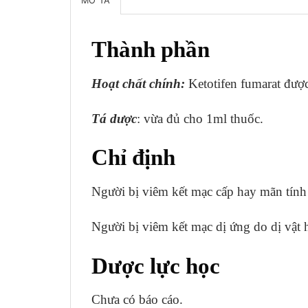
MÔ TẢ
Thành phần
Hoạt chất chính:
Ketotifen fumarat đượ
Tá dược
: vừa đủ cho 1ml thuốc.
Chỉ định
Người bị viêm kết mạc cấp hay mãn tính 
Người bị viêm kết mạc dị ứng do dị vật ha
Dược lực học
Chưa có báo cáo.