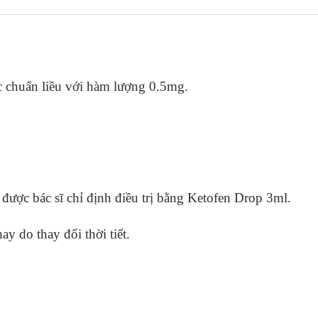
c chuẩn liều với hàm lượng 0.5mg.
được bác sĩ chỉ định điều trị bằng Ketofen Drop 3ml.
y do thay đổi thời tiết.