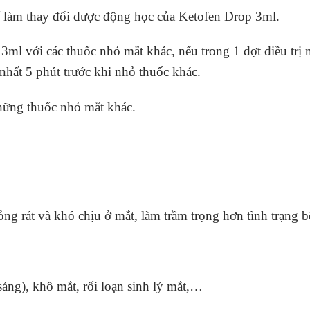
ể làm thay đổi dược động học của Ketofen Drop 3ml.
l với các thuốc nhỏ mắt khác, nếu trong 1 đợt điều trị 
nhất 5 phút trước khi nhỏ thuốc khác.
hững thuốc nhỏ mắt khác.
bỏng rát và khó chịu ở mắt, làm trầm trọng hơn tình trạng 
sáng), khô mắt, rối loạn sinh lý mắt,…