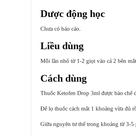
Dược động học
Chưa có báo cáo.
Liều dùng
Mỗi lần nhỏ từ 1-2 giọt vào cả 2 bên mắt
Cách dùng
Thuốc Ketofen Drop 3ml được bào chế d
Để lọ thuốc cách mắt 1 khoảng vừa đủ rồ
Giữa nguyên tư thế trong khoảng từ 3-5 p