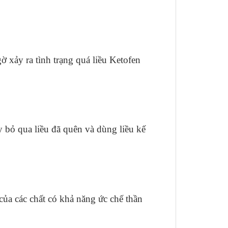
gờ xảy ra tình trạng quá liều Ketofen
y bỏ qua liều đã quên và dùng liều kế
của các chất có khả năng ức chế thần