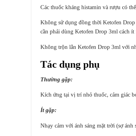
Các thuốc kháng histamin và rượu có th
Không sử dụng đồng thời Ketofen Drop 3m
cần phải dùng Ketofen Drop 3ml cách ít 
Không trộn lẫn Ketofen Drop 3ml với n
Tác dụng phụ
Thường gặp:
Kích ứng tại vị trí nhỏ thuốc, cảm giác 
Ít gặp:
Nhạy cảm với ánh sáng mặt trời (sợ ánh 