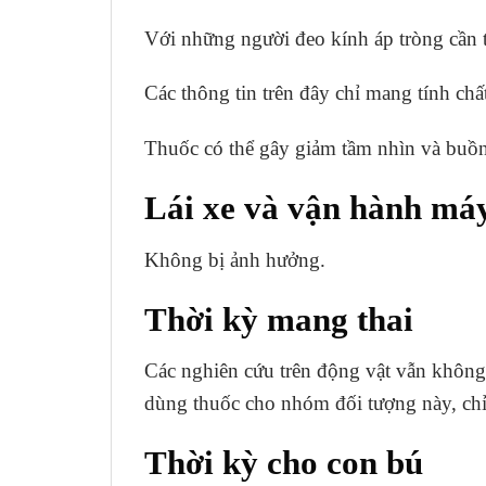
Với những người đeo kính áp tròng cần 
Các thông tin trên đây chỉ mang tính chấ
Thuốc có thể gây giảm tầm nhìn và buồn
Lái xe và vận hành má
Không bị ảnh hưởng.
Thời kỳ mang thai
Các nghiên cứu trên động vật vẫn không
dùng thuốc cho nhóm đối tượng này, chỉ s
Thời kỳ cho con bú