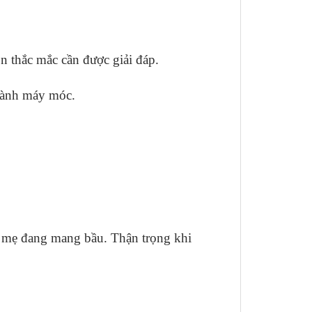
n thắc mắc cần được giải đáp.
 hành máy móc.
à mẹ đang mang bầu. Thận trọng khi