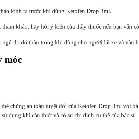
tháo kính ra trước khi dùng Ketofen Drop 3ml.
t tham khảo, hãy hỏi ý kiến của thầy thuốc nếu bạn vẫn cò
 ngủ do đó thận trọng khi dùng cho người lái xe và vận
y móc
 thể chứng an toàn tuyệt đối của Ketofen Drop 3ml với b
ử dụng khi cần thiết và có sự chỉ định cụ thể của bác sĩ.