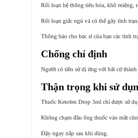
Rối loạn hệ thống tiêu hóa, khô miệng,
Rối loạn giấc ngủ và có thể gây tình tr
Thông báo cho bác sĩ của bạn các tình t
Chống chỉ định
Người có tiền sử dị ứng với bất cứ thàn
Thận trọng khi sử dụ
Thuốc Ketofen Drop 3ml chỉ được sử dụng 
Không chạm đầu ống thuốc vào mắt cũng
Đậy ngay nắp sau khi dùng.