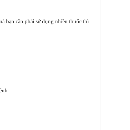
mà bạn cần phải sử dụng nhiều thuốc thì
bệnh.