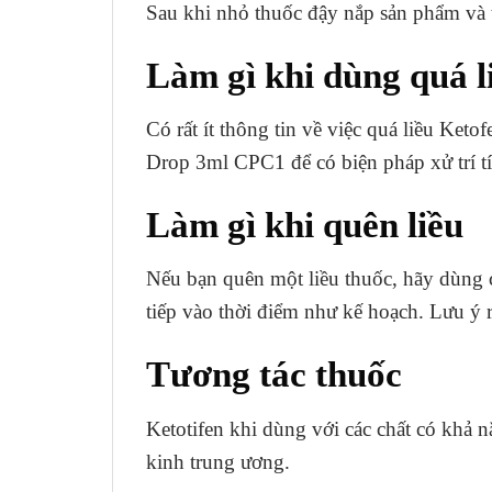
Sau khi nhỏ thuốc đậy nắp sản phẩm và t
Làm gì khi dùng quá l
Có rất ít thông tin về việc quá liều Keto
Drop 3ml CPC1 để có biện pháp xử trí tí
Làm gì khi quên liều
Nếu bạn quên một liều thuốc, hãy dùng c
tiếp vào thời điểm như kế hoạch. Lưu ý 
Tương tác thuốc
Ketotifen khi dùng với các chất có khả n
kinh trung ương.