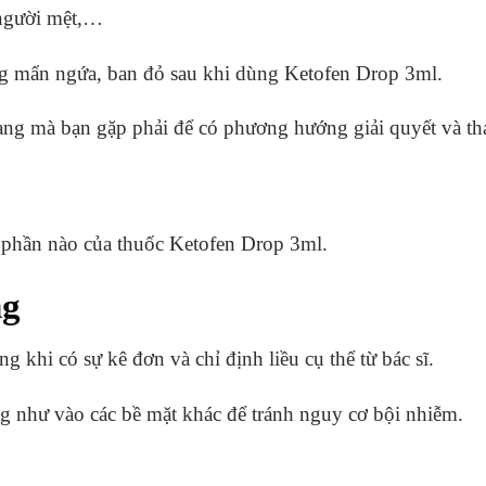
 người mệt,…
ạng mẩn ngứa, ban đỏ sau khi dùng Ketofen Drop 3ml.
rạng mà bạn gặp phải để có phương hướng giải quyết và th
h phần nào của thuốc Ketofen Drop 3ml.
ng
khi có sự kê đơn và chỉ định liều cụ thể từ bác sĩ.
 như vào các bề mặt khác để tránh nguy cơ bội nhiễm.