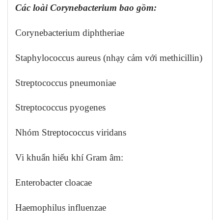
Các loài Corynebacterium bao gồm:
Corynebacterium diphtheriae
Staphylococcus aureus (nhạy cảm với methicillin)
Streptococcus pneumoniae
Streptococcus pyogenes
Nhóm Streptococcus viridans
Vi khuẩn hiếu khí Gram âm:
Enterobacter cloacae
Haemophilus influenzae