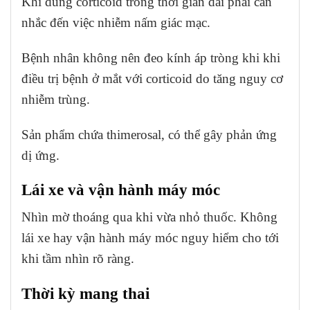
Khi dùng corticoid trong thời gian dài phải cân
nhắc đến việc nhiễm nấm giác mạc.
Bệnh nhân không nên đeo kính áp tròng khi khi
điều trị bệnh ở mắt với corticoid do tăng nguy cơ
nhiễm trùng.
Sản phẩm chứa thimerosal, có thể gây phản ứng
dị ứng.
Lái xe và vận hành máy móc
Nhìn mờ thoáng qua khi vừa nhỏ thuốc. Không
lái xe hay vận hành máy móc nguy hiểm cho tới
khi tầm nhìn rõ ràng.
Thời kỳ mang thai