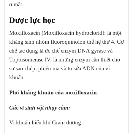
ở mắt.
Dược lực học
Moxifloxacin (Moxifloxacin hydroclorid): là một
kháng sinh nhóm fluoroquinolon thế hệ thứ 4. Cơ
chế tác dụng là ức chế enzym DNA gyrase và
Topoisomerase IV, là những enzym cần thiết cho
sự sao chép, phiên mã và tu sửa ADN của vi
khuẩn.
Phổ kháng khuẩn của moxifloxacin
:
Các vi sinh vật nhạy cảm:
Vi khuẩn hiếu khí Gram dương: