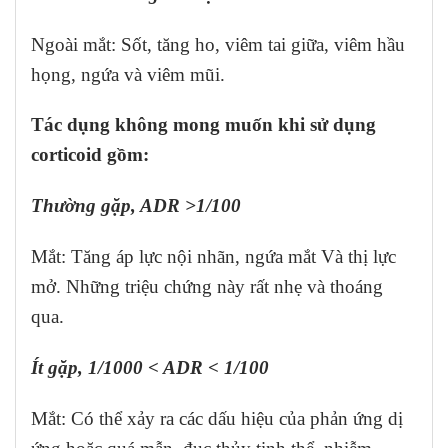
Ngoài mắt: Sốt, tăng ho, viêm tai giữa, viêm hầu
họng, ngứa và viêm mũi.
Tác dụng không mong muốn khi sử dụng
corticoid gồm:
Thường gặp, ADR >1/100
Mắt: Tăng áp lực nội nhãn, ngứa mắt Và thị lực
mở. Những triệu chứng này rất nhẹ và thoáng
qua.
Ít gặp, 1/1000 < ADR < 1/100
Mắt: Có thể xảy ra các dấu hiệu của phản ứng dị