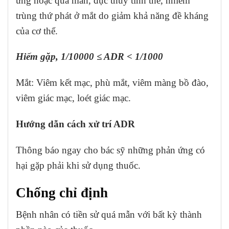
ứng hoặc quá mẫn, đục thủy tinh thể, nhiễm
trùng thứ phát ở mắt do giảm khả năng đề kháng
của cơ thể.
Hiếm gặp, 1/10000 ≤ ADR < 1/1000
Mắt: Viêm kết mạc, phù mắt, viêm màng bồ đào,
viêm giác mạc, loét giác mạc.
Hướng dẫn cách xử trí ADR
Thông báo ngay cho bác sỹ những phản ứng có
hại gặp phải khi sử dụng thuốc.
Chống chỉ định
Bệnh nhân có tiền sử quá mẫn với bất kỳ thành