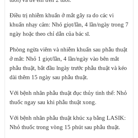
Điều trị nhiễm khuẩn ở mắt gây ra do các vi
khuẩn nhạy cảm: Nhỏ giọt/lần, 4 lần/ngày trong 7
ngày hoặc theo chỉ dẫn của bác sĩ.
Phòng ngừa viêm và nhiễm khuẩn sau phẫu thuật
ở mắt: Nhỏ 1 giọt/lần, 4 lần/ngày vào bên mắt
phẫu thuật, bắt đầu lngày trước phẫu thuật và kéo
dài thêm 15 ngày sau phẫu thuật.
Với bệnh nhân phẫu thuật đục thủy tinh thể: Nhỏ
thuốc ngay sau khi phẫu thuật xong.
Với bệnh nhân phẫu thuật khúc xạ bằng LASIK:
Nhỏ thuốc trong vòng 15 phút sau phẫu thuật.