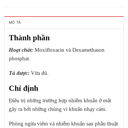
MÔ TẢ
Thành phần
Hoạt chất
:
Moxifloxacin và Dexamethason
phosphat.
Tá dược:
Vừa đủ.
Chỉ định
Điều trị những trường hợp nhiễm khuẩn ở mắt
gây ra bởi những chủng vi khuẩn nhạy cảm.
Phòng ngừa viêm và nhiễm khuẩn sau phẫu thuật