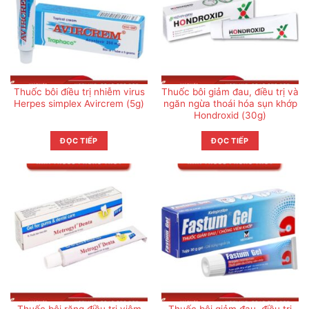
Thuốc bôi điều trị nhiễm virus
Thuốc bôi giảm đau, điều trị và
Herpes simplex Avircrem (5g)
ngăn ngừa thoái hóa sụn khớp
Hondroxid (30g)
ĐỌC TIẾP
ĐỌC TIẾP
Thuốc bôi răng điều trị viêm
Thuốc bôi giảm đau, điều trị