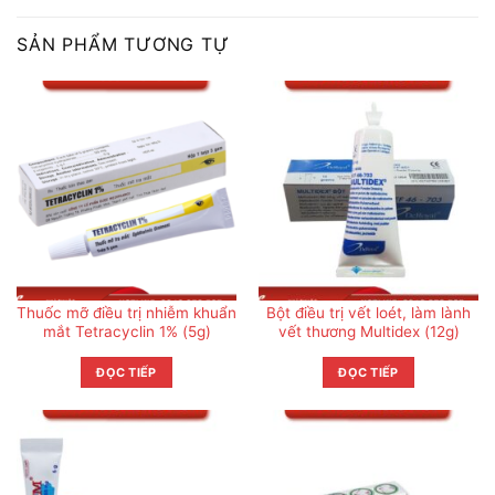
SẢN PHẨM TƯƠNG TỰ
Thuốc mỡ điều trị nhiễm khuẩn
Bột điều trị vết loét, làm lành
mắt Tetracyclin 1% (5g)
vết thương Multidex (12g)
ĐỌC TIẾP
ĐỌC TIẾP