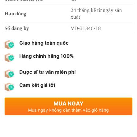
24 tháng kể từ ngày sản
Hạn dùng
xuất
Số đăng ký
VD-31346-18
Giao hàng toàn quốc
Hàng chính hãng 100%
Dược sĩ tư vấn miễn phí
Cam kết giá tốt
MUA NGAY
Mua ngay không cần thêm vào giỏ hàng