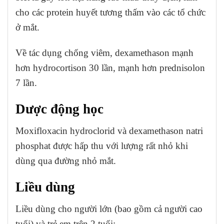
cho các protein huyết tương thấm vào các tổ chức
ở mắt.
Về tác dụng chống viêm, dexamethason mạnh
hơn hydrocortison 30 lần, mạnh hơn prednisolon
7 lần.
Dược động học
Moxifloxacin hydroclorid và dexamethason natri
phosphat được hấp thu với lượng rất nhỏ khi
dùng qua đường nhỏ mắt.
Liều dùng
Liều dùng cho người lớn (bao gồm cả người cao
tuổi) và trẻ em trên 2 tuối: