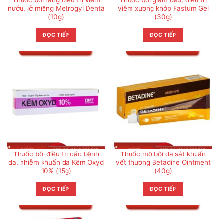
nướu, lở miệng Metrogyl Denta
viêm xương khớp Fastum Gel
(10g)
(30g)
ĐỌC TIẾP
ĐỌC TIẾP
Thuốc bôi điều trị các bệnh
Thuốc mỡ bôi da sát khuẩn
da, nhiễm khuẩn da Kẽm Oxyd
vết thương Betadine Ointment
10% (15g)
(40g)
ĐỌC TIẾP
ĐỌC TIẾP