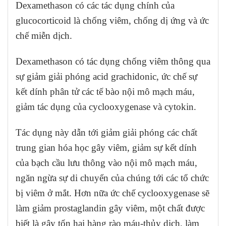
Dexamethason có các tác dụng chính của
glucocorticoid là chống viêm, chống dị ứng và ức
chế miễn dịch.
Dexamethason có tác dụng chống viêm thông qua
sự giảm giải phóng acid grachidonic, ức chế sự
kết dính phân tử các tế bào nội mô mạch máu,
giảm tác dụng của cyclooxygenase và cytokin.
Tác dụng này dẫn tới giảm giải phóng các chất
trung gian hóa học gây viêm, giảm sự kết dính
của bạch cầu lưu thông vào nội mô mạch máu,
ngăn ngừa sự di chuyển của chúng tới các tổ chức
bị viêm ở mắt. Hơn nữa ức chế cyclooxygenase sẽ
làm giảm prostaglandin gây viêm, một chất được
biết là gây tổn hại hàng rào máu-thủy dịch, làm