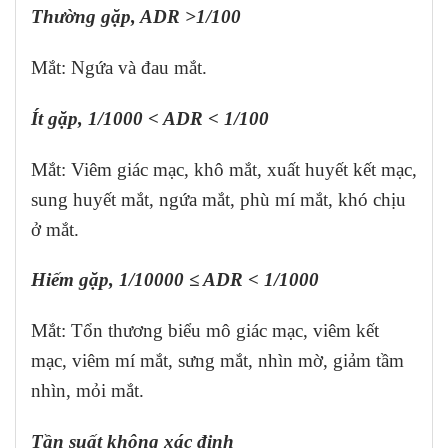
Thường gặp, ADR >1/100
Mắt: Ngứa và đau mắt.
Ít gặp, 1/1000 < ADR < 1/100
Mắt: Viêm giác mạc, khô mắt, xuất huyết kết mạc,
sung huyết mắt, ngứa mắt, phù mí mắt, khó chịu
ở mắt.
Hiếm gặp, 1/10000 ≤ ADR < 1/1000
Mắt: Tổn thương biểu mô giác mạc, viêm kết
mạc, viêm mí mắt, sưng mắt, nhìn mờ, giảm tầm
nhìn, mỏi mắt.
Tần suất không xác định