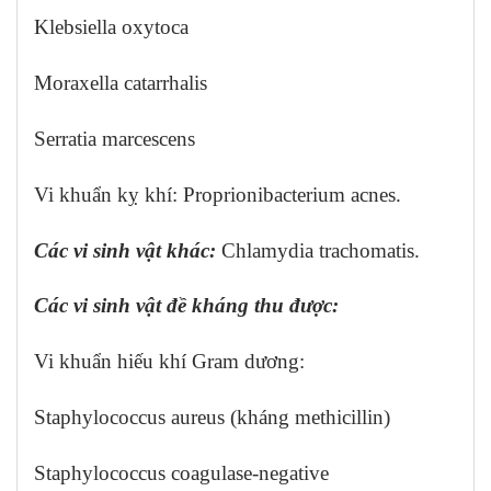
Klebsiella oxytoca
Moraxella catarrhalis
Serratia marcescens
Vi khuẩn kỵ khí: Proprionibacterium acnes.
Các vi sinh vật khác:
Chlamydia trachomatis.
Các vi sinh vật đề kháng thu được:
Vi khuẩn hiếu khí Gram dương:
Staphylococcus aureus (kháng methicillin)
Staphylococcus coagulase-negative