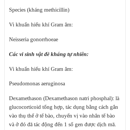
Species (kháng methicillin)
Vi khuẩn hiếu khí Gram âm:
Neisseria gonorrhoeae
Các vi sinh vật đề kháng tự nhiên:
Vi khuẩn hiếu khí Gram âm:
Pseudomonas aeruginosa
Dexamethason (Dexamethason natri phosphal): là
glucocorticoid tổng hợp, tác dụng bằng cách gắn
vào thụ thể ở tế bào, chuyển vị vào nhân tế bào
và ở đó đã tác động đến 1 số gen được dịch mã.