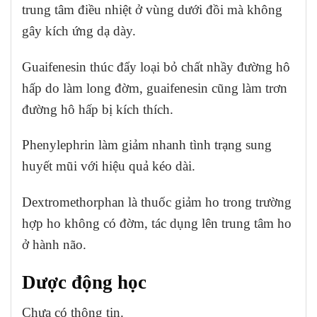
trung tâm điều nhiệt ở vùng dưới đồi mà không
gây kích ứng dạ dày.
Guaifenesin thúc đẩy loại bỏ chất nhầy đường hô
hấp do làm long đờm, guaifenesin cũng làm trơn
đường hô hấp bị kích thích.
Phenylephrin làm giảm nhanh tình trạng sung
huyết mũi với hiệu quả kéo dài.
Dextromethorphan là thuốc giảm ho trong trường
hợp ho không có đờm, tác dụng lên trung tâm ho
ở hành não.
Dược động học
Chưa có thông tin.