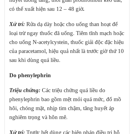
có thể xuất hiện sau 12 – 48 giờ
.
Xử trí:
Rửa dạ dày hoặc cho uống than hoạt để
loại trừ ngay thuốc đã uống. Tiêm tĩnh mạch hoặc
cho uống N-acetylcystein, thuốc giải độc đặc hiệu
của paracetamol, hiệu quả nhất là trước giờ thứ 10
sau khi dùng quá liều.
Do phenylephrin
Triệu chứng:
Các triệu chứng quá liều do
phenylephrin bao gồm mệt mỏi quá mức, đổ mồ
hôi, chóng mặt, nhịp tim chậm, tăng huyết áp
nghiêm trọng và hôn mê.
Xử trí:
Trước hết dùng các biện pháp điều trị hỗ