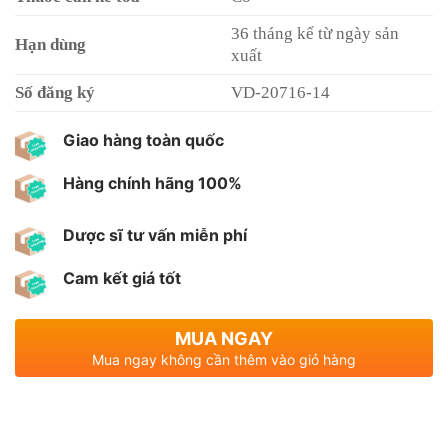
36 tháng kể từ ngày sản
Hạn dùng
xuất
Số đăng ký
VD-20716-14
Giao hàng toàn quốc
Hàng chính hãng 100%
Dược sĩ tư vấn miễn phí
Cam kết giá tốt
MUA NGAY
Mua ngay không cần thêm vào giỏ hàng