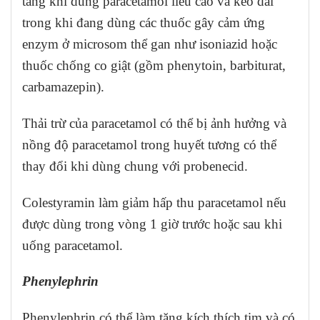
tăng khi dùng paracetamol liều cao và kéo dài
trong khi đang dùng các thuốc gây cảm ứng
enzym ở microsom thể gan như isoniazid hoặc
thuốc chống co giật (gồm phenytoin, barbiturat,
carbamazepin).
Thải trừ của paracetamol có thể bị ảnh hưởng và
nồng độ paracetamol trong huyết tương có thể
thay đổi khi dùng chung với probenecid.
Colestyramin làm giảm hấp thu paracetamol nếu
được dùng trong vòng 1 giờ trước hoặc sau khi
uống paracetamol.
Phenylephrin
Phenylephrin có thể làm tăng kích thích tim và có