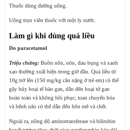
Thuốc dùng đường uống.
Uống trọn viên thuốc với một ly nước.
Làm gì khi dùng quá liều
Do paracetamol
Triệu chứng:
Buồn nôn, nôn, đau bụng và xanh
xao thường xuất hiện trong giờ đầu. Quá liều từ
10g trở lên (150 mg/kg cân nặng ở trẻ em) có thể
gây hủy hoại tế bào gan, dẫn đến hoại tử gan
hoàn toàn và không hồi phục; toan chuyển hóa
và bệnh não có thể dẫn đến hôn mê và chết.
Ngoài ra, nồng độ aminotransferase và bilirubin
huyết tương tăng, thời gian prothrombin kéo dài,