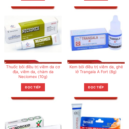
Thuốc bôi điều trị viêm da cơ
Kem bôi điều trị viêm da, ghẻ
địa, viêm da, chàm da
lở Trangala A Fort (8g)
Neciomex (10g)
ĐỌC TIẾP
ĐỌC TIẾP