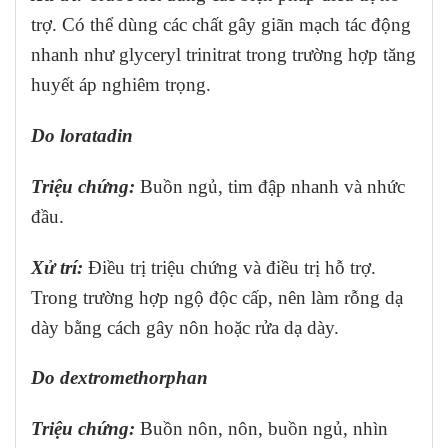
trợ. Có thể dùng các chất gây giãn mạch tác động
nhanh như glyceryl trinitrat trong trường hợp tăng
huyết áp nghiêm trọng.
Do loratadin
Triệu chứng:
Buồn ngủ, tim đập nhanh và nhức
đầu.
Xử trí:
Điều trị triệu chứng và điều trị hỗ trợ.
Trong trường hợp ngộ độc cấp, nên làm rỗng dạ
dày bằng cách gây nôn hoặc rửa dạ dày.
Do dextromethorphan
Triệu chứng:
Buồn nôn, nôn, buồn ngủ, nhìn