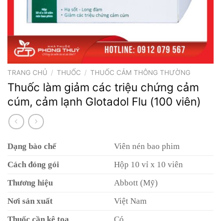
TRANG CHỦ
/
THUỐC
/
THUỐC CẢM THÔNG THƯỜNG
Thuốc làm giảm các triệu chứng cảm
cúm, cảm lạnh Glotadol Flu (100 viên)
Dạng bào chế
Viên nén bao phim
Cách đóng gói
Hộp 10 vỉ x 10 viên
Thương hiệu
Abbott (Mỹ)
Nơi sản xuất
Việt Nam
Thuốc cần kê toa
Có