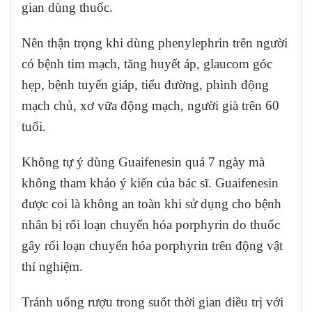
gian dùng thuốc.
Nên thận trọng khi dùng phenylephrin trên người
có bệnh tim mạch, tăng huyết áp, glaucom góc
hẹp, bệnh tuyến giáp, tiểu đường, phình động
mạch chủ, xơ vữa động mạch, người già trên 60
tuổi.
Không tự ý dùng Guaifenesin quá 7 ngày mà
không tham khảo ý kiến của bác sĩ. Guaifenesin
được coi là không an toàn khi sử dụng cho bệnh
nhân bị rối loạn chuyển hóa porphyrin do thuốc
gây rối loạn chuyển hóa porphyrin trên động vật
thí nghiệm.
Tránh uống rượu trong suốt thời gian điều trị với