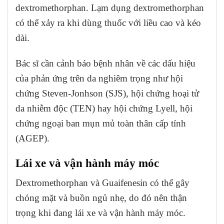
dextromethorphan. Lạm dụng dextromethorphan
có thể xảy ra khi dùng thuốc với liều cao và kéo
dài.
Bác sĩ cần cảnh báo bệnh nhân về các dấu hiệu
của phản ứng trên da nghiêm trọng như hội
chứng Steven-Jonhson (SJS), hội chứng hoại tử
da nhiễm độc (TEN) hay hội chứng Lyell, hội
chứng ngoại ban mụn mủ toàn thân cấp tính
(AGEP).
Lái xe và vận hành máy móc
Dextromethorphan và Guaifenesin có thể gây
chóng mặt và buồn ngủ nhẹ, do đó nên thận
trọng khi đang lái xe và vận hành máy móc.