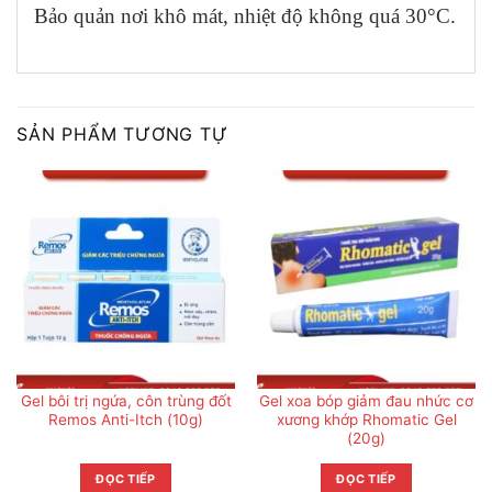
Bảo quản nơi khô mát, nhiệt độ không quá 30°C.
SẢN PHẨM TƯƠNG TỰ
Gel bôi trị ngứa, côn trùng đốt
Gel xoa bóp giảm đau nhức cơ
Remos Anti-Itch (10g)
xương khớp Rhomatic Gel
(20g)
ĐỌC TIẾP
ĐỌC TIẾP