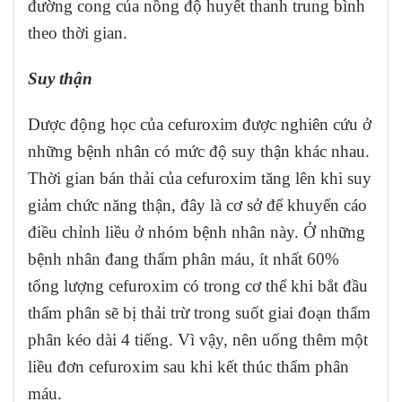
đường cong của nồng độ huyết thanh trung bình
theo thời gian.
Suy thận
Dược động học của cefuroxim được nghiên cứu ở
những bệnh nhân có mức độ suy thận khác nhau.
Thời gian bán thải của cefuroxim tăng lên khi suy
giảm chức năng thận, đây là cơ sở để khuyến cáo
điều chỉnh liều ở nhóm bệnh nhân này. Ở những
bệnh nhân đang thẩm phân máu, ít nhất 60%
tổng lượng cefuroxim có trong cơ thể khi bắt đầu
thẩm phân sẽ bị thải trừ trong suốt giai đoạn thẩm
phân kéo dài 4 tiếng. Vì vậy, nên uống thêm một
liều đơn cefuroxim sau khi kết thúc thẩm phân
máu.