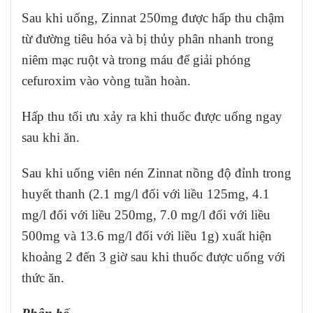
Sau khi uống, Zinnat 250mg được hấp thu chậm
từ đường tiêu hóa và bị thủy phân nhanh trong
niêm mạc ruột và trong máu để giải phóng
cefuroxim vào vòng tuần hoàn.
Hấp thu tối ưu xảy ra khi thuốc được uống ngay
sau khi ăn.
Sau khi uống viên nén Zinnat nồng độ đỉnh trong
huyết thanh (2.1 mg/l đối với liều 125mg, 4.1
mg/l đối với liều 250mg, 7.0 mg/l đối với liều
500mg và 13.6 mg/l đối với liều 1g) xuất hiện
khoảng 2 đến 3 giờ sau khi thuốc được uống với
thức ăn.