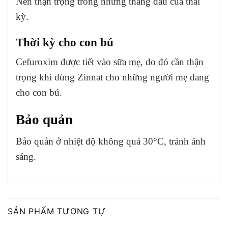
Nên thận trọng trong những tháng đầu của thai
kỳ.
Thời kỳ cho con bú
Cefuroxim được tiết vào sữa mẹ, do đó cần thận
trọng khi dùng Zinnat cho những người mẹ đang
cho con bú.
Bảo quản
Bảo quản ở nhiệt độ không quá 30°C, tránh ánh
sáng.
SẢN PHẨM TƯƠNG TỰ