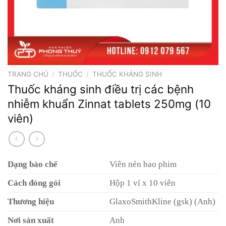
TRANG CHỦ
/
THUỐC
/
THUỐC KHÁNG SINH
Thuốc kháng sinh điều trị các bệnh
nhiễm khuẩn Zinnat tablets 250mg (10
viên)
Dạng bào chế
Viên nén bao phim
Cách đóng gói
Hộp 1 vỉ x 10 viên
Thương hiệu
GlaxoSmithKline (gsk) (Anh)
Nơi sản xuất
Anh