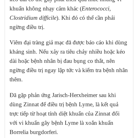
khuẩn không nhạy cảm khác (
Enterococci,
Clostridium difficile
). Khi đó có thể cần phải
ngừng điều trị.
Viêm đại tràng giả mạc đã được báo cáo khi dùng
kháng sinh. Nếu xảy ra tiêu chảy nhiều hoặc kéo
dài hoặc bệnh nhân bị đau bụng co thắt, nên
ngừng điều trị ngay lập tức và kiểm tra bệnh nhân
thêm.
Đã gặp phản ứng Jarisch-Herxheimer sau khi
dùng Zinnat để điều trị bệnh Lyme, là kết quả
trực tiếp từ hoạt tính diệt khuẩn của Zinnat đối
với vi khuẩn gây bệnh Lyme là xoắn khuẩn
Borrelia burgdorferi.