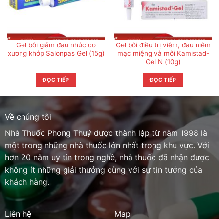
Gel bôi giảm đau nhức cơ
Gel bôi điều trị viêm, đau niêm
xương khớp Salonpas Gel (15g)
mạc miệng và môi Kamistad-
Gel N (10g)
ĐỌC TIẾP
ĐỌC TIẾP
Về chúng tôi
Nhà Thuốc Phong Thuý được thành lập từ năm 1998 là
một trong những nhà thuốc lớn nhất trong khu vực. Với
hơn 20 năm uy tín trong nghề, nhà thuốc đã nhận được
không ít những giải thưởng cùng với sự tin tưởng của
khách hàng.
Liên hệ
Map