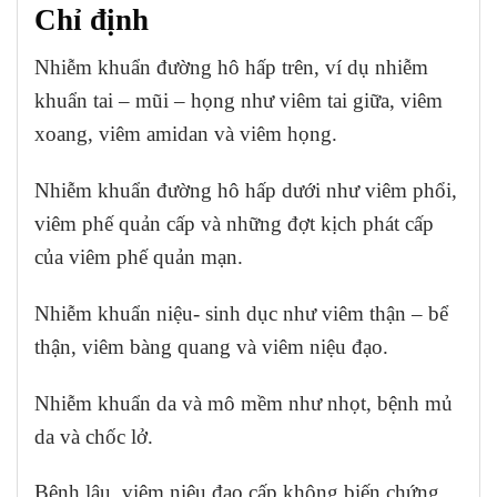
Chỉ định
Nhiễm khuẩn đường hô hấp trên, ví dụ nhiễm
khuẩn tai – mũi – họng như viêm tai giữa, viêm
xoang, viêm amidan và viêm họng.
Nhiễm khuẩn đường hô hấp dưới như viêm phổi,
viêm phế quản cấp và những đợt kịch phát cấp
của viêm phế quản mạn.
Nhiễm khuẩn niệu- sinh dục như viêm thận – bể
thận, viêm bàng quang và viêm niệu đạo.
Nhiễm khuẩn da và mô mềm như nhọt, bệnh mủ
da và chốc lở.
Bệnh lậu, viêm niệu đạo cấp không biến chứng