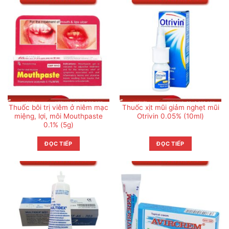
Thuốc bôi trị viêm ở niêm mạc
Thuốc xịt mũi giảm nghẹt mũi
miệng, lợi, môi Mouthpaste
Otrivin 0.05% (10ml)
0.1% (5g)
ĐỌC TIẾP
ĐỌC TIẾP