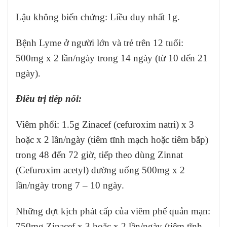
Lậu không biến chứng: Liều duy nhất 1g.
Bệnh Lyme ở người lớn và trẻ trên 12 tuổi:
500mg x 2 lần/ngày trong 14 ngày (từ 10 đến 21
ngày).
Điều trị tiếp nối:
Viêm phổi: 1.5g Zinacef (cefuroxim natri) x 3
hoặc x 2 lần/ngày (tiêm tĩnh mạch hoặc tiêm bắp)
trong 48 đến 72 giờ, tiếp theo dùng Zinnat
(Cefuroxim acetyl) đường uống 500mg x 2
lần/ngày trong 7 – 10 ngày.
Những đợt kịch phát cấp của viêm phế quản mạn:
750mg Zinacef x 3 hoặc x 2 lần/ngày (tiêm tĩnh