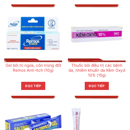
Gel bôi trị ngứa, côn trùng đốt
Thuốc bôi điều trị các bệnh
Remos Anti-Itch (10g)
da, nhiễm khuẩn da Kẽm Oxyd
10% (15g)
ĐỌC TIẾP
ĐỌC TIẾP