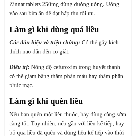
Zinnat tablets 250mg dùng đường uống. Uống
vào sau bữa ăn để đạt hấp thu tối ưu.
Làm gì khi dùng quá liều
Các dấu hiệu và triệu chứng:
Có thể gây kích
thích não dẫn đến co giật.
Điều trị:
Nồng độ cefuroxim trong huyết thanh
có thể giảm bằng thẩm phân máu hay thẩm phân
phúc mạc.
Làm gì khi quên liều
Nếu bạn quên một liều thuốc, hãy dùng càng sớm
càng tốt. Tuy nhiên, nếu gần với liều kế tiếp, hãy
bỏ qua liều đã quên và dùng liều kế tiếp vào thời