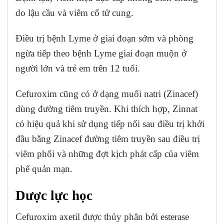
do lậu cầu và viêm cổ tử cung.
Điều trị bệnh Lyme ở giai đoạn sớm và phòng
ngừa tiếp theo bệnh Lyme giai đoạn muộn ở
người lớn và trẻ em trên 12 tuổi.
Cefuroxim cũng có ở dạng muối natri (Zinacef)
dùng đường tiêm truyền. Khi thích hợp, Zinnat
có hiệu quả khi sử dụng tiếp nối sau điều trị khởi
đầu bằng Zinacef đường tiêm truyền sau điều trị
viêm phổi và những đợt kịch phát cấp của viêm
phế quản mạn.
Dược lực học
Cefuroxim axetil được thủy phân bởi esterase