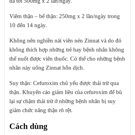
đa tới 500mg x 2 lần/ngày.
Viêm thận – bể thận: 250mg x 2 lần/ngày trong
10 đến 14 ngày.
Không nên nghiền nát viên nén Zinnat và do đó
không thích hợp những trẻ hay bệnh nhân không
thể nuốt được viên thuốc. Có thể cho những bệnh
nhân này uống Zinnat hỗn dịch.
Suy thận: Cefuroxim chủ yếu được thải trừ qua
thận. Khuyến cáo giảm liều của cefuroxim để bù
lại sự chậm thải trừ ở những bệnh nhân bị suy
giảm chức năng thận rõ rệt.
Cách dùng