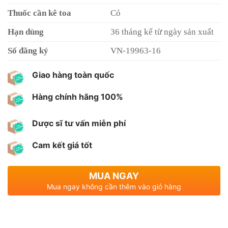
Thuốc cần kê toa
Có
Hạn dùng
36 tháng kể từ ngày sản xuất
Số đăng ký
VN-19963-16
Giao hàng toàn quốc
Hàng chính hãng 100%
Dược sĩ tư vấn miễn phí
Cam kết giá tốt
MUA NGAY
Mua ngay không cần thêm vào giỏ hàng