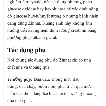
nghiệm ferricyanid, nên sử dụng phương pháp
glucose oxidase hay hexokinase để xác định nồng
độ glucose huyết/huyết tương ở những bệnh nhân
đang dùng Zinnat. Kháng sinh này không ảnh
hưởng đến xét nghiệm định lượng creatinin bằng
phương pháp alkalin picrat.
Tác dụng phụ
Nói chung tác dụng phụ do Zinnat chỉ có tính
chất nhẹ và thoáng qua.
Thường gặp:
Đau đầu, chóng mặt, đau
bụng, tiêu chảy, buồn nôn, phát triển quá mức
nấm Candida, tăng bạch cầu ái toan, tăng thoáng
qua men gan.