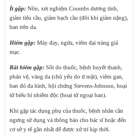
Ít gặp:
Nôn, xét nghiệm Coombs dương tính,
giảm tiểu cầu, giảm bạch cầu (đôi khi giảm nặng),
ban trên da.
Hiếm gặp:
Mày đay, ngứa, viêm đại tràng giả
mạc.
Rất hiếm gặp:
Sốt do thuốc, bệnh huyết thanh,
phản vệ, vàng da (chủ yếu do ứ mật), viêm gan,
ban đỏ đa hình, hội chứng Stevens-Johnson, hoại
tử biểu bì nhiễm độc (hoại tử ngoại ban).
Khi gặp tác dụng phụ của thuốc, bệnh nhân cần
ngưng sử dụng và thông báo cho bác sĩ hoặc đến
cơ sở y tế gần nhất để được xử trí kịp thời.