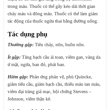
trong máu.
Thuốc có thể gây kéo dài thời gian
chảy máu và đông máu. Thuốc có thể làm giảm
tác động của thuốc ngừa thai bằng đường uống.
Tác dụng phụ
Thường gặp:
Tiêu chảy, nôn, buồn nôn.
Ít gặp:
Tăng bạch cầu ái toan, viêm gan, vàng da
ứ mật, ngứa, ban đỏ, phát ban.
Hiếm gặp:
Phản ứng phản vệ, phù Quincke,
giảm tiểu cầu, giảm bạch cầu, thiếu máu tan máu,
viêm đại tràng giả mạc, hội chứng Stevens –
Johnson, viêm thận kẽ.