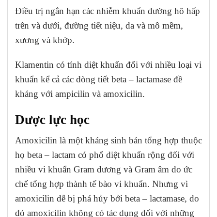
Điều trị ngắn hạn các nhiễm khuẩn đường hô hấp
trên và dưới, đường tiết niệu, da và mô mềm,
xương và khớp.
Klamentin có tính diệt khuẩn đối với nhiều loại vi
khuẩn kể cả các dòng tiết beta – lactamase đề
kháng với ampicilin và amoxicilin.
Dược lực học
Amoxicilin là một kháng sinh bán tổng hợp thuộc
họ beta – lactam có phổ diệt khuẩn rộng đối với
nhiều vi khuẩn Gram dương và Gram âm do ức
chế tổng hợp thành tế bào vi khuẩn. Nhưng vì
amoxicilin dễ bị phá hủy bởi beta – lactamase, do
đó amoxicilin không có tác dụng đối với những