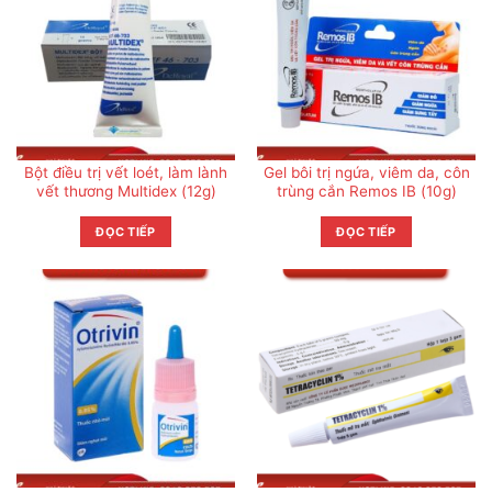
Bột điều trị vết loét, làm lành
Gel bôi trị ngứa, viêm da, côn
vết thương Multidex (12g)
trùng cắn Remos IB (10g)
ĐỌC TIẾP
ĐỌC TIẾP