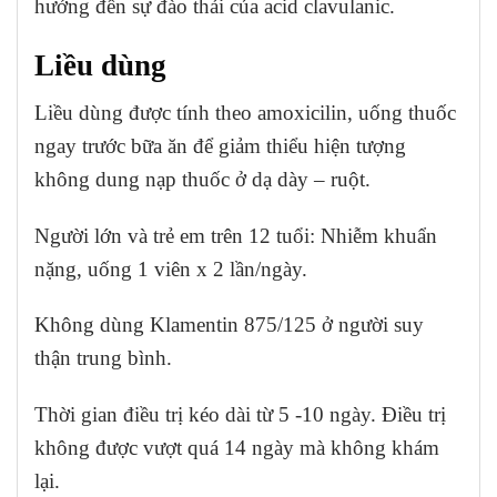
hưởng đến sự đào thải của acid clavulanic.
Liều dùng
Liều dùng được tính theo amoxicilin, uống thuốc
ngay trước bữa ăn để giảm thiểu hiện tượng
không dung nạp thuốc ở dạ dày – ruột.
Người lớn và trẻ em trên 12 tuổi:
Nhiễm khuẩn
nặng, uống 1 viên x 2 lần/ngày.
Không dùng Klamentin 875/125 ở người suy
thận trung bình.
Thời gian điều trị kéo dài từ 5 -10 ngày. Điều trị
không được vượt quá 14 ngày mà không khám
lại.