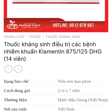
TRANG CHỦ
/
THUỐC
/
THUỐC KHÁNG SINH
Thuốc kháng sinh điều trị các bệnh
nhiễm khuẩn Klamentin 875/125 DHG
(14 viên)
Dạng bào chế
Viên nén bao phim
Cách đóng gói
2 vỉ x 7 viên
Thương hiệu
Dược Hậu Giang (Việt Nam)
Nơi sản xuất
Việt Nam