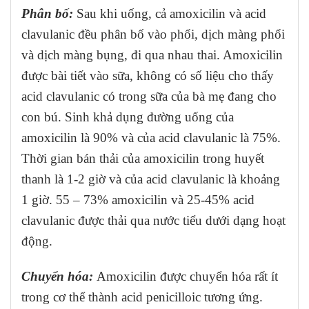
Phân bố:
Sau khi uống, cả amoxicilin và acid
clavulanic đều phân bố vào phổi, dịch màng phổi
và dịch màng bụng, đi qua nhau thai. Amoxicilin
được bài tiết vào sữa, không có số liệu cho thấy
acid clavulanic có trong sữa của bà mẹ đang cho
con bú. Sinh khả dụng đường uống của
amoxicilin là 90% và của acid clavulanic là 75%.
Thời gian bán thải của amoxicilin trong huyết
thanh là 1-2 giờ và của acid clavulanic là khoảng
1 giờ. 55 – 73% amoxicilin và 25-45% acid
clavulanic được thải qua nước tiểu dưới dạng hoạt
động.
Chuyển hóa:
Amoxicilin được chuyển hóa rất ít
trong cơ thể thành acid penicilloic tương ứng.