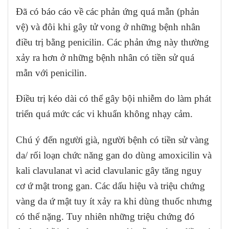
Đã có báo cáo về các phản ứng quá mẫn (phản
vệ) và đôi khi gây tử vong ở những bệnh nhân
điều trị bằng penicilin. Các phản ứng này thường
xảy ra hơn ở những bệnh nhân có tiền sử quá
mẫn với penicilin.
Điều trị kéo dài có thể gây bội nhiễm do làm phát
triển quá mức các vi khuẩn không nhạy cảm.
Chú ý đến người già, người bệnh có tiền sử vàng
da/ rối loạn chức năng gan do dùng amoxicilin và
kali clavulanat vì acid clavulanic gây tăng nguy
cơ ứ mật trong gan. Các dấu hiệu và triệu chứng
vàng da ứ mật tuy ít xảy ra khi dùng thuốc nhưng
có thể nặng. Tuy nhiên những triệu chứng đó