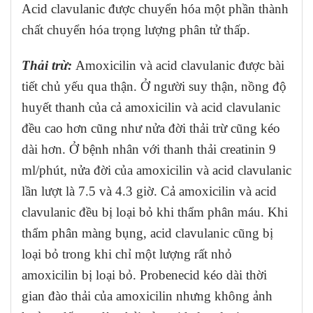
Acid clavulanic được chuyển hóa một phần thành
chất chuyển hóa trọng lượng phân tử thấp.
Thải trừ:
Amoxicilin và acid clavulanic được bài
tiết chủ yếu qua thận. Ở người suy thận, nồng độ
huyết thanh của cả amoxicilin và acid clavulanic
đều cao hơn cũng như nửa đời thải trừ cũng kéo
dài hơn. Ở bệnh nhân với thanh thải creatinin 9
ml/phút, nửa đời của amoxicilin và acid clavulanic
lần lượt là 7.5 và 4.3 giờ. Cả amoxicilin và acid
clavulanic đều bị loại bỏ khi thẩm phân máu. Khi
thẩm phân màng bụng, acid clavulanic cũng bị
loại bỏ trong khi chỉ một lượng rất nhỏ
amoxicilin bị loại bỏ. Probenecid kéo dài thời
gian đào thải của amoxicilin nhưng không ảnh