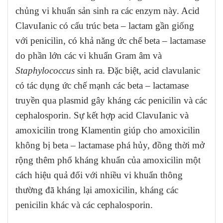
chủng vi khuẩn sản sinh ra các enzym này. Acid
ClavuIanic có cấu trúc beta – lactam gần giống
với penicilin, có khả năng ức chế beta – lactamase
do phần lớn các vi khuẩn Gram âm và
Staphylococcus
sinh ra. Đặc biệt, acid clavulanic
có tác dụng ức chế mạnh các beta – lactamase
truyền qua plasmid gây kháng các penicilin và các
cephalosporin. Sự kết hợp acid ClavuIanic và
amoxicilin trong Klamentin giúp cho amoxicilin
không bị beta – lactamase phá hủy, đồng thời mở
rộng thêm phổ kháng khuẩn của amoxicilin một
cách hiệu quả đối với nhiều vi khuẩn thông
thường đã kháng lại amoxicilin, kháng các
penicilin khác và các cephalosporin.