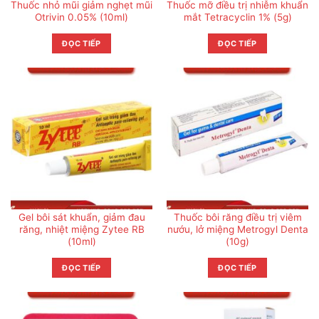
Thuốc nhỏ mũi giảm nghẹt mũi
Thuốc mỡ điều trị nhiễm khuẩn
Otrivin 0.05% (10ml)
mắt Tetracyclin 1% (5g)
ĐỌC TIẾP
ĐỌC TIẾP
Gel bôi sát khuẩn, giảm đau
Thuốc bôi răng điều trị viêm
răng, nhiệt miệng Zytee RB
nướu, lở miệng Metrogyl Denta
(10ml)
(10g)
ĐỌC TIẾP
ĐỌC TIẾP