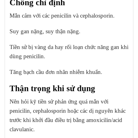
Chống chỉ định
Mẫn cảm với các penicilin và cephalosporin.
Suy gan nặng, suy thận nặng.
Tiền sử bị vàng da hay rối loạn chức năng gan khi
dùng penicilin.
Tăng bạch cầu đơn nhân nhiễm khuẩn.
Thận trọng khi sử dụng
Nên hỏi kỹ tiền sử phản ứng quá mẫn với
penicilin, cephalosporin hoặc các dị nguyên khác
trước khi khởi đầu điều trị bằng amoxicilin/acid
clavulanic.