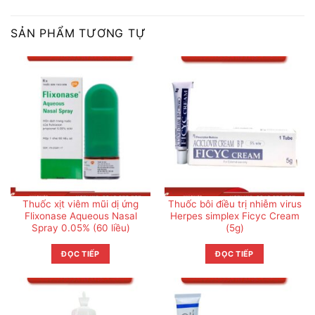
SẢN PHẨM TƯƠNG TỰ
Thuốc xịt viêm mũi dị ứng
Thuốc bôi điều trị nhiễm virus
Flixonase Aqueous Nasal
Herpes simplex Ficyc Cream
Spray 0.05% (60 liều)
(5g)
ĐỌC TIẾP
ĐỌC TIẾP