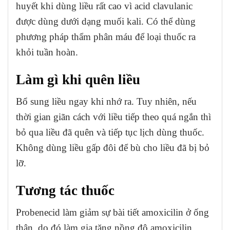
huyết khi dùng liều rất cao vì acid clavulanic
được dùng dưới dạng muối kali. Có thể dùng
phương pháp thẩm phân máu để loại thuốc ra
khỏi tuần hoàn.
Làm gì khi quên liều
Bổ sung liều ngay khi nhớ ra. Tuy nhiên, nếu
thời gian giãn cách với liều tiếp theo quá ngắn thì
bỏ qua liều đã quên và tiếp tục lịch dùng thuốc.
Không dùng liều gấp đôi để bù cho liều đã bị bỏ
lỡ.
Tương tác thuốc
Probenecid làm giảm sự bài tiết amoxicilin ở ống
thận, do đó làm gia tăng nồng độ amoxicilin