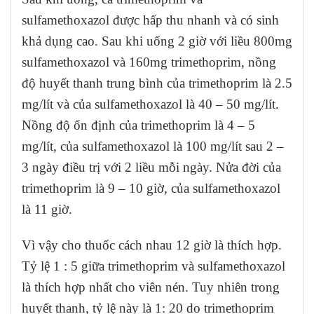
sulfamethoxazol được hấp thu nhanh và có sinh
khả dụng cao. Sau khi uống 2 giờ với liều 800mg
sulfamethoxazol và 160mg trimethoprim, nồng
độ huyết thanh trung bình của trimethoprim là 2.5
mg/lít và của sulfamethoxazol là 40 – 50 mg/lít.
Nồng độ ổn định của trimethoprim là 4 – 5
mg/lít, của sulfamethoxazol là 100 mg/lít sau 2 –
3 ngày điều trị với 2 liều mỗi ngày. Nửa đời của
trimethoprim là 9 – 10 giờ, của sulfamethoxazol
là 11 giờ.
Vì vậy cho thuốc cách nhau 12 giờ là thích hợp.
Tỷ lệ 1 : 5 giữa trimethoprim và sulfamethoxazol
là thích hợp nhất cho viên nén. Tuy nhiên trong
huyết thanh, tỷ lệ này là 1: 20 do trimethoprim