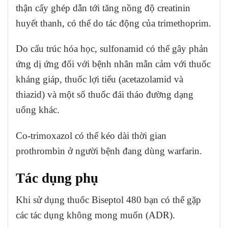
thận cấy ghép dẫn tới tăng nồng độ creatinin
huyết thanh, có thể do tác động của trimethoprim.
Do cấu trúc hóa học, sulfonamid có thể gây phản
ứng dị ứng đối với bệnh nhân mẫn cảm với thuốc
kháng giáp, thuốc lợi tiểu (acetazolamid và
thiazid) và một số thuốc đái tháo đường dạng
uống khác.
Co-trimoxazol có thể kéo dài thời gian
prothrombin ở người bệnh đang dùng warfarin.
Tác dụng phụ
Khi sử dụng thuốc Biseptol 480 bạn có thể gặp
các tác dụng không mong muốn (ADR).