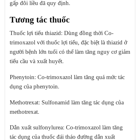
gấp đôi liều đã quy định.
Tương tác thuốc
Thuốc lợi tiểu thiazid: Dùng đồng thời Co-
trimoxazol với thuốc lợi tiểu, đặc biệt là thiazid ở
người bệnh lớn tuổi có thể làm tăng nguy cơ giảm
tiểu cầu và xuất huyết.
Phenytoin: Co-trimoxazol làm tăng quá mức tác
dụng của phenytoin.
Methotrexat: Sulfonamid làm tăng tác dụng của
methotrexat.
Dẫn xuất sulfonylurea: Co-trimoxazol làm tăng
tác dụng của thuốc đái tháo đường dẫn xuất