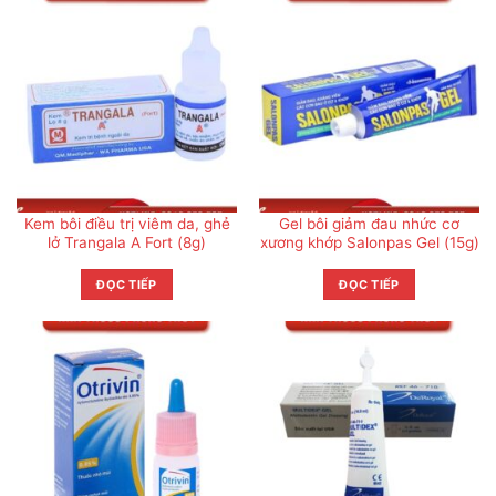
Kem bôi điều trị viêm da, ghẻ
Gel bôi giảm đau nhức cơ
lở Trangala A Fort (8g)
xương khớp Salonpas Gel (15g)
ĐỌC TIẾP
ĐỌC TIẾP