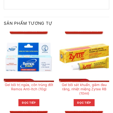
SẢN PHẨM TƯƠNG TỰ
Gel bôi trị ngứa, côn trùng đốt
Gel bôi sát khuẩn, giảm đau
Remos Anti-Itch (10g)
răng, nhiệt miệng Zytee RB
(10ml)
ĐỌC TIẾP
ĐỌC TIẾP