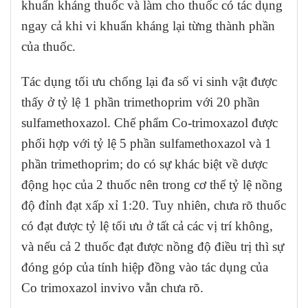
khuẩn kháng thuốc và làm cho thuốc có tác dụng
ngay cả khi vi khuẩn kháng lại từng thành phần
của thuốc.
Tác dụng tối ưu chống lại đa số vi sinh vật được
thấy ở tỷ lệ 1 phần trimethoprim với 20 phần
sulfamethoxazol. Chế phẩm Co-trimoxazol được
phối hợp với tỷ lệ 5 phần sulfamethoxazol và 1
phần trimethoprim; do có sự khác biệt về dược
động học của 2 thuốc nên trong cơ thể tỷ lệ nồng
độ đỉnh đạt xấp xỉ 1:20. Tuy nhiên, chưa rõ thuốc
có đạt được tỷ lệ tối ưu ở tất cả các vị trí không,
và nếu cả 2 thuốc đạt được nồng độ điều trị thì sự
đóng góp của tính hiệp đồng vào tác dụng của
Co trimoxazol invivo vẫn chưa rõ.