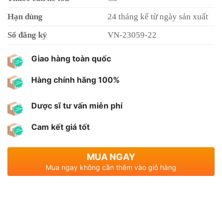
Hạn dùng
24 tháng kể từ ngày sản xuất
Số đăng ký
VN-23059-22
Giao hàng toàn quốc
Hàng chính hãng 100%
Dược sĩ tư vấn miễn phí
Cam kết giá tốt
MUA NGAY
Mua ngay không cần thêm vào giỏ hàng