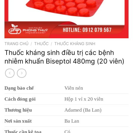
TRANG CHỦ
/
THUỐC
/
THUỐC KHÁNG SINH
Thuốc kháng sinh điều trị các bệnh
nhiễm khuẩn Biseptol 480mg (20 viên)
Dạng bào chế
Viên nén
Cách đóng gói
Hộp 1 vỉ x 20 viên
Thương hiệu
Adamed (Ba Lan)
Nơi sản xuất
Ba Lan
Thuốc cần kê toa
Có