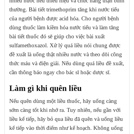
nhiều nước nếu thiểu niệu và chức năng thận bình
thường. Bài tiết trimethoprim tăng khi nước tiểu
của người bệnh được acid hóa. Cho người bệnh
dùng thuốc làm kiềm hóa nước tiểu và làm tăng
bài tiết thuốc đó sẽ giúp cho việc bài xuất
sulfamethoxazol. Xử lý quá liều nói chung được
đề xuất là uống thật nhiều nước và theo dõi công
thức máu và điện giải. Nếu dùng quá liều đề xuất,
cần thông báo ngay cho bác sĩ hoặc dược sĩ.
Làm gì khi quên liều
Nếu quên dùng một liều thuốc, hãy uống càng
sớm càng tốt khi nhớ ra. Tuy nhiên, nếu gần với
liều kế tiếp, hãy bỏ qua liều đã quên và uống liều
kế tiếp vào thời điểm như kế hoạch. Không uống