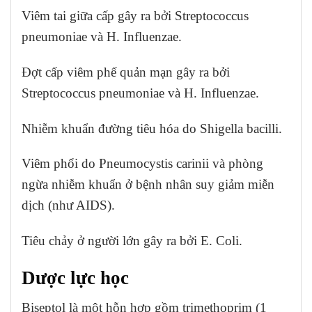
Viêm tai giữa cấp gây ra bởi Streptococcus
pneumoniae và H. Influenzae.
Đợt cấp viêm phế quản mạn gây ra bởi
Streptococcus pneumoniae và H. Influenzae.
Nhiễm khuẩn đường tiêu hóa do Shigella bacilli.
Viêm phổi do Pneumocystis carinii và phòng
ngừa nhiễm khuẩn ở bệnh nhân suy giảm miễn
dịch (như AIDS).
Tiêu chảy ở người lớn gây ra bởi E. Coli.
Dược lực học
Biseptol là một hỗn hợp gồm trimethoprim (1