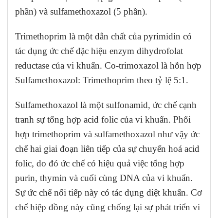
phần) và sulfamethoxazol (5 phần).
Trimethoprim là một dẫn chất của pyrimidin có
tác dụng ức chế đặc hiệu enzym dihydrofolat
reductase của vi khuẩn.
Co-trimoxazol là hỗn hợp
Sulfamethoxazol: Trimethoprim theo tỷ lệ 5:1.
Sulfamethoxazol là một sulfonamid, ức chế cạnh
tranh sự tổng hợp acid folic của vi khuẩn. Phối
hợp trimethoprim và sulfamethoxazol như vậy ức
chế hai giai đoạn liên tiếp của sự chuyển hoá acid
folic, do đó ức chế có hiệu quả việc tổng hợp
purin, thymin và cuối cùng DNA của vi khuẩn.
Sự ức chế nối tiếp này có tác dụng diệt khuẩn. Cơ
chế hiệp đồng này cũng chống lại sự phát triển vi