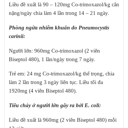
Liều đề xuất là 90 – 120mg Co-trimoxazol/kg cân
nặng/ngày chia làm 4 lần trong 14 – 21 ngày.
Phòng ngừa nhiễm khuẩn do Pneumocystis
carinii:
Người lớn: 960mg Co-trimoxazol (2 viên
Biseptol 480), 1 lần/ngày trong 7 ngày.
Trẻ em: 24 mg Co-trimoxazol/kg thể trọng, chia
làm 2 lần trong 3 ngày liên tục. Liều tối đa
1920mg (4 viên Biseptol 480).
Tiêu chảy ở người lớn gây ra bởi E. coli:
Liều đề xuất là 960mg (2 viên Biseptol 480) mỗi