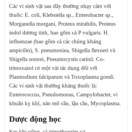
Các vi sinh vật sau đây thường nhạy cảm với
thuốc: E. coli, Klebsiella sp., Enterobacter sp.,
Morganella morgani, Proteus mirabilis, Proteus
indol dương tính, bao gồm cả P vulgaris. H.
influenzae (bao gồm cả các chủng kháng
ampicilin), S. pneumoniea, Shigella flexneri và
Shigella sonnei, Pneumocystis carinii. Co-
trimoxazol có một vài tác dụng đối với
Plasmodium falciparum và Toxoplasma gondi.
Các vi sinh vật thường kháng thuốc là:
Enterococcus, Pseudomonas, Campylobacter, vi
khuẩn kỵ khí, não mô cầu, lậu cầu, Mycoplasma.
Dược động học
Sau khi uống, cả trimethoprim và