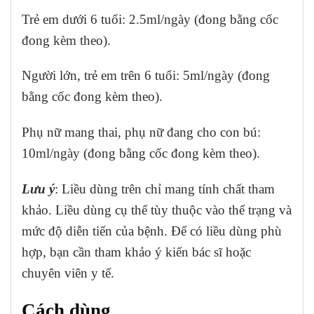
Trẻ em dưới 6 tuổi: 2.5ml/ngày (đong bằng cốc
đong kèm theo).
Người lớn, trẻ em trên 6 tuổi: 5ml/ngày (đong
bằng cốc đong kèm theo).
Phụ nữ mang thai, phụ nữ đang cho con bú:
10ml/ngày (đong bằng cốc đong kèm theo).
Lưu ý
: Liều dùng trên chỉ mang tính chất tham
khảo. Liều dùng cụ thể tùy thuộc vào thể trạng và
mức độ diễn tiến của bệnh. Để có liều dùng phù
hợp, bạn cần tham khảo ý kiến bác sĩ hoặc
chuyên viên y tế.
Cách dùng