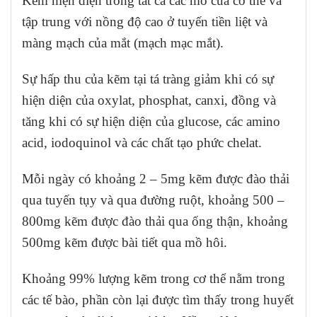
Kẽm hiện diện trong tất cả các mô của cơ thể và
tập trung với nồng độ cao ở tuyến tiền liệt và
màng mạch của mắt (mạch mạc mắt).
Sự hấp thu của kẽm tại tá tràng giảm khi có sự
hiện diện của oxylat, phosphat, canxi, đồng và
tăng khi có sự hiện diện của glucose, các amino
acid, iodoquinol và các chất tạo phức chelat.
Mỗi ngày có khoảng 2 – 5mg kẽm được đào thải
qua tuyến tụy và qua đường ruột, khoảng 500 –
800mg kẽm được đào thải qua ống thận, khoảng
500mg kẽm được bài tiết qua mồ hôi.
Khoảng 99% lượng kẽm trong cơ thể nằm trong
các tế bào, phần còn lại được tìm thấy trong huyết