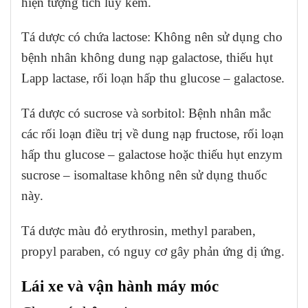
hiện tượng tích lũy kẽm.
Tá dược có chứa lactose: Không nên sử dụng cho
bệnh nhân không dung nạp galactose, thiếu hụt
Lapp lactase, rối loạn hấp thu glucose – galactose.
Tá dược có sucrose và sorbitol: Bệnh nhân mắc
các rối loạn điều trị về dung nạp fructose, rối loạn
hấp thu glucose – galactose hoặc thiếu hụt enzym
sucrose – isomaltase không nên sử dụng thuốc
này.
Tá dược màu đỏ erythrosin, methyl paraben,
propyl paraben, có nguy cơ gây phản ứng dị ứng.
Lái xe và vận hành máy móc