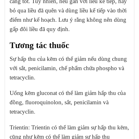
càng tốt. Tuy nhiên, nếu gần với liều kế tiếp, hãy
bỏ qua liều đã quên và dùng liều kế tiếp vào thời
điểm như kế hoạch. Lưu ý rằng không nên dùng
gấp đôi liều đã quy định.
Tương tác thuốc
Sự hấp thu của kẽm có thể giảm nếu dùng chung
với sắt, penicilamin, chế phẩm chứa phospho và
tetracyclin.
Uống kẽm gluconat có thể làm giảm hấp thu của
đồng, fluoroquinolon, sắt, penicilamin và
tetracyclin.
Trientin: Trientin có thể làm giảm sự hấp thu kẽm,
cũng như kẽm có thể làm giảm sự hấp thu