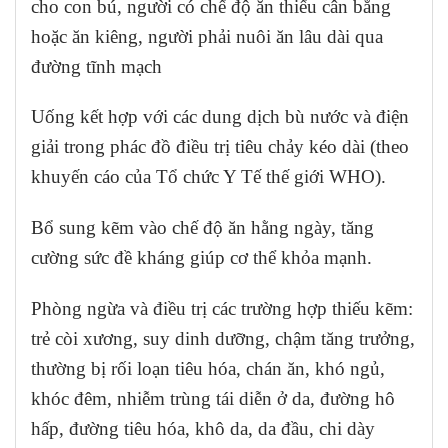
cho con bú, người có chế độ ăn thiếu cân bằng
hoặc ăn kiêng, người phải nuôi ăn lâu dài qua
đường tĩnh mạch
Uống kết hợp với các dung dịch bù nước và điện
giải trong phác đồ điều trị tiêu chảy kéo dài (theo
khuyến cáo của Tổ chức Y Tế thế giới WHO).
Bổ sung kẽm vào chế độ ăn hằng ngày, tăng
cường sức đề kháng giúp cơ thể khỏa mạnh.
Phòng ngừa và điều trị các trường hợp thiếu kẽm:
trẻ còi xương, suy dinh dưỡng, chậm tăng trưởng,
thường bị rối loạn tiêu hóa, chán ăn, khó ngủ,
khóc đêm, nhiễm trùng tái diễn ở da, đường hô
hấp, đường tiêu hóa, khô da, da đầu, chi dày