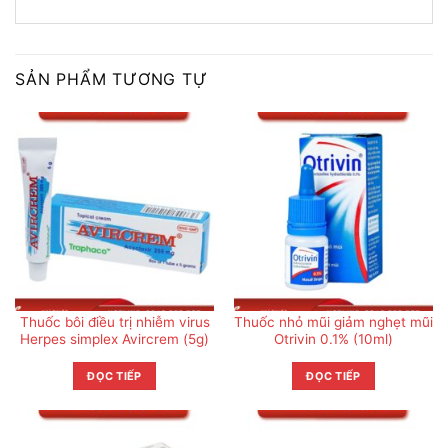
SẢN PHẨM TƯƠNG TỰ
Thuốc bôi điều trị nhiễm virus
Thuốc nhỏ mũi giảm nghẹt mũi
Herpes simplex Avircrem (5g)
Otrivin 0.1% (10ml)
ĐỌC TIẾP
ĐỌC TIẾP