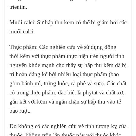
trientin.
Muối calci: Sự hấp thu kẽm có thể bị giảm bởi các
muối calci.
Thực phẩm: Các nghiên cứu về sử dụng đồng
thời kẽm với thực phẩm thực hiện trên người tình
nguyện khỏe mạnh cho thấy sự hấp thu kẽm đã bị
trì hoãn đáng kể bởi nhiều loại thực phẩm (bao
gồm bánh mì, trứng luộc, cà phê và sữa). Các chất
có trong thực phẩm, đặc biệt là phytat và chất xơ,
gắn kết với kẽm và ngăn chặn sự hấp thu vào tế
bào ruột.
Do không có các nghiên cứu về tính tương kỵ của
thuốc, không trộn lẫn thuốc này với thuốc khác.