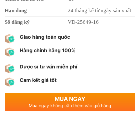
Hạn dùng
24 tháng kể từ ngày sản xuất
Số đăng ký
VD-25649-16
Giao hàng toàn quốc
Hàng chính hãng 100%
Dược sĩ tư vấn miễn phí
Cam kết giá tốt
MUA NGAY
Mua ngay không cần thêm vào giỏ hàng