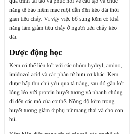
quá trình tái tạo và phục hồi về cấu tạo và chức
năng tế bào niêm mạc ruột dẫn đến kéo dài thời
gian tiêu chảy. Vì vậy việc bổ sung kẽm có khả
năng làm giảm tiêu chảy ở người tiêu chảy kéo
dài.
Dược động học
Kẽm có thể liên kết với các nhóm hydryl, amino,
imidozol acid và các phân tử hữu cơ khác. Kẽm
được hấp thu chủ yếu qua tá tràng, sau đó gắn kết
lỏng lẻo với protein huyết tương và nhanh chóng
đi đến các mô của cơ thể. Nồng độ kẽm trong
huyết tương giảm ở phụ nữ mang thai và cho con
bú.