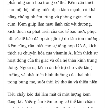
phản ứng sinh hoá trong cơ thể. Kẽm cần thiết
cho một hệ thống miễn dịch lành mạnh, có khả
năng chống nhiễm trùng và phòng ngừa cảm
cúm. Kẽm giúp làm mau lành các vết thương,
kích thích sự phát triển của các tế bào mới, phục
hồi các tế bào đã bị các gốc tự do làm tổn thương.
Kẽm cũng cần thiết cho sự tổng hợp DNA, kích
thích sự chuyển hóa của vitamin A, kích thích sự
hoạt động của thị giác và của hệ thần kinh trung
ương. Ngoài ra, kẽm còn hỗ trợ cho việc tăng
trưởng và phát triển bình thường của thai nhi
trong bụng mẹ, suốt thời kỳ thơ ấu và thiếu niên.
Tiêu chảy kéo dài làm mất đi một lượng kẽm
đáng kể. Việc giảm kẽm trong cơ thể làm chậm