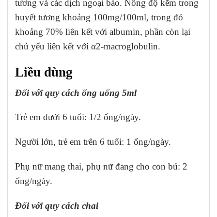
tương và các dịch ngoại bào. Nồng độ kẽm trong
huyết tương khoảng 100mg/100ml, trong đó
khoảng 70% liên kết với albumin, phần còn lại
chủ yếu liên kết với α2-macroglobulin.
Liều dùng
Đối với quy cách ống uống 5ml
Trẻ em dưới 6 tuổi: 1/2 ống/ngày.
Người lớn, trẻ em trên 6 tuổi: 1 ống/ngày.
Phụ nữ mang thai, phụ nữ đang cho con bú: 2
ống/ngày.
Đối với quy cách chai