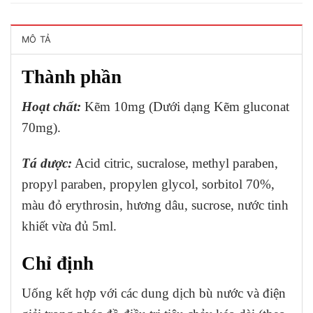
MÔ TẢ
Thành phần
Hoạt
chất:
Kẽm 10mg (Dưới dạng Kẽm gluconat
70mg).
Tá dược:
Acid citric, sucralose, methyl paraben,
propyl paraben, propylen glycol, sorbitol 70%,
màu đỏ erythrosin, hương dâu, sucrose, nước tinh
khiết vừa đủ 5ml.
Chỉ định
Uống kết hợp với các dung dịch bù nước và điện