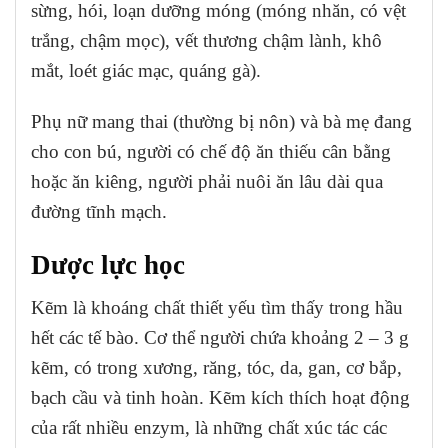
sừng, hói, loạn dưỡng móng (móng nhăn, có vệt
trắng, chậm mọc), vết thương chậm lành, khô
mắt, loét giác mạc, quáng gà).
Phụ nữ mang thai (thường bị nôn) và bà mẹ đang
cho con bú, người có chế độ ăn thiếu cân bằng
hoặc ăn kiêng, người phải nuôi ăn lâu dài qua
đường tĩnh mạch.
Dược lực học
Kẽm là khoáng chất thiết yếu tìm thấy trong hầu
hết các tế bào. Cơ thể người chứa khoảng 2 – 3 g
kẽm, có trong xương, răng, tóc, da, gan, cơ bắp,
bạch cầu và tinh hoàn. Kẽm kích thích hoạt động
của rất nhiều enzym, là những chất xúc tác các