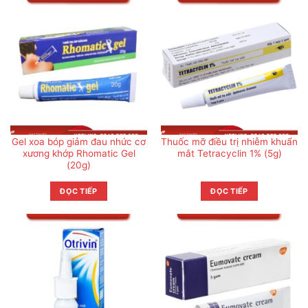
Gel xoa bóp giảm đau nhức cơ
Thuốc mỡ điều trị nhiễm khuẩn
xương khớp Rhomatic Gel
mắt Tetracyclin 1% (5g)
(20g)
ĐỌC TIẾP
ĐỌC TIẾP