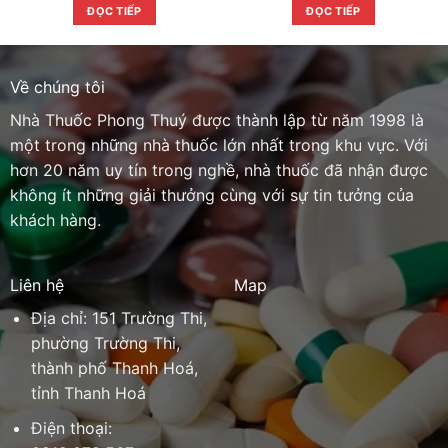
ĐỌC TIẾP
ĐỌC TIẾP
Về chúng tôi
Nhà Thuốc Phong Thuý được thành lập từ năm 1998 là
một trong những nhà thuốc lớn nhất trong khu vực. Với
hơn 20 năm uy tín trong nghề, nhà thuốc đã nhận được
không ít những giải thưởng cùng với sự tin tưởng của
khách hàng.
Liên hệ
Map
Địa chỉ: 151 Trường Thi,
phường Trường Thi,
thành phố Thanh Hoá,
tỉnh Thanh Hoá
Điện thoại: