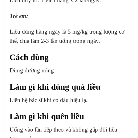
Liều duy trì: 1 viên nang x 2 lần/ngày.
Trẻ em:
Liều dùng hàng ngày là 5 mg/kg trọng lượng cơ
thể, chia làm 2-3 lần uống trong ngày.
Cách dùng
Dùng đường uống.
Làm gì khi dùng quá liều
Liên hệ bác sĩ khi có dấu hiệu lạ.
Làm gì khi quên liều
Uống vào lần tiếp theo và không gấp đôi liều