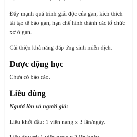
Đẩy mạnh quá trình giải độc của gan, kích thích
tái tạo tế bào gan, hạn chế hình thành các tổ chức
xơ ở gan.
Cải thiện khả năng đáp ứng sinh miễn dịch.
Dược động học
Chưa có báo cáo.
Liều dùng
Người lớn và người già:
Liều khởi đầu: 1 viên nang x 3 lần/ngày.