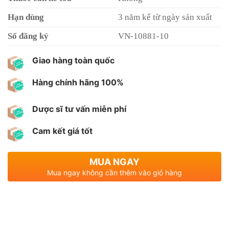
Hạn dùng
3 năm kể từ ngày sản xuất
Số đăng ký
VN-10881-10
Giao hàng toàn quốc
Hàng chính hãng 100%
Dược sĩ tư vấn miễn phí
Cam kết giá tốt
MUA NGAY
Mua ngay không cần thêm vào giỏ hàng