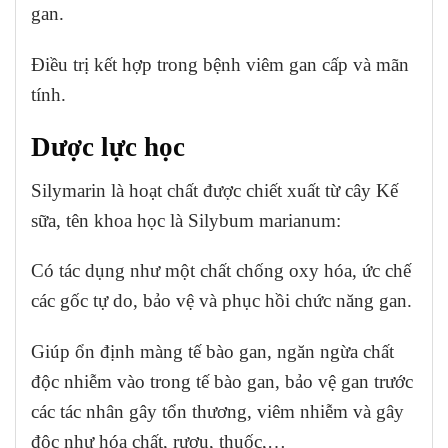
gan.
Điều trị kết hợp trong bệnh viêm gan cấp và mãn
tính.
Dược lực học
Silymarin là hoạt chất được chiết xuất từ cây Kế
sữa, tên khoa học là Silybum marianum:
Có tác dụng như một chất chống oxy hóa, ức chế
các gốc tự do, bảo vệ và phục hồi chức năng gan.
Giúp ổn định màng tế bào gan, ngăn ngừa chất
độc nhiễm vào trong tế bào gan, bảo vệ gan trước
các tác nhân gây tổn thương, viêm nhiễm và gây
độc như hóa chất, rượu, thuốc,…