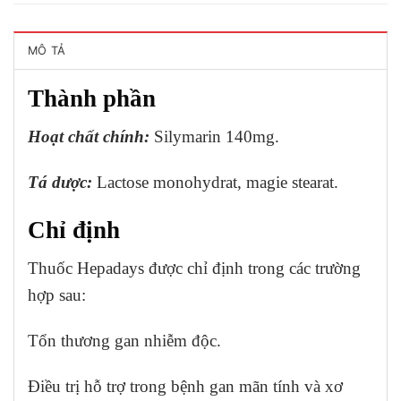
MÔ TẢ
Thành phần
Hoạt chất chính:
Silymarin 140mg.
Tá dược:
Lactose monohydrat, magie stearat.
Chỉ định
Thuốc Hepadays được chỉ định trong các trường
hợp sau:
Tổn thương gan nhiễm độc.
Điều trị hỗ trợ trong bệnh gan mãn tính và xơ