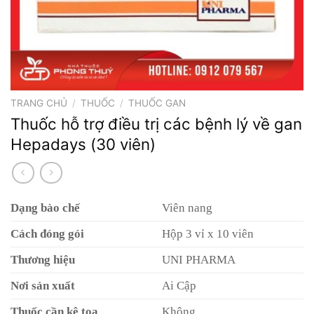
TRANG CHỦ
/
THUỐC
/
THUỐC GAN
Thuốc hỗ trợ điều trị các bệnh lý về gan
Hepadays (30 viên)
Dạng bào chế
Viên nang
Cách đóng gói
Hộp 3 vỉ x 10 viên
Thương hiệu
UNI PHARMA
Nơi sản xuất
Ai Cập
Thuốc cần kê toa
Không