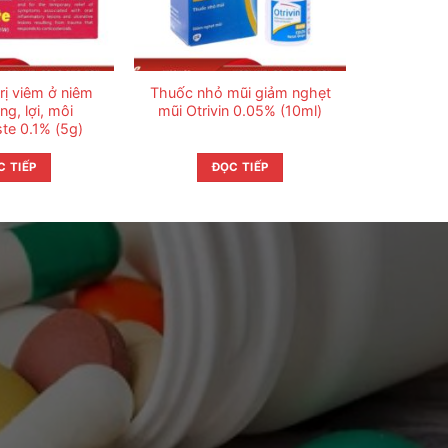
rị viêm ở niêm
Thuốc nhỏ mũi giảm nghẹt
g, lợi, môi
mũi Otrivin 0.05% (10ml)
te 0.1% (5g)
C TIẾP
ĐỌC TIẾP