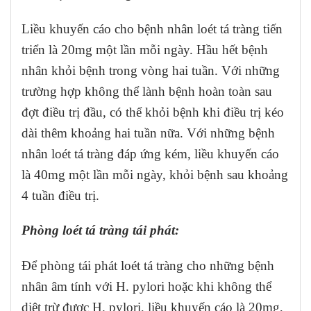
Liều khuyến cáo cho bệnh nhân loét tá tràng tiến
triển là 20mg một lần mỗi ngày. Hầu hết bệnh
nhân khỏi bệnh trong vòng hai tuần. Với những
trường hợp không thể lành bệnh hoàn toàn sau
đợt điều trị đầu, có thể khỏi bệnh khi điều trị kéo
dài thêm khoảng hai tuần nữa. Với những bệnh
nhân loét tá tràng đáp ứng kém, liều khuyến cáo
là 40mg một lần mỗi ngày, khỏi bệnh sau khoảng
4 tuần điều trị.
Phòng loét tá tràng tái phát:
Để phòng tái phát loét tá tràng cho những bệnh
nhân âm tính với H. pylori hoặc khi không thể
diệt trừ được H. pylori, liều khuyến cáo là 20mg,