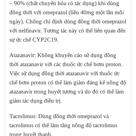
– 90% (chất chuyển hóa có tác dụng) khi dùng
đồng thời với omeprazol (liều 40mg một lần mỗi
ngày). Chống chỉ định dùng đồng thời omeprazol
với nelfinavir. Tương tác này có thể liên quan đến
sự ức chế CYP2C19.
Atazanavir: Không khuyến cáo sử dụng đồng
thời atazanavir với các thuốc ức chế bơm proton.
Việc sử dụng đồng thời atazanavir với thuốc ức
chế bơm proton có thể làm giảm đáng kể nồng độ
atazanavir trong huyết tương và do đó có thể làm
giảm tác dụng điều trị.
Tacrolimus: Dùng đồng thời omeprazol và
tacrolimus có thể làm tăng nồng độ tacrolimus
trong huyết thanh.