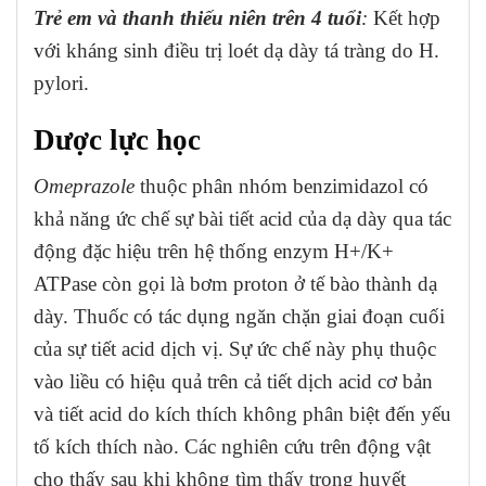
Trẻ em và thanh thiếu niên trên 4 tuổi
:
Kết hợp
với kháng sinh điều trị loét dạ dày tá tràng do H.
pylori.
Dược lực học
Omeprazole
thuộc phân nhóm benzimidazol có
khả năng ức chế sự bài tiết acid của dạ dày qua tác
động đặc hiệu trên hệ thống enzym H+/K+
ATPase còn gọi là bơm proton ở tế bào thành dạ
dày. Thuốc có tác dụng ngăn chặn giai đoạn cuối
của sự tiết acid dịch vị. Sự ức chế này phụ thuộc
vào liều có hiệu quả trên cả tiết dịch acid cơ bản
và tiết acid do kích thích không phân biệt đến yếu
tố kích thích nào. Các nghiên cứu trên động vật
cho thấy sau khi không tìm thấy trong huyết