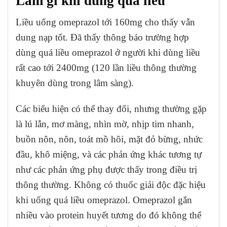
Làm gì khi dùng quá liều
Liều uống omeprazol tới 160mg cho thấy vẫn
dung nạp tốt. Đã thấy thông báo trường hợp
dùng quá liều omeprazol ở người khi dùng liều
rất cao tới 2400mg (120 lần liều thông thường
khuyên dùng trong lâm sàng).
Các biểu hiện có thể thay đổi, nhưng thường gặp
là lú lẫn, mơ màng, nhìn mờ, nhịp tim nhanh,
buồn nôn, nôn, toát mồ hôi, mặt đỏ bừng, nhức
đầu, khô miệng, và các phản ứng khác tương tự
như các phản ứng phụ được thấy trong điều trị
thông thường. Không có thuốc giải độc đặc hiệu
khi uống quá liều omeprazol. Omeprazol gắn
nhiều vào protein huyết tương do đó không thể