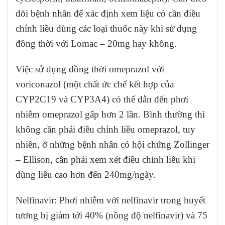
dõi bệnh nhân để xác định xem liệu có cần điều
chỉnh liều dùng các loại thuốc này khi sử dụng
đồng thời với Lomac – 20mg hay không.
Việc sử dụng đồng thời omeprazol với
voriconazol (một chất ức chế kết hợp của
CYP2C19 và CYP3A4) có thể dẫn đến phơi
nhiễm omeprazol gấp hơn 2 lần. Bình thường thì
không cần phải điều chỉnh liều omeprazol, tuy
nhiên, ở những bệnh nhân có hội chứng Zollinger
– Ellison, cần phải xem xét điều chỉnh liều khi
dùng liều cao hơn đến 240mg/ngày.
Nelfinavir: Phơi nhiễm với nelfinavir trong huyết
tương bị giảm tới 40% (nồng độ nelfinavir) và 75