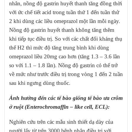
nhân, nồng độ gastrin huyết thanh tăng đồng thời
với ức chế tiết acid trong tuần thứ 1 đến tuần thử
2 khi dùng các liều omeprazol một lần mỗi ngày.
Nồng độ gastrin huyết thanh không tăng thêm
khi tiếp tục điều trị. So với các chất đối kháng thụ
thể H2 thì mức độ tăng trung bình khi dùng
omeprazol liều 20mg cao hơn (tăng 1.3 – 3.6 lần
so với 1.1 – 1.8 lần). Nồng độ gastrin có thể trở
về mức như trước điều trị trong vòng 1 đến 2 tuần
sau khi ngưng dùng thuốc.
Ảnh hưởng đến các tế bào giống tế bào ưa crôm
ở ruột (Enterochromaffin – like cell, ECL):
Nghiên cứu trên các mẫu sinh thiết dạ dày của
người lấy từ trên 3000 bệnh nhân điều trị với