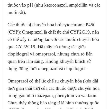
thuộc vào pH (như ketoconazol, ampicillin và các
muối sắt).
Các thuốc bị chuyển hóa bởi cytochrome P450
(CYP): Omeprazol là chất ức chế CYP2C19, nên
có thể xảy ra tương tác với các thuốc chuyển hóa
qua CYP2C19. Đã thấy có tương tác giữa
clopidogrel và omeprazol, nhưng chưa rõ liên
quan trên lâm sàng. Không khuyến khích sử
dụng đồng thời omeprazol và clopidogrel.
Omeprazol có thể ức chế sự chuyển hóa (kéo dài
thời gian thải trừ) của các thuốc được chuyển hóa
trong gan như diazepam, phenytoin và warfarin.
Chưa thấy thông báo tăng tỉ lệ bình thường quốc