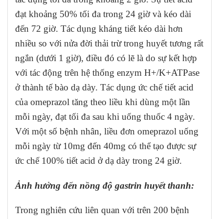
đạt khoảng 50% tối đa trong 24 giờ và kéo dài
đến 72 giờ. Tác dụng kháng tiết kéo dài hơn
nhiều so với nửa đời thải trừ trong huyết tương rất
ngắn (dưới 1 giờ), điều đó có lẽ là do sự kết hợp
với tác động trên hệ thống enzym H+/K+ATPase
ở thành tế bào dạ dày. Tác dụng ức chế tiết acid
của omeprazol tăng theo liều khi dùng một lần
mỗi ngày, đạt tối đa sau khi uống thuốc 4 ngày.
Với một số bệnh nhân, liều đơn omeprazol uống
mỗi ngày từ 10mg đến 40mg có thể tạo được sự
ức chế 100% tiết acid ở dạ dày trong 24 giờ.
Ảnh hưởng đến nồng độ gastrin huyết thanh:
Trong nghiên cứu liên quan với trên 200 bệnh