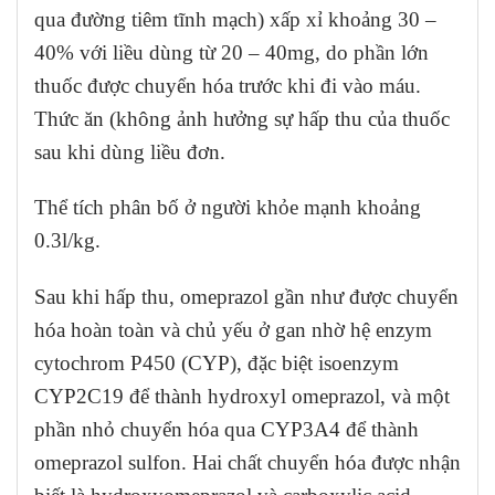
qua đường tiêm tĩnh mạch) xấp xỉ khoảng 30 –
40% với liều dùng từ 20 – 40mg, do phần lớn
thuốc được chuyển hóa trước khi đi vào máu.
Thức ăn (không ảnh hưởng sự hấp thu của thuốc
sau khi dùng liều đơn.
Thể tích phân bố ở người khỏe mạnh khoảng
0.3l/kg.
Sau khi hấp thu, omeprazol gần như được chuyển
hóa hoàn toàn và chủ yếu ở gan nhờ hệ enzym
cytochrom P450 (CYP), đặc biệt isoenzym
CYP2C19 để thành hydroxyl omeprazol, và một
phần nhỏ chuyển hóa qua CYP3A4 để thành
omeprazol sulfon. Hai chất chuyển hóa được nhận