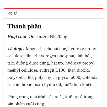
MÔ TẢ
Thành phần
Hoạt chất
: Omeprazol BP 20mg.
Tá dược:
Magnesi carbonat nhẹ, hydroxy propyl
cellulose, dinatri hydrogen phosphat, tinh bột,
talc, đường dược dụng, hạt trơ, hydroxy propyl
methyl cellulose, eudragit L100, titan dioxid,
polysorbat 80, polyethylen glycol 6000, colloidal
silicon dioxid, natri hydroxid, nước tinh khiết.
Dùng trong quá trình sản xuất, không có trong
sản phẩm cuối cùng.