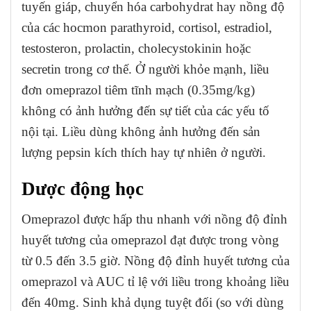
tuyến giáp, chuyển hóa carbohydrat hay nồng độ
của các hocmon parathyroid, cortisol, estradiol,
testosteron, prolactin, cholecystokinin hoặc
secretin trong cơ thế. Ở người khỏe mạnh, liều
đơn omeprazol tiêm tĩnh mạch (0.35mg/kg)
không có ảnh hưởng đến sự tiết của các yếu tố
nội tại. Liều dùng không ảnh hưởng đến sản
lượng pepsin kích thích hay tự nhiên ở người.
Dược động học
Omeprazol được hấp thu nhanh với nồng độ đỉnh
huyết tương của omeprazol đạt được trong vòng
từ 0.5 đến 3.5 giờ. Nồng độ đỉnh huyết tương của
omeprazol và AUC tỉ lệ với liều trong khoảng liều
đến 40mg. Sinh khả dụng tuyệt đối (so với dùng