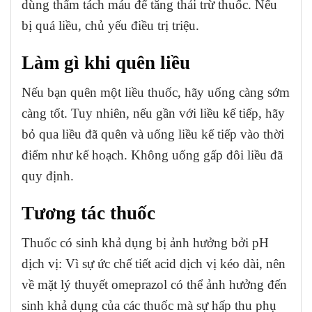
dùng thẩm tách máu để tăng thải trừ thuốc. Nếu
bị quá liều, chủ yếu điều trị triệu.
Làm gì khi quên liều
Nếu bạn quên một liều thuốc, hãy uống càng sớm
càng tốt. Tuy nhiên, nếu gần với liều kế tiếp, hãy
bỏ qua liều đã quên và uống liều kế tiếp vào thời
điểm như kế hoạch. Không uống gấp đôi liều đã
quy định.
Tương tác thuốc
Thuốc có sinh khả dụng bị ảnh hưởng bởi pH
dịch vị: Vì sự ức chế tiết acid dịch vị kéo dài, nên
về mặt lý thuyết omeprazol có thể ảnh hưởng đến
sinh khả dụng của các thuốc mà sự hấp thu phụ