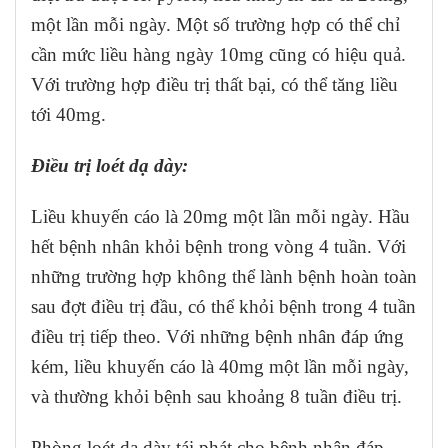
một lần mỗi ngày. Một số trường hợp có thể chỉ
cần mức liều hàng ngày 10mg cũng có hiệu quả.
Với trường hợp điều trị thất bại, có thể tăng liều
tới 40mg.
Điều trị loét dạ dày:
Liều khuyến cáo là 20mg một lần mỗi ngày. Hầu
hết bệnh nhân khỏi bệnh trong vòng 4 tuần. Với
những trường hợp không thể lành bệnh hoàn toàn
sau đợt điều trị đầu, có thể khỏi bệnh trong 4 tuần
điều trị tiếp theo. Với những bệnh nhân đáp ứng
kém, liều khuyến cáo là 40mg một lần mỗi ngày,
và thường khỏi bệnh sau khoảng 8 tuần điều trị.
Phòng loét dạ dày tái phát cho bệnh nhân đáp