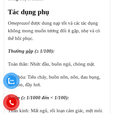
Tác dụng phụ
Omeprazol
được dung nạp tốt và các tác dụng
không mong muốn tương đối ít gặp, nhẹ và có
thể hồi phục.
Thường gặp (≥ 1/100):
Toàn thân: Nhức đầu, buồn ngủ, chóng mặt.
Tiêu hóa: Tiêu chảy, buồn nôn, nôn, đau bụng,
táo bón, đầy hơi.
Ít gặp (≥ 1/1000 đến < 1/100):
Thần kinh: Mất ngủ, rối loạn cảm giác, mệt mỏi.