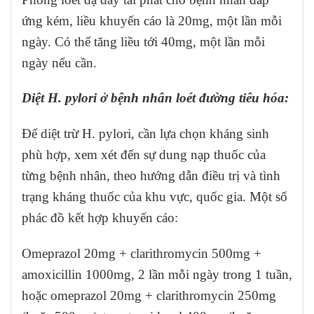
ứng kém, liều khuyến cáo là 20mg, một lần mỗi
ngày. Có thể tăng liều tới 40mg, một lần mỗi
ngày nếu cần.
Diệt H. pylori ở bệnh nhân loét đường tiêu hóa:
Để diệt trừ H. pylori, cần lựa chọn kháng sinh
phù hợp, xem xét đến sự dung nạp thuốc của
từng bệnh nhân, theo hướng dẫn điều trị và tình
trạng kháng thuốc của khu vực, quốc gia. Một số
phác đồ kết hợp khuyến cáo:
Omeprazol 20mg + clarithromycin 500mg +
amoxicillin 1000mg, 2 lần mỗi ngày trong 1 tuần,
hoặc omeprazol 20mg + clarithromycin 250mg