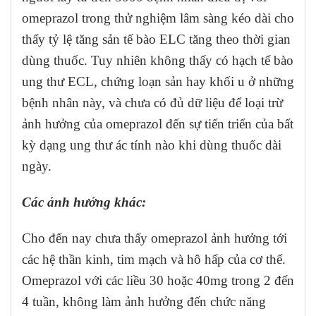
omeprazol trong thử nghiệm lâm sàng kéo dài cho
thấy tỷ lệ tăng sản tế bào ELC tăng theo thời gian
dùng thuốc. Tuy nhiên không thấy có hạch tế bào
ung thư ECL, chứng loạn sản hay khối u ở những
bệnh nhân này, và chưa có đủ dữ liệu để loại trừ
ảnh hưởng của omeprazol đến sự tiến triển của bất
kỳ dạng ung thư ác tính nào khi dùng thuốc dài
ngày.
Các ảnh hưởng khác:
Cho đến nay chưa thấy omeprazol ảnh hưởng tới
các hệ thần kinh, tim mạch và hô hấp của cơ thể.
Omeprazol với các liều 30 hoặc 40mg trong 2 đến
4 tuần, không làm ảnh hưởng đến chức năng