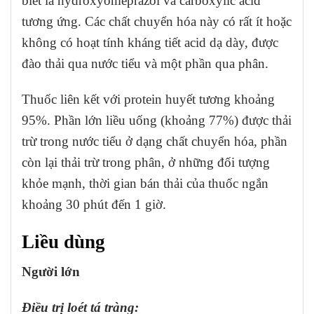
biết là hydroxyomeprazol và carboxylic acid
tương ứng. Các chất chuyển hóa này có rất ít hoặc
không có hoạt tính kháng tiết acid dạ dày, được
đào thải qua nước tiểu và một phần qua phân.
Thuốc liên kết với protein huyết tương khoảng
95%. Phần lớn liều uống (khoảng 77%) được thải
trừ trong nước tiểu ở dạng chất chuyển hóa, phần
còn lại thải trừ trong phân, ở những đối tượng
khỏe mạnh, thời gian bán thải của thuốc ngắn
khoảng 30 phút đến 1 giờ.
Liều dùng
Người lớn
Điều trị loét tá tràng: