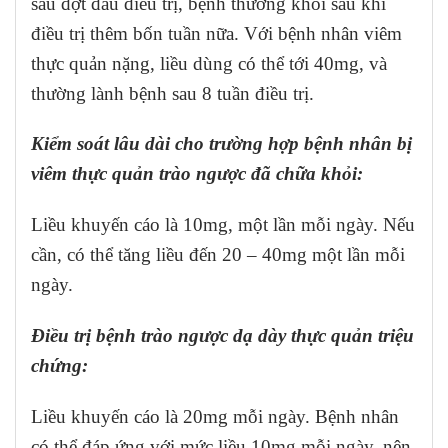
sau đợt đầu điều trị, bệnh thường khỏi sau khi
điều trị thêm bốn tuần nữa. Với bệnh nhân viêm
thực quản nặng, liều dùng có thể tới 40mg, và
thường lành bệnh sau 8 tuần điều trị.
Kiểm soát lâu dài cho trường hợp bệnh nhân bị
viêm thực quản trào ngược đã chữa khỏi:
Liều khuyến cáo là 10mg, một lần mỗi ngày. Nếu
cần, có thể tăng liều đến 20 – 40mg một lần mỗi
ngày.
Điều trị bệnh trào ngược dạ dày thực quản triệu
chứng:
Liều khuyến cáo là 20mg mỗi ngày. Bệnh nhân
có thể đáp ứng với mức liều 10mg mỗi ngày, nên