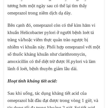
tương hơn một ngày sau có thể lại tìm thấy
omeprazol trong niêm dịch dạ dày.
Bên cạnh đó, omeprazol còn có thể kìm hãm vi
khuẩn Helicobacter pylori ở người bệnh loét tá
tràng và/hoặc viêm thực quản trào ngược bị
nhiễm vi khuẩn này. Phối hợp omeprazol với một
số thuốc kháng khuẩn như clarithromycin,
amoxicillin có thể diệt trừ được H.pylori và làm
lành ổ loét, bệnh thuyên giảm lâu dài.
Hoạt tính kháng tiết acid:
Sau khi uống, tác dụng kháng tiết acid của
omeprazol bắt đầu đạt được trong vòng 1 giờ, và
tác dụng tối đa trong khoảng 2 giờ. Sự tiết acid