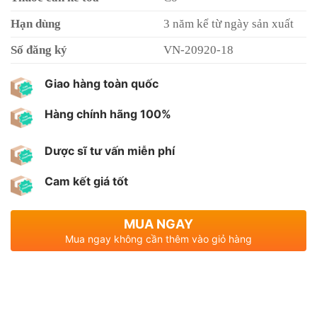
Hạn dùng
3 năm kể từ ngày sản xuất
Số đăng ký
VN-20920-18
Giao hàng toàn quốc
Hàng chính hãng 100%
Dược sĩ tư vấn miễn phí
Cam kết giá tốt
MUA NGAY
Mua ngay không cần thêm vào giỏ hàng