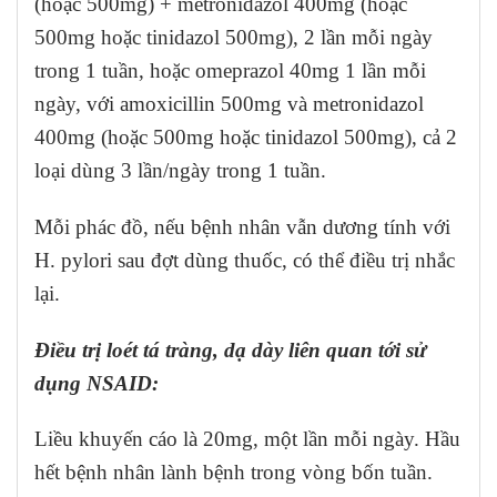
(hoặc 500mg) + metronidazol 400mg (hoặc
500mg hoặc tinidazol 500mg), 2 lần mỗi ngày
trong 1 tuần, hoặc omeprazol 40mg 1 lần mỗi
ngày, với amoxicillin 500mg và metronidazol
400mg (hoặc 500mg hoặc tinidazol 500mg), cả 2
loại dùng 3 lần/ngày trong 1 tuần.
Mỗi phác đồ, nếu bệnh nhân vẫn dương tính với
H. pylori sau đợt dùng thuốc, có thể điều trị nhắc
lại.
Điều trị loét tá tràng, dạ dày liên quan tới sử
dụng NSAID:
Liều khuyến cáo là 20mg, một lần mỗi ngày. Hầu
hết bệnh nhân lành bệnh trong vòng bốn tuần.