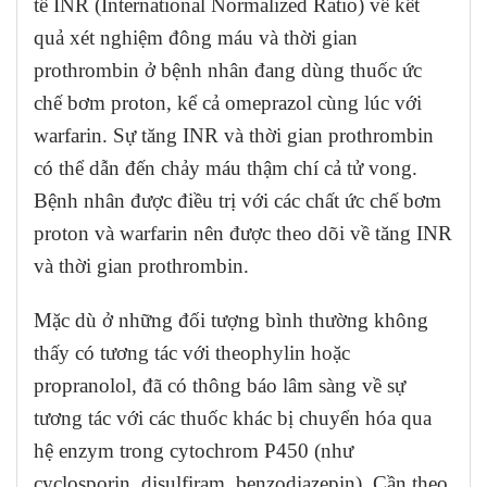
tế INR (International Normalized Ratio) về kết
quả xét nghiệm đông máu và thời gian
prothrombin ở bệnh nhân đang dùng thuốc ức
chế bơm proton, kể cả omeprazol cùng lúc với
warfarin. Sự tăng INR và thời gian prothrombin
có thể dẫn đến chảy máu thậm chí cả tử vong.
Bệnh nhân được điều trị với các chất ức chế bơm
proton và warfarin nên được theo dõi về tăng INR
và thời gian prothrombin.
Mặc dù ở những đối tượng bình thường không
thấy có tương tác với theophylin hoặc
propranolol, đã có thông báo lâm sàng về sự
tương tác với các thuốc khác bị chuyển hóa qua
hệ enzym trong cytochrom P450 (như
cyclosporin, disulfiram, benzodiazepin). Cần theo