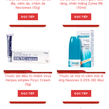
địa, viêm da, chàm da
răng, nhiệt miệng Zytee RB
Neciomex (10g)
(10ml)
ĐỌC TIẾP
ĐỌC TIẾP
Thuốc bôi điều trị nhiễm virus
Thuốc xịt mũi trị viêm mũi dị
Herpes simplex Ficyc Cream
ứng Nasonex 0.05% (60 liều)
(5g)
ĐỌC TIẾP
ĐỌC TIẾP