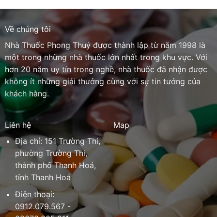
Về chúng tôi
Nhà Thuốc Phong Thuý được thành lập từ năm 1998 là
một trong những nhà thuốc lớn nhất trong khu vực. Với
hơn 20 năm uy tín trong nghề, nhà thuốc đã nhận được
không ít những giải thưởng cùng với sự tin tưởng của
khách hàng.
Liên hệ
Map
Địa chỉ: 151 Trường Thi,
phường Trường Thi,
thành phố Thanh Hoá,
tỉnh Thanh Hoá
Điện thoại:
0912.079.567 -