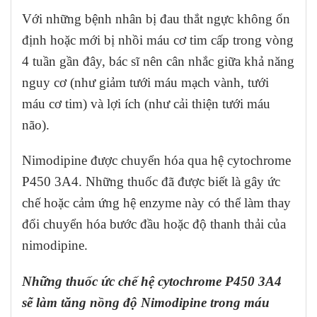
Với những bệnh nhân bị đau thắt ngực không ổn
định hoặc mới bị nhồi máu cơ tim cấp trong vòng
4 tuần gần đây, bác sĩ nên cân nhắc giữa khả năng
nguy cơ (như giảm tưới máu mạch vành, tưới
máu cơ tim) và lợi ích (như cải thiện tưới máu
não).
Nimodipine được chuyển hóa qua hệ cytochrome
P450 3A4. Những thuốc đã được biết là gây ức
chế hoặc cảm ứng hệ enzyme này có thể làm thay
đổi chuyển hóa bước đầu hoặc độ thanh thải của
nimodipine.
Những thuốc ức chế hệ cytochrome P450 3A4
sẽ làm tăng nồng độ Nimodipine trong máu