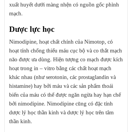
xuất huyết dưới màng nhện có nguồn gốc phình
mạch.
Dược lực học
Nimodipine, hoạt chất chính của Nimotop, có
hoạt tính chống thiếu máu cục bộ và co thắt mạch
não được ưa dùng. Hiện tượng co mạch được kích
hoạt trong in – vitro bằng các chất hoạt mạch
khác nhau (như serotonin, các prostaglandin và
histamine) hay bởi máu và các sản phẩm thoái
biến của máu có thể được ngăn ngừa hay hạn chế
bởi nimodipine. Nimodipine cũng có đặc tính
dược lý học thần kinh và dược lý học trên tâm
thần kinh.