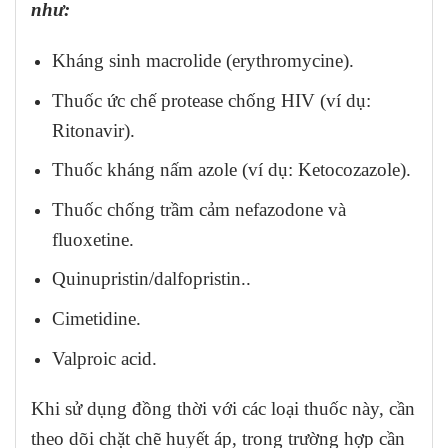
như:
Kháng sinh macrolide (erythromycine).
Thuốc ức chế protease chống HIV (ví dụ:
Ritonavir).
Thuốc kháng nấm azole (ví dụ: Ketocozazole).
Thuốc chống trầm cảm nefazodone và
fluoxetine.
Quinupristin/dalfopristin..
Cimetidine.
Valproic acid.
Khi sử dụng đồng thời với các loại thuốc này, cần
theo dõi chặt chẽ huyết áp, trong trường hợp cần