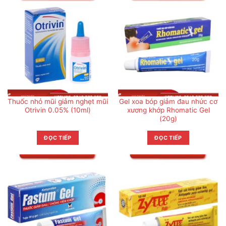
Thuốc nhỏ mũi giảm nghẹt mũi
Gel xoa bóp giảm đau nhức cơ
Otrivin 0.05% (10ml)
xương khớp Rhomatic Gel
(20g)
ĐỌC TIẾP
ĐỌC TIẾP