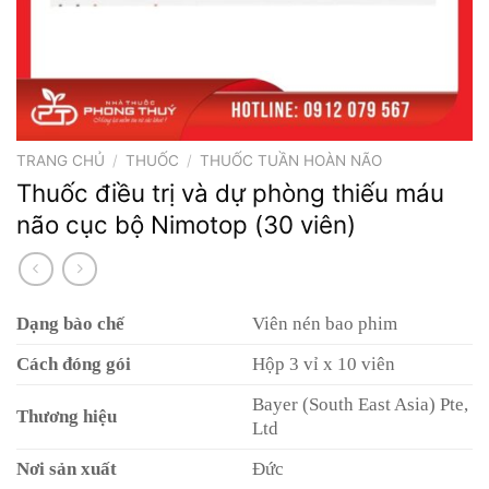
TRANG CHỦ
/
THUỐC
/
THUỐC TUẦN HOÀN NÃO
Thuốc điều trị và dự phòng thiếu máu
não cục bộ Nimotop (30 viên)
Dạng bào chế
Viên nén bao phim
Cách đóng gói
Hộp 3 vỉ x 10 viên
Bayer (South East Asia) Pte,
Thương hiệu
Ltd
Nơi sản xuất
Đức