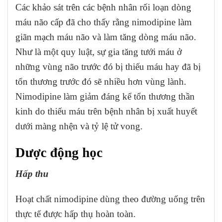
Các khảo sát trên các bệnh nhân rối loạn dòng
máu não cấp đã cho thấy rằng nimodipine làm
giãn mạch máu não và làm tăng dòng máu não.
Như là một quy luật, sự gia tăng tưới máu ở
những vùng não trước đó bị thiếu máu hay đã bị
tổn thương trước đó sẽ nhiều hơn vùng lành.
Nimodipine làm giảm đáng kể tổn thương thần
kinh do thiếu máu trên bệnh nhân bị xuất huyết
dưới màng nhện và tỷ lệ tử vong.
Dược động học
Hấp thu
Hoạt chất nimodipine dùng theo đường uống trên
thực tế được hấp thụ hoàn toàn.