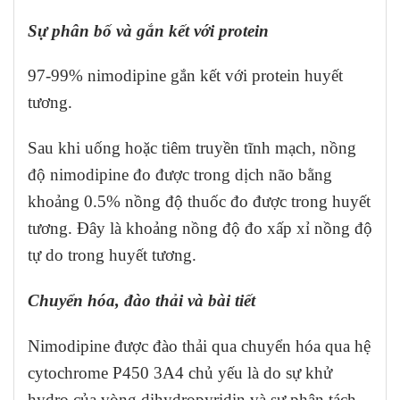
Sự phân bố và gắn kết với protein
97-99% nimodipine gắn kết với protein huyết
tương.
Sau khi uống hoặc tiêm truyền tĩnh mạch, nồng
độ nimodipine đo được trong dịch não bằng
khoảng 0.5% nồng độ thuốc đo được trong huyết
tương. Đây là khoảng nồng độ đo xấp xỉ nồng độ
tự do trong huyết tương.
Chuyển hóa, đào thải và bài tiết
Nimodipine được đào thải qua chuyển hóa qua hệ
cytochrome P450 3A4 chủ yếu là do sự khử
hydro của vòng dihydropyridin và sự phân tách