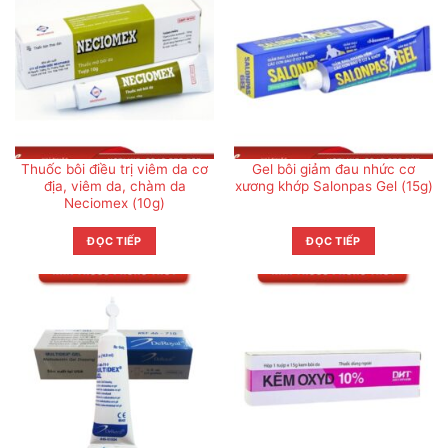
Thuốc bôi điều trị viêm da cơ
Gel bôi giảm đau nhức cơ
địa, viêm da, chàm da
xương khớp Salonpas Gel (15g)
Neciomex (10g)
ĐỌC TIẾP
ĐỌC TIẾP