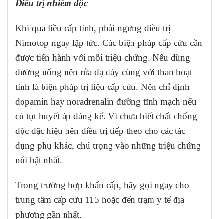
Điều trị nhiễm độc
Khi quá liều cấp tính, phải ngưng điều trị
Nimotop ngay lập tức. Các biện pháp cấp cứu cần
được tiến hành với mỗi triệu chứng. Nếu dùng
đường uống nên rửa dạ dày cùng với than hoạt
tính là biện pháp trị liệu cấp cứu. Nên chỉ định
dopamin hay noradrenalin đường tĩnh mạch nếu
có tụt huyết áp đáng kể. Vì chưa biết chất chống
độc đặc hiệu nên điều trị tiếp theo cho các tác
dụng phụ khác, chú trọng vào những triệu chứng
nổi bật nhất.
Trong trường hợp khẩn cấp, hãy gọi ngay cho
trung tâm cấp cứu 115 hoặc đến trạm y tế địa
phương gần nhất.