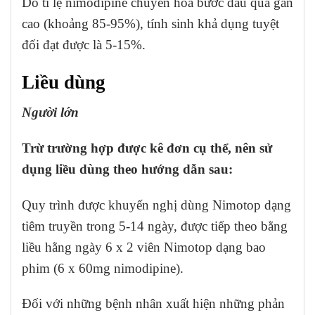
Do tỉ lệ nimodipine chuyển hóa bước đầu qua gan
cao (khoảng 85-95%), tính sinh khả dụng tuyệt
đối đạt được là 5-15%.
Liều dùng
Người lớn
Trừ trường hợp được kê đơn cụ thể, nên sử
dụng liều dùng theo hướng dẫn sau:
Quy trình được khuyến nghị dùng Nimotop dạng
tiêm truyền trong 5-14 ngày, được tiếp theo bằng
liều hằng ngày 6 x 2 viên Nimotop dạng bao
phim (6 x 60mg nimodipine).
Đối với những bệnh nhân xuất hiện những phản