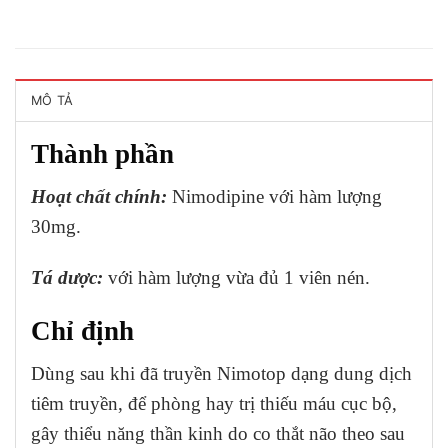
MÔ TẢ
Thành phần
Hoạt chất chính:
Nimodipine với hàm lượng
30mg.
Tá dược:
với hàm lượng vừa đủ 1 viên nén.
Chỉ định
Dùng sau khi đã truyền Nimotop dạng dung dịch
tiêm truyền, để phòng hay trị thiếu máu cục bộ,
gây thiểu năng thần kinh do co thắt não theo sau