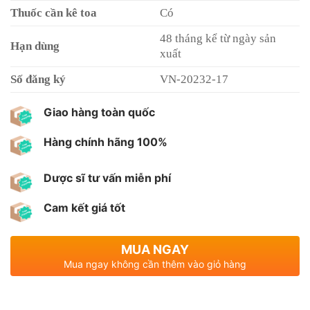
Thuốc cần kê toa
Có
48 tháng kể từ ngày sản
Hạn dùng
xuất
Số đăng ký
VN-20232-17
Giao hàng toàn quốc
Hàng chính hãng 100%
Dược sĩ tư vấn miễn phí
Cam kết giá tốt
MUA NGAY
Mua ngay không cần thêm vào giỏ hàng