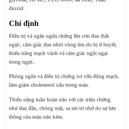
dioxid.
Chỉ định
Điều trị và ngăn ngừa chứng lên cơn đau thắt
ngực, cảm giác đau nhói vùng tim do bị ứ huyết,
thiểu năng mạch vành và cảm giác ngột ngạt
trong ngực.
Phòng ngừa và điều trị chứng xơ vữa động mạch,
làm giảm cholesterol xấu trong máu.
Thiểu năng tuần hoàn não với các triệu chứng
như đau đầu, chóng mặt, sa sút trí nhớ do sự lưu
thông của máu não kém.