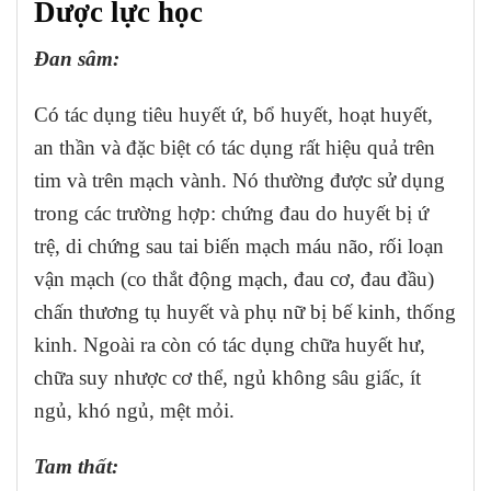
Dược lực học
Đan sâm:
Có tác dụng tiêu huyết ứ, bổ huyết, hoạt huyết,
an thần và đặc biệt có tác dụng rất hiệu quả trên
tim và trên mạch vành. Nó thường được sử dụng
trong các trường hợp: chứng đau do huyết bị ứ
trệ, di chứng sau tai biến mạch máu não, rối loạn
vận mạch (co thắt động mạch, đau cơ, đau đầu)
chấn thương tụ huyết và phụ nữ bị bế kinh, thống
kinh. Ngoài ra còn có tác dụng chữa huyết hư,
chữa suy nhược cơ thể, ngủ không sâu giấc, ít
ngủ, khó ngủ, mệt mỏi.
Tam thất: