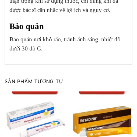
thận trọng khi sử dụng thuốc, chỉ dùng khi đã
được bác sĩ cân nhắc về lợi ích và nguy cơ.
Bảo quản
Bảo quản nơi khô ráo, tránh ánh sáng, nhiệt độ
dưới 30 độ C.
SẢN PHẨM TƯƠNG TỰ