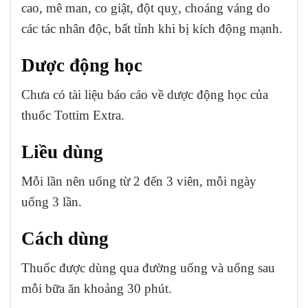
cao, mê man, co giật, đột quỵ, choáng váng do
các tác nhân độc, bất tỉnh khi bị kích động mạnh.
Dược động học
Chưa có tài liệu báo cáo về dược động học của
thuốc Tottim Extra.
Liều dùng
Mỗi lần nên uống từ 2 đến 3 viên, mỗi ngày
uống 3 lần.
Cách dùng
Thuốc được dùng qua đường uống và uống sau
mỗi bữa ăn khoảng 30 phút.