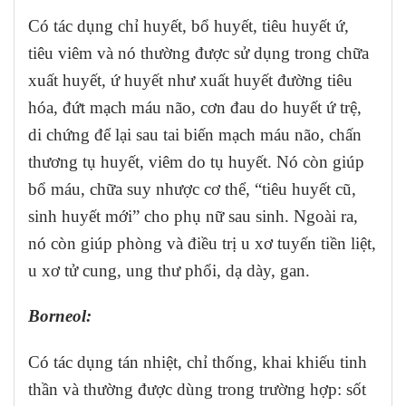
Có tác dụng chỉ huyết, bổ huyết, tiêu huyết ứ,
tiêu viêm và nó thường được sử dụng trong chữa
xuất huyết, ứ huyết như xuất huyết đường tiêu
hóa, đứt mạch máu não, cơn đau do huyết ứ trệ,
di chứng để lại sau tai biến mạch máu não, chấn
thương tụ huyết, viêm do tụ huyết. Nó còn giúp
bổ máu, chữa suy nhược cơ thể, “tiêu huyết cũ,
sinh huyết mới” cho phụ nữ sau sinh. Ngoài ra,
nó còn giúp phòng và điều trị u xơ tuyến tiền liệt,
u xơ tử cung, ung thư phổi, dạ dày, gan.
Borneol:
Có tác dụng tán nhiệt, chỉ thống, khai khiếu tinh
thần và thường được dùng trong trường hợp: sốt