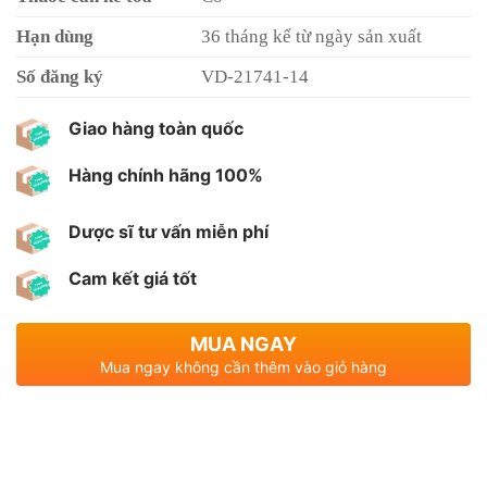
Hạn dùng
36 tháng kể từ ngày sản xuất
Số đăng ký
VD-21741-14
Giao hàng toàn quốc
Hàng chính hãng 100%
Dược sĩ tư vấn miễn phí
Cam kết giá tốt
MUA NGAY
Mua ngay không cần thêm vào giỏ hàng