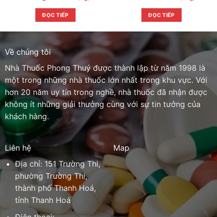
ĐỌC TIẾP
ĐỌC TIẾP
Về chúng tôi
Nhà Thuốc Phong Thuý được thành lập từ năm 1998 là
một trong những nhà thuốc lớn nhất trong khu vực. Với
hơn 20 năm uy tín trong nghề, nhà thuốc đã nhận được
không ít những giải thưởng cùng với sự tin tưởng của
khách hàng.
Liên hệ
Map
Địa chỉ: 151 Trường Thi,
phường Trường Thi,
thành phố Thanh Hoá,
tỉnh Thanh Hoá
Điện thoại: