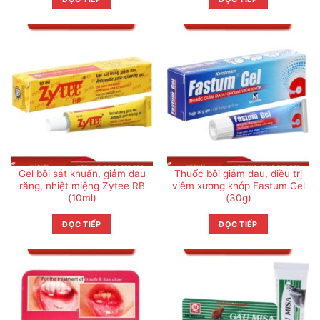
Gel bôi sát khuẩn, giảm đau
Thuốc bôi giảm đau, điều trị
răng, nhiệt miệng Zytee RB
viêm xương khớp Fastum Gel
(10ml)
(30g)
ĐỌC TIẾP
ĐỌC TIẾP