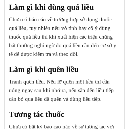
Làm gì khi dùng quá liều
Chưa có báo cáo về trường hợp sử dụng thuốc
quá liều, tuy nhiên nếu vô tình hay cố ý dùng
thuốc quá liều thì khi xuất hiện các triệu chứng
bất thường nghi ngờ do quá liều cần đến cơ sở y
tế để được kiểm tra và theo dõi.
Làm gì khi quên liều
Tránh quên liều. Nếu lỡ quên một liều thì cần
uống ngay sau khi nhớ ra, nếu sắp đến liều tiếp
cần bỏ qua liều đã quên và dùng liều tiếp.
Tương tác thuốc
Chưa có bất kỳ báo cáo nào về sự tương tác với