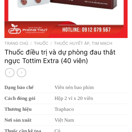
TRANG CHỦ
/
THUỐC
/
THUỐC HUYẾT ÁP, TIM MẠCH
Thuốc điều trị và dự phòng đau thắt
ngực Tottim Extra (40 viên)
Dạng bào chế
Viên nén bao phim
Cách đóng gói
Hộp 2 vỉ x 20 viên
Thương hiệu
Traphaco
Nơi sản xuất
Việt Nam
Thuốc cần kê toa
Có