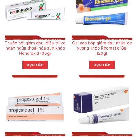
Thuốc bôi giảm đau, điều trị và
Gel xoa bóp giảm đau nhức cơ
ngăn ngừa thoái hóa sụn khớp
xương khớp Rhomatic Gel
Hondroxid (30g)
(20g)
ĐỌC TIẾP
ĐỌC TIẾP