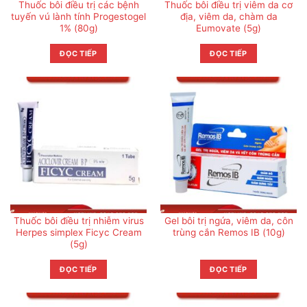
Thuốc bôi điều trị các bệnh
Thuốc bôi điều trị viêm da cơ
tuyến vú lành tính Progestogel
địa, viêm da, chàm da
1% (80g)
Eumovate (5g)
ĐỌC TIẾP
ĐỌC TIẾP
Thuốc bôi điều trị nhiễm virus
Gel bôi trị ngứa, viêm da, côn
Herpes simplex Ficyc Cream
trùng cắn Remos IB (10g)
(5g)
ĐỌC TIẾP
ĐỌC TIẾP