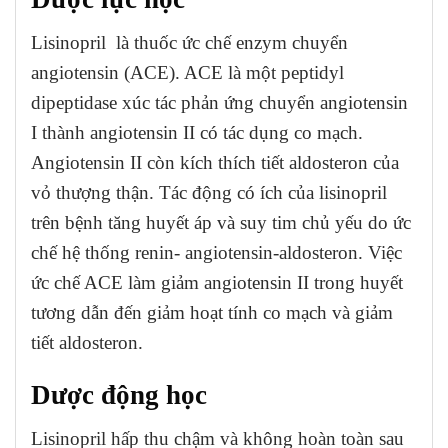
Lisinopril là thuốc ức chế enzym chuyển
angiotensin (ACE). ACE là một peptidyl
dipeptidase xúc tác phản ứng chuyển angiotensin
I thành angiotensin II có tác dụng co mạch.
Angiotensin II còn kích thích tiết aldosteron của
vỏ thượng thận. Tác động có ích của lisinopril
trên bệnh tăng huyết áp và suy tim chủ yếu do ức
chế hệ thống renin- angiotensin-aldosteron. Việc
ức chế ACE làm giảm angiotensin II trong huyết
tương dẫn đến giảm hoạt tính co mạch và giảm
tiết aldosteron.
Dược động học
Lisinopril hấp thu chậm và không hoàn toàn sau