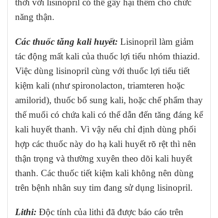
thời với lisinopril có thể gây hại thêm cho chức
năng thận.
Các thuốc tăng kali huyết:
Lisinopril làm giảm
tác động mất kali của thuốc lợi tiểu nhóm thiazid.
Việc dùng lisinopril cùng với thuốc lợi tiểu tiết
kiệm kali (như spironolacton, triamteren hoặc
amilorid), thuốc bổ sung kali, hoặc chế phẩm thay
thế muối có chứa kali có thể dẫn đến tăng đáng kể
kali huyết thanh. Vì vậy nếu chỉ định dùng phối
hợp các thuốc này do hạ kali huyết rõ rệt thì nên
thận trọng và thường xuyên theo dõi kali huyết
thanh. Các thuốc tiết kiệm kali không nên dùng
trên bệnh nhân suy tim đang sử dụng lisinopril.
Lithi:
Độc tính của lithi đã được báo cáo trên