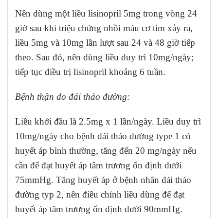
Nên dùng một liều lisinopril 5mg trong vòng 24
giờ sau khi triệu chứng nhồi máu cơ tim xảy ra,
liều 5mg và 10mg lần lượt sau 24 và 48 giờ tiếp
theo. Sau đó, nên dùng liều duy trì 10mg/ngày;
tiếp tục điều trị lisinopril khoảng 6 tuần.
Bệnh thận do đái tháo đường:
Liều khởi đầu là 2.5mg x 1 lần/ngày. Liều duy trì
10mg/ngày cho bệnh đái tháo dường type 1 có
huyết áp bình thường, tăng đến 20 mg/ngày nếu
cần để đạt huyết áp tâm trương ổn định dưới
75mmHg. Tăng huyết áp ở bệnh nhân đái tháo
đường typ 2, nên điều chỉnh liều dùng để đạt
huyết áp tâm trương ổn định dưới 90mmHg.