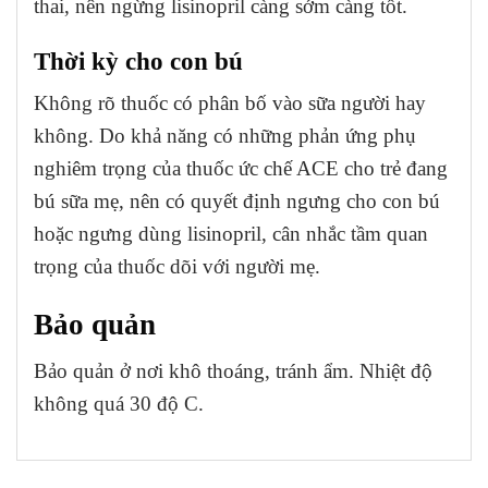
thai, nên ngừng lisinopril càng sớm càng tốt.
Thời kỳ cho con bú
Không rõ thuốc có phân bố vào sữa người hay
không. Do khả năng có những phản ứng phụ
nghiêm trọng của thuốc ức chế ACE cho trẻ đang
bú sữa mẹ, nên có quyết định ngưng cho con bú
hoặc ngưng dùng lisinopril, cân nhắc tầm quan
trọng của thuốc dõi với người mẹ.
Bảo quản
Bảo quản ở nơi khô thoáng, tránh ẩm. Nhiệt độ
không quá 30 độ C.