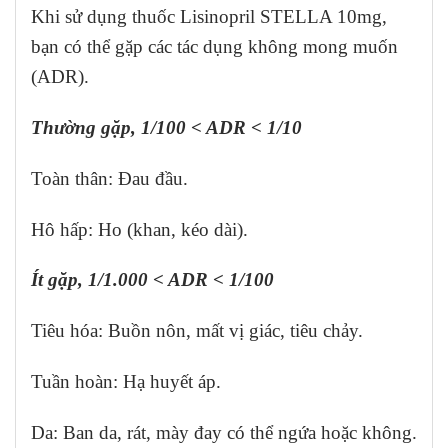
Khi sử dụng thuốc Lisinopril STELLA 10mg,
bạn có thể gặp các tác dụng không mong muốn
(ADR).
Thường gặp, 1/100 < ADR < 1/10
Toàn thân: Đau đầu.
Hô hấp: Ho (khan, kéo dài).
Ít gặp, 1/1.000 < ADR < 1/100
Tiêu hóa: Buồn nôn, mất vị giác, tiêu chảy.
Tuần hoàn: Hạ huyết áp.
Da: Ban da, rát, mày đay có thể ngứa hoặc không.