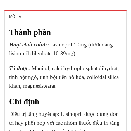
MÔ TẢ
Thành phần
Hoạt chất chính:
Lisinopril 10mg (dưới dạng
lisinopril dihydrate 10.89mg).
Tá dược:
Manitol, calci hydrophosphat dihydrat,
tinh bột ngô, tinh bột tiền hồ hóa, colloidal silica
khan, magnesistearat.
Chỉ định
Ðiều trị tăng huyết áp: Lisinopril được dùng đơn
trị hay phối hợp với các nhóm thuốc điều trị tăng