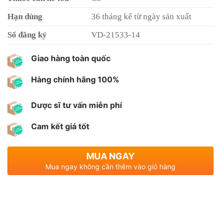
Hạn dùng
36 tháng kể từ ngày sản xuất
Số đăng ký
VD-21533-14
Giao hàng toàn quốc
Hàng chính hãng 100%
Dược sĩ tư vấn miễn phí
Cam kết giá tốt
MUA NGAY
Mua ngay không cần thêm vào giỏ hàng