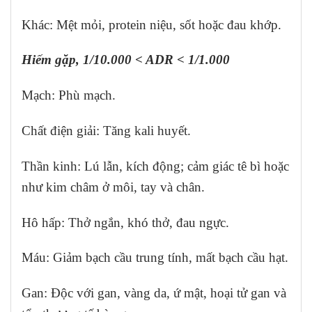
Khác: Mệt mỏi, protein niệu, sốt hoặc đau khớp.
Hiếm gặp, 1/10.000 < ADR < 1/1.000
Mạch: Phù mạch.
Chất điện giải: Tăng kali huyết.
Thần kinh: Lú lẫn, kích động; cảm giác tê bì hoặc
như kim châm ở môi, tay và chân.
Hô hấp: Thở ngắn, khó thở, đau ngực.
Máu: Giảm bạch cầu trung tính, mất bạch cầu hạt.
Gan: Độc với gan, vàng da, ứ mật, hoại tử gan và