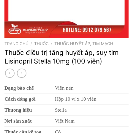
TRANG CHỦ
/
THUỐC
/
THUỐC HUYẾT ÁP, TIM MẠCH
Thuốc điều trị tăng huyết áp, suy tim
Lisinopril Stella 10mg (100 viên)
Dạng bào chế
Viên nén
Cách đóng gói
Hộp 10 vỉ x 10 viên
Thương hiệu
Stella
Nơi sản xuất
Việt Nam
Thuốc cần kê toa
Có