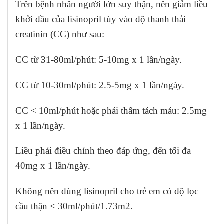
Trên bệnh nhân người lớn suy thận, nên giảm liều
khởi đầu của lisinopril tùy vào độ thanh thải
creatinin (CC) như sau:
CC từ 31-80ml/phút: 5-10mg x 1 lần/ngày.
CC từ 10-30ml/phút: 2.5-5mg x 1 lần/ngày.
CC < 10ml/phút hoặc phải thẩm tách máu: 2.5mg
x 1 lần/ngày.
Liều phải điều chỉnh theo đáp ứng, đến tối đa
40mg x 1 lần/ngày.
Không nên dùng lisinopril cho trẻ em có độ lọc
cầu thận < 30ml/phút/1.73m2.