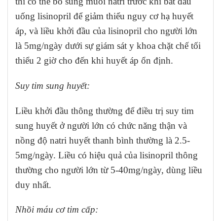
thì có thể bổ sung muối natri trước khi bắt đầu
uống lisinopril để giảm thiểu nguy cơ hạ huyết
áp, và liều khởi đầu của lisinopril cho người lớn
là 5mg/ngày dưới sự giám sát y khoa chặt chế tối
thiểu 2 giờ cho đến khi huyết áp ổn định.
Suy tim sung huyết:
Liều khởi đầu thông thường để điều trị suy tim
sung huyết ở người lớn có chức năng thận và
nồng độ natri huyết thanh bình thường là 2.5-
5mg/ngày. Liều có hiệu quả của lisinopril thông
thường cho người lớn từ 5-40mg/ngày, dùng liều
duy nhất.
Nhồi máu cơ tim cấp: