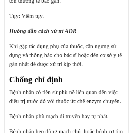
tổn thương tế bào gan.
Tụy: Viêm tụy.
Hướng dẫn cách xử trí ADR
Khi gặp tác dụng phụ của thuốc, cần ngưng sử
dụng và thông báo cho bác sĩ hoặc đến cơ sở y tế
gần nhất để được xử trí kịp thời.
Chống chỉ định
Bệnh nhân có tiền sử phù nề liên quan đến việc
điều trị trước đó với thuốc ức chế enzym chuyển.
Bệnh nhân phù mạch di truyền hay tự phát.
Bệnh nhân hẹp động mạch chủ, hoặc bệnh cơ tim