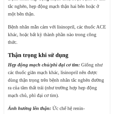
tắc nghẽn, hẹp động mạch thận hai bên hoặc ở
một bên thận.
Bệnh nhân mẫn cảm với lisinopril, các thuốc ACE
khác, hoặc bất kỳ thành phần nào trong công
thức.
Thận trọng khi sử dụng
Hẹp động mạch chủ/phì đại cơ tim:
Giống như
các thuốc giãn mạch khác, lisinopril nên được
dùng thận trọng trên bệnh nhân tắc nghẽn đường
ra của tâm thất trái (như trường hợp hẹp động
mạch chủ, phì đại cơ tim).
Ảnh hưởng lên thận:
Ức chế hệ renin-