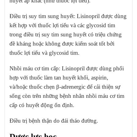
huyết áp khác (như thuốc lợi tiểu).
Điều trị suy tim sung huyết: Lisinopril được dùng
kết hợp với thuốc lợi tiểu và các glycosid tim
trong điều trị suy tim sung huyết có triệu chứng
đề kháng hoặc không được kiểm soát tốt bởi
thuốc lợi tiểu và glycosid tim.
Nhồi máu cơ tim cấp: Lisinopril được dùng phối
hợp với thuốc làm tan huyết khối, aspirin,
và/hoặc thuốc chẹn β-adrenergic để cải thiện sự
sống còn trên những bệnh nhân nhồi máu cơ tim
cấp có huyết động ổn định.
Điều trị bệnh thận do đái tháo đường.
Dược lực học