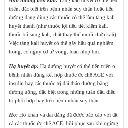
Ảnh hưởng trên kali:
Tăng kali huyết có thể tiến
triển, đặc biệt trên bệnh nhân suy thận hoặc tiểu
đường đang dùng các thuốc có thể làm tăng kali
huyết thanh (như thuốc lợi tiểu tiết kiệm kali,
thuốc bổ sung kali, chất thay thế muối chứa kali).
Việc tăng kali huyết có thể gây hậu quả nghiêm
trọng, có nguy cơ tử vong, loạn nhịp tim.
Hạ huyết áp:
Hạ đường huyết có thể tiến triển ở
bệnh nhân dùng kết hợp thuốc ức chế ACE với
insulin hay các thuốc trị đái tháo đường bằng
đường uống, đặc biệt trong những tuần đầu điều
trị phối hợp hay trên bệnh nhân suy thận.
Ho:
Ho khan và dai dẳng đã được báo cáo với tất
cả các thuốc ức chế ACE, hồi phục sau khi ngừng