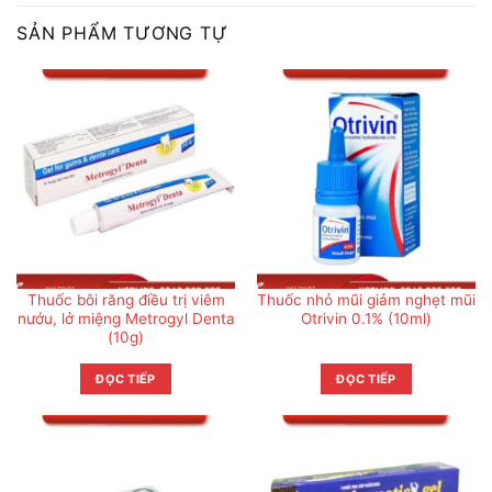
SẢN PHẨM TƯƠNG TỰ
Thuốc bôi răng điều trị viêm
Thuốc nhỏ mũi giảm nghẹt mũi
nướu, lở miệng Metrogyl Denta
Otrivin 0.1% (10ml)
(10g)
ĐỌC TIẾP
ĐỌC TIẾP