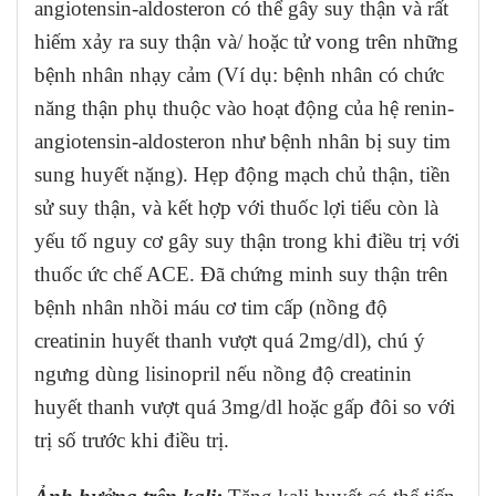
angiotensin-aldosteron có thể gây suy thận và rất
hiếm xảy ra suy thận và/ hoặc tử vong trên những
bệnh nhân nhạy cảm (Ví dụ: bệnh nhân có chức
năng thận phụ thuộc vào hoạt động của hệ renin-
angiotensin-aldosteron như bệnh nhân bị suy tim
sung huyết nặng). Hẹp động mạch chủ thận, tiền
sử suy thận, và kết hợp với thuốc lợi tiểu còn là
yếu tố nguy cơ gây suy thận trong khi điều trị với
thuốc ức chế ACE. Đã chứng minh suy thận trên
bệnh nhân nhồi máu cơ tim cấp (nồng độ
creatinin huyết thanh vượt quá 2mg/dl), chú ý
ngưng dùng lisinopril nếu nồng độ creatinin
huyết thanh vượt quá 3mg/dl hoặc gấp đôi so với
trị số trước khi điều trị.