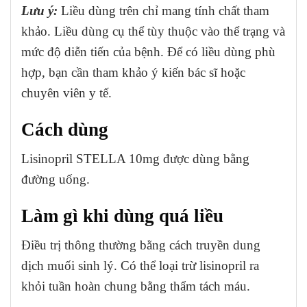
Lưu ý:
Liều dùng trên chỉ mang tính chất tham
khảo. Liều dùng cụ thể tùy thuộc vào thể trạng và
mức độ diễn tiến của bệnh. Để có liều dùng phù
hợp, bạn cần tham khảo ý kiến bác sĩ hoặc
chuyên viên y tế.
Cách dùng
Lisinopril STELLA 10mg được dùng bằng
đường uống.
Làm gì khi dùng quá liều
Điều trị thông thường bằng cách truyền dung
dịch muối sinh lý. Có thể loại trừ lisinopril ra
khỏi tuần hoàn chung bằng thẩm tách máu.