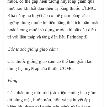
muối, có thể gặp hiện tượng huyết áp giảm quá
mức sau khi bắt đầu điều trị bằng thuốc ƯCMC.
Khả năng hạ huyết áp có thể giảm bằng cách
ngừng dùng thuốc lợi tiểu, tăng thể tích tuần hoàn
hoặc lượng muối sử dụng trước khi bắt đầu điều
trị với liều thấp và tăng dần liều Perindopril.
Các thuốc giống giao cảm:
Các thuốc giống giao cảm có thể làm giảm tác
dụng hạ huyết áp của thuốc ƯCMC.
Vàng:
Các phản ứng nitritoid (các triệu chứng bao gồm
đỏ bừng mặt, buồn nôn, nôn và hạ huyết áp)
hiếm khi được ghi nhận trên bệnh nhân đang