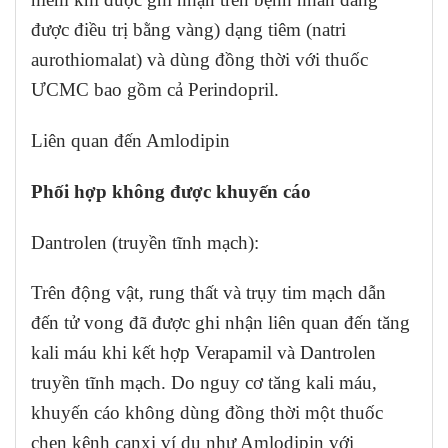
được điều trị bằng vàng) dạng tiêm (natri
aurothiomalat) và dùng đồng thời với thuốc
ƯCMC bao gồm cả Perindopril.
Liên quan đến Amlodipin
Phối hợp không được khuyến cáo
Dantrolen (truyền tĩnh mạch):
Trên động vật, rung thất và trụy tim mạch dẫn
đến tử vong đã được ghi nhận liên quan đến tăng
kali máu khi kết hợp Verapamil và Dantrolen
truyền tĩnh mạch. Do nguy cơ tăng kali máu,
khuyến cáo không dùng đồng thời một thuốc
chẹn kênh canxi ví dụ như Amlodipin với