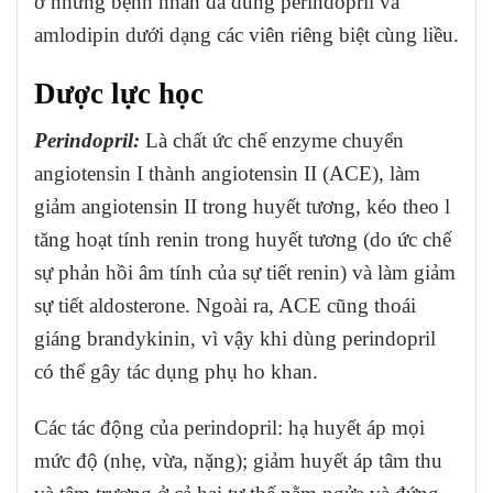
ở những bệnh nhân đã dùng perindopril và
amlodipin dưới dạng các viên riêng biệt cùng liều.
Dược lực học
Perindopril:
Là chất ức chế enzyme chuyển
angiotensin I thành angiotensin II (ACE), làm
giảm angiotensin II trong huyết tương, kéo theo l
tăng hoạt tính renin trong huyết tương (do ức chế
sự phản hồi âm tính của sự tiết renin) và làm giảm
sự tiết aldosterone. Ngoài ra, ACE cũng thoái
giáng brandykinin, vì vậy khi dùng perindopril
có thể gây tác dụng phụ ho khan.
Các tác động của perindopril: hạ huyết áp mọi
mức độ (nhẹ, vừa, nặng); giảm huyết áp tâm thu