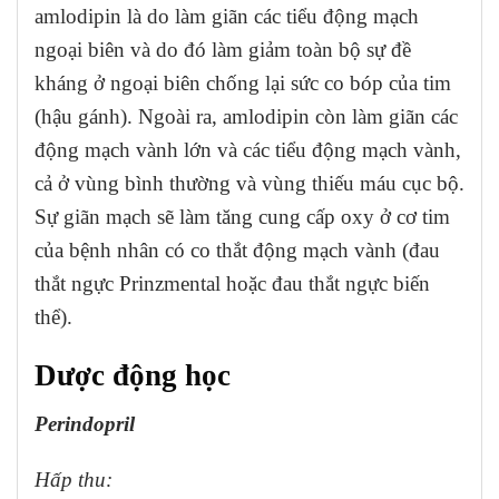
amlodipin là do làm giãn các tiểu động mạch
ngoại biên và do đó làm giảm toàn bộ sự đề
kháng ở ngoại biên chống lại sức co bóp của tim
(hậu gánh). Ngoài ra, amlodipin còn làm giãn các
động mạch vành lớn và các tiểu động mạch vành,
cả ở vùng bình thường và vùng thiếu máu cục bộ.
Sự giãn mạch sẽ làm tăng cung cấp oxy ở cơ tim
của bệnh nhân có co thắt động mạch vành (đau
thắt ngực Prinzmental hoặc đau thắt ngực biến
thể).
Dược động học
Perindopril
Hấp thu: