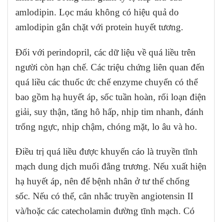
amlodipin. Lọc máu không có hiệu quả do
amlodipin gắn chặt với protein huyết tương.
Đối với perindopril, các dữ liệu về quá liều trên
người còn hạn chế. Các triệu chứng liên quan đến
quá liều các thuốc ức chế enzyme chuyển có thể
bao gồm hạ huyết áp, sốc tuần hoàn, rối loạn điện
giải, suy thận, tăng hô hấp, nhịp tim nhanh, đánh
trống ngực, nhịp chậm, chóng mặt, lo âu và ho.
Điều trị quá liều được khuyến cáo là truyền tĩnh
mạch dung dịch muối đẳng trương. Nếu xuất hiện
hạ huyết áp, nên để bệnh nhân ở tư thế chống
sốc. Nếu có thể, cân nhắc truyền angiotensin II
và/hoặc các catecholamin đường tĩnh mạch. Có