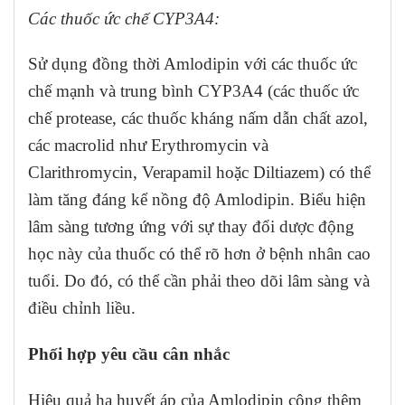
Các thuốc ức chế CYP3A4:
Sử dụng đồng thời Amlodipin với các thuốc ức
chế mạnh và trung bình CYP3A4 (các thuốc ức
chế protease, các thuốc kháng nấm dẫn chất azol,
các macrolid như Erythromycin và
Clarithromycin, Verapamil hoặc Diltiazem) có thể
làm tăng đáng kể nồng độ Amlodipin. Biểu hiện
lâm sàng tương ứng với sự thay đổi dược động
học này của thuốc có thể rõ hơn ở bệnh nhân cao
tuổi. Do đó, có thể cần phải theo dõi lâm sàng và
điều chỉnh liều.
Phối hợp yêu cầu cân nhắc
Hiệu quả hạ huyết áp của Amlodipin cộng thêm