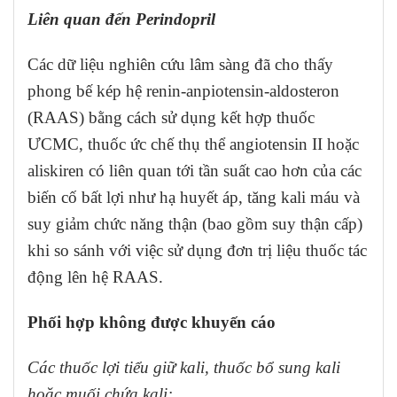
Liên quan đến Perindopril
Các dữ liệu nghiên cứu lâm sàng đã cho thấy
phong bế kép hệ renin-anpiotensin-aldosteron
(RAAS) bằng cách sử dụng kết hợp thuốc
ƯCMC, thuốc ức chế thụ thể angiotensin II hoặc
aliskiren có liên quan tới tần suất cao hơn của các
biến cố bất lợi như hạ huyết áp, tăng kali máu và
suy giảm chức năng thận (bao gồm suy thận cấp)
khi so sánh với việc sử dụng đơn trị liệu thuốc tác
động lên hệ RAAS.
Phối hợp không được khuyến cáo
Các thuốc lợi tiểu giữ kali, thuốc bổ sung kali
hoặc muối chứa kali: