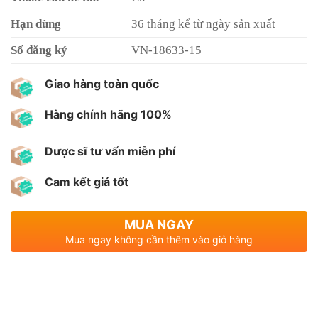
Hạn dùng
36 tháng kể từ ngày sản xuất
Số đăng ký
VN-18633-15
Giao hàng toàn quốc
Hàng chính hãng 100%
Dược sĩ tư vấn miễn phí
Cam kết giá tốt
MUA NGAY
Mua ngay không cần thêm vào giỏ hàng