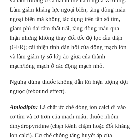
và tâm trương ở cả hai tư thế nằm ngửa và đứng.
Làm giảm kháng lực ngoại biên, tăng dòng máu
ngoại biên mà không tác dụng trên tần số tim,
giảm phì đại tâm thất trái, tăng dòng máu qua
thận nhưng không thay đổi tốc độ lọc cầu thận
(GFR); cải thiện tính đàn hồi của động mạch lớn
và làm giảm tỷ số lớp áo giữa của thành
mạch/lòng mạch ở các động mạch nhỏ.
Ngưng dùng thuốc không dẫn tới hiện tượng dội
ngược (rebound effect).
Amlodipin:
Là chất ức chế dòng ion calci đi vào
cơ tim và cơ trơn của mạch máu, thuộc nhóm
dihydropyridine (chẹn kênh chậm hoặc đối kháng
ion calci). Cơ chế chống tăng huyết áp của