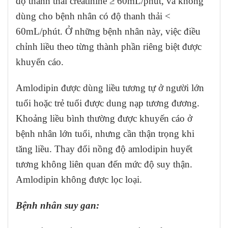
độ thanh thải creatinine ≥ 60mL/phút, và không
dùng cho bệnh nhân có độ thanh thải <
60mL/phút. Ở những bệnh nhân này, việc điều
chỉnh liều theo từng thành phần riêng biệt được
khuyến cáo.
Amlodipin được dùng liều tương tự ở người lớn
tuổi hoặc trẻ tuổi được dung nạp tương đương.
Khoảng liều bình thường được khuyến cáo ở
bệnh nhân lớn tuổi, nhưng cần thận trọng khi
tăng liều. Thay đổi nồng độ amlodipin huyết
tương không liên quan đến mức độ suy thận.
Amlodipin không được lọc loại.
Bệnh nhân suy gan: