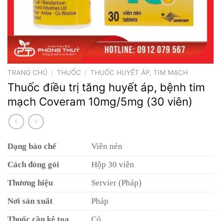
TRANG CHỦ
/
THUỐC
/
THUỐC HUYẾT ÁP, TIM MẠCH
Thuốc điều trị tăng huyết áp, bệnh tim
mạch Coveram 10mg/5mg (30 viên)
Dạng bào chế
Viên nén
Cách đóng gói
Hộp 30 viên
Thương hiệu
Servier (Pháp)
Nơi sản xuất
Pháp
Thuốc cần kê toa
Có