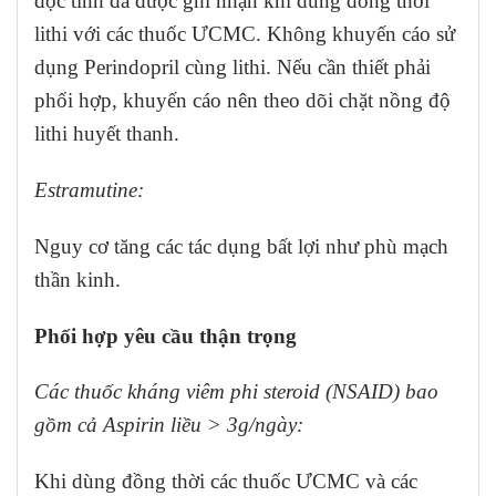
độc tính đã được ghi nhận khi dùng đồng thời
lithi với các thuốc ƯCMC. Không khuyến cáo sử
dụng Perindopril cùng lithi. Nếu cần thiết phải
phối hợp, khuyến cáo nên theo dõi chặt nồng độ
lithi huyết thanh.
Estramutine:
Nguy cơ tăng các tác dụng bất lợi như phù mạch
thần kinh.
Phối hợp yêu cầu thận trọng
Các thuốc kháng viêm phi steroid (NSAID) bao
gồm cả Aspirin liều > 3g/ngày:
Khi dùng đồng thời các thuốc ƯCMC và các