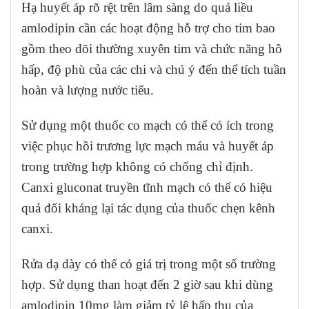
Hạ huyết áp rõ rệt trên lâm sàng do quá liều
amlodipin cần các hoạt động hỗ trợ cho tim bao
gồm theo dõi thường xuyên tim và chức năng hô
hấp, độ phù của các chi và chú ý đến thể tích tuần
hoàn và lượng nước tiểu.
Sử dụng một thuốc co mạch có thể có ích trong
việc phục hồi trương lực mạch máu và huyết áp
trong trường hợp không có chống chỉ định.
Canxi gluconat truyền tĩnh mạch có thể có hiệu
quả đối kháng lại tác dụng của thuốc chẹn kênh
canxi.
Rửa dạ dày có thể có giá trị trong một số trường
hợp. Sử dụng than hoạt đến 2 giờ sau khi dùng
amlodipin 10mg làm giảm tỷ lệ hấp thu của