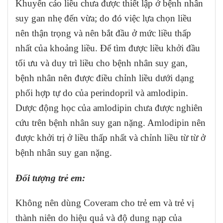
Khuyến cáo liều chưa được thiết lập ở bệnh nhân
suy gan nhẹ đến vừa; do đó việc lựa chọn liều
nên thận trọng và nên bắt đầu ở mức liều thấp
nhất của khoảng liều. Để tìm được liều khởi đầu
tối ưu và duy trì liều cho bệnh nhân suy gan,
bệnh nhân nên được điều chỉnh liều dưới dạng
phối hợp tự do của perindopril và amlodipin.
Dược động học của amlodipin chưa được nghiên
cứu trên bệnh nhân suy gan nặng. Amlodipin nên
được khởi trị ở liều thấp nhất và chỉnh liều từ từ ở
bệnh nhân suy gan nặng.
Đối tượng trẻ em:
Không nên dùng Coveram cho trẻ em và trẻ vị
thành niên do hiệu quả và độ dung nạp của