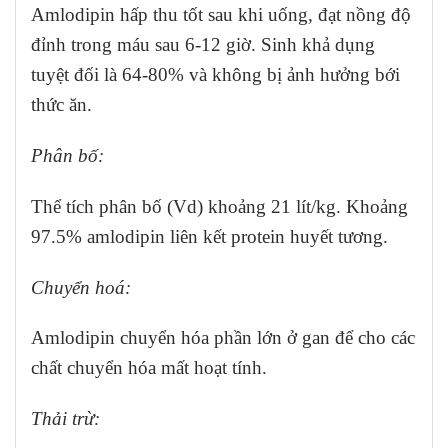
Amlodipin hấp thu tốt sau khi uống, đạt nồng độ
đỉnh trong máu sau 6-12 giờ. Sinh khả dụng
tuyệt đối là 64-80% và không bị ảnh hưởng bới
thức ăn.
Phân bố:
Thể tích phân bố (Vd) khoảng 21 lít/kg. Khoảng
97.5% amlodipin liên kết protein huyết tương.
Chuyển hoá:
Amlodipin chuyển hóa phần lớn ở gan để cho các
chất chuyển hóa mất hoạt tính.
Thải trừ: