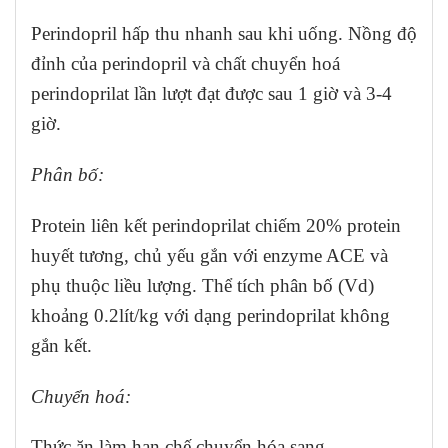
Perindopril hấp thu nhanh sau khi uống. Nồng độ
đỉnh của perindopril và chất chuyển hoá
perindoprilat lần lượt đạt được sau 1 giờ và 3-4
giờ.
Phân bố:
Protein liên kết perindoprilat chiếm 20% protein
huyết tương, chủ yếu gắn với enzyme ACE và
phụ thuộc liều lượng. Thể tích phân bố (Vd)
khoảng 0.2lít/kg với dạng perindoprilat không
gắn kết.
Chuyển hoá:
Thức ăn làm hạn chế chuyển hóa sang