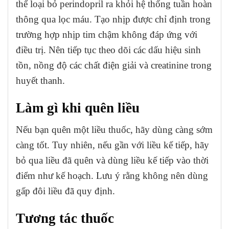
thể loại bỏ perindopril ra khỏi hệ thống tuần hoàn
thông qua lọc máu. Tạo nhịp được chỉ định trong
trường hợp nhịp tim chậm không đáp ứng với
điều trị. Nên tiếp tục theo dõi các dấu hiệu sinh
tồn, nồng độ các chất điện giải và creatinine trong
huyết thanh.
Làm gì khi quên liều
Nếu bạn quên một liều thuốc, hãy dùng càng sớm
càng tốt. Tuy nhiên, nếu gần với liều kế tiếp, hãy
bỏ qua liều đã quên và dùng liều kế tiếp vào thời
điểm như kế hoạch. Lưu ý rằng không nên dùng
gấp đôi liều đã quy định.
Tương tác thuốc