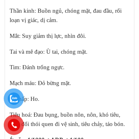
Thần kinh: Buồn ngủ, chóng mặt, đau đầu, rối
loạn vị giác, dị cảm.
Mắt: Suy giảm thị lực, nhìn đôi.
Tai và mê đạo: Ù tai, chóng mặt.
Tim: Đánh trống ngực.
Mạch máu: Đỏ bừng mặt.
Hô hấp: Ho.
Tiêu hoá: Đau bụng, buồn nôn, nôn, khó tiêu,
thay đổi thói quen đi vệ sinh, tiêu chảy, táo bón.