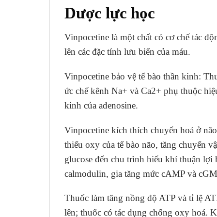
Dược lực học
Vinpocetine là một chất có cơ chế tác đ
lên các đặc tính lưu biến của máu.
Vinpocetine bảo vệ tế bào thần kinh: Thu
ức chế kênh Na+ và Ca2+ phụ thuộc hiệ
kinh của adenosine.
Vinpocetine kích thích chuyển hoá ở não
thiếu oxy của tế bào não, tăng chuyển 
glucose đến chu trình hiếu khí thuận l
calmodulin, gia tăng mức cAMP và cGM
Thuốc làm tăng nồng độ ATP và tỉ lệ AT
lên; thuốc có tác dụng chống oxy hoá. K