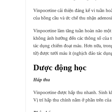
Vinpocetine cải thiện đáng kể vi tuần ho
của hồng cầu và ức chế thu nhận adenos
Vinpocetine làm tăng tuần hoàn não một
không ảnh hưởng đến các thông số của tu
tác dụng chiếm đoạt máu. Hơn nữa, trong
tử) được tưới máu ít (nghịch đảo tác dụ
Dược động học
Hấp thu
Vinpocetine được hấp thu nhanh. Sinh k
Vị trí hấp thu chính nằm ở phần trên củ