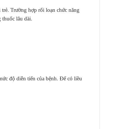
 trẻ. Trường hợp rối loạn chức năng
 thuốc lâu dài.
mức độ diễn tiến của bệnh. Để có liều