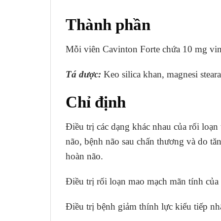
Thành phần
Mỗi viên Cavinton Forte chứa 10 mg vinp
Tá dược:
Keo silica khan, magnesi stearat
Chỉ định
Điều trị các dạng khác nhau của rối loạ
não, bệnh não sau chấn thương và do tăn
hoàn não.
Điều trị rối loạn mao mạch mãn tính củ
Điều trị bệnh giảm thính lực kiểu tiếp nh