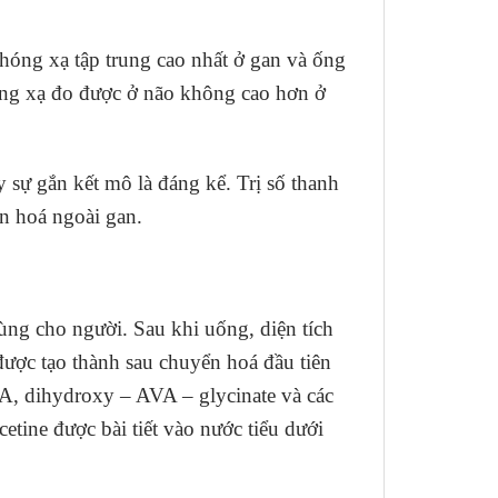
hóng xạ tập trung cao nhất ở gan và ống
óng xạ đo được ở não không cao hơn ở
y sự gắn kết mô là đáng kể. Trị số thanh
ển hoá ngoài gan.
ng cho người. Sau khi uống, diện tích
ược tạo thành sau chuyển hoá đầu tiên
A, dihydroxy – AVA – glycinate và các
tine được bài tiết vào nước tiểu dưới