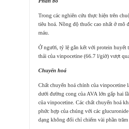
Phân bố
Trong các nghiên cứu thực hiện trên chu
tiêu hoá. Nồng độ thuốc cao nhất ở mô 
máu.
Ở người, tỷ lệ gắn kết với protein huyết
thải của vinpocetine (66.7 l/giờ) vượt qu
Chuyển hoá
Chất chuyển hoá chính của vinpocetine 
dưới đường cong của AVA lớn gấp hai lầ
của vinpocetine. Các chất chuyển hoá k
phức hợp của chúng với các glucuronide v
dạng không đổi chỉ chiếm vài phần trăm 