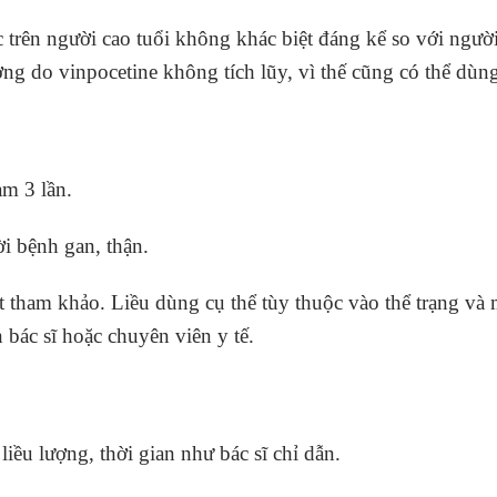
 trên người cao tuổi không khác biệt đáng kể so với người
ng do vinpocetine không tích lũy, vì thế cũng có thể dùng
àm 3 lần.
i bệnh gan, thận.
 tham khảo. Liều dùng cụ thể tùy thuộc vào thể trạng và 
bác sĩ hoặc chuyên viên y tế.
ều lượng, thời gian như bác sĩ chỉ dẫn.