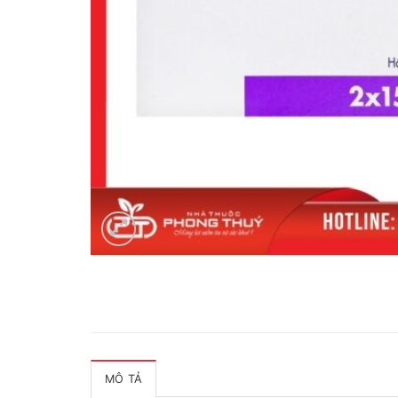
MÔ TẢ