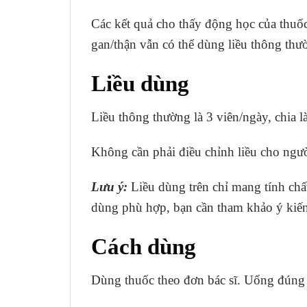
Các kết quả cho thấy động học của thuốc
gan/thận vẫn có thể dùng liều thông thườ
Liều dùng
Liều thông thường là 3 viên/ngày, chia l
Không cần phải điều chỉnh liều cho ngườ
Lưu ý:
Liều dùng trên chỉ mang tính chất
dùng phù hợp, bạn cần tham khảo ý kiến 
Cách dùng
Dùng thuốc theo đơn bác sĩ. Uống đúng li