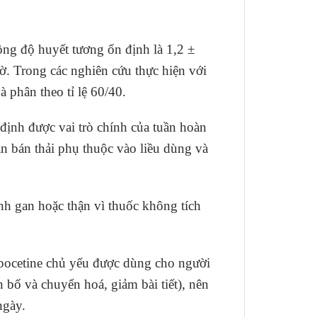
ng độ huyết tương ổn định là 1,2 ±
iờ. Trong các nghiên cứu thực hiện với
à phân theo tỉ lệ 60/40.
ịnh được vai trò chính của tuần hoàn
ian bán thải phụ thuộc vào liều dùng và
nh gan hoặc thận vì thuốc không tích
inpocetine chủ yếu được dùng cho người
 bố và chuyển hoá, giảm bài tiết), nên
ngày.