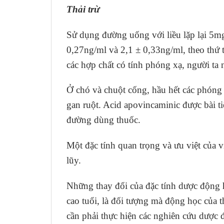
Thải trừ
Sử dụng đường uống với liều lặp lại 5m
0,27ng/ml và 2,1 ± 0,33ng/ml, theo thứ t
các hợp chất có tính phóng xạ, người ta 
Ở chó và chuột cống, hầu hết các phóng
gan ruột. Acid apovincaminic được bài ti
đường dùng thuốc.
Một đặc tính quan trọng và ưu việt của 
lũy.
Những thay đổi của đặc tính dược động h
cao tuổi, là đối tượng mà động học của t
cần phải thực hiện các nghiên cứu dược 