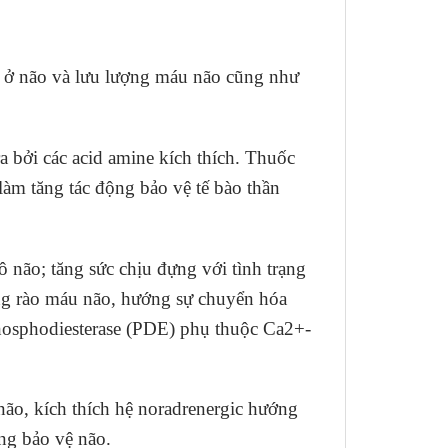
oá ở não và lưu lượng máu não cũng như
a bởi các acid amine kích thích. Thuốc
m tăng tác động bảo vệ tế bào thần
 não; tăng sức chịu đựng với tình trạng
ng rào máu não, hướng sự chuyển hóa
hosphodiesterase (PDE) phụ thuộc Ca2+-
ão, kích thích hệ noradrenergic hướng
ng bảo vệ não.