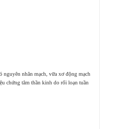
uệ có nguyên nhân mạch, vữa xơ động mạch
ệu chứng tâm thần kinh do rối loạn tuần