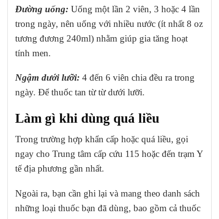
Đường uống:
Uống một lần 2 viên, 3 hoặc 4 lần
trong ngày, nên uống với nhiều nước (ít nhất 8 oz
tương đương 240ml) nhằm giúp gia tăng hoạt
tính men.
Ngậm dưới lưỡi:
4 đến 6 viên chia đều ra trong
ngày. Để thuốc tan từ từ dưới lưỡi.
Làm gì khi dùng quá liều
Trong trường hợp khẩn cấp hoặc quá liều, gọi
ngay cho Trung tâm cấp cứu 115 hoặc đến trạm Y
tế địa phương gần nhất.
Ngoài ra, bạn cần ghi lại và mang theo danh sách
những loại thuốc bạn đã dùng, bao gồm cả thuốc