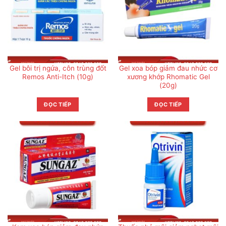
Gel bôi trị ngứa, côn trùng đốt
Gel xoa bóp giảm đau nhức cơ
Remos Anti-Itch (10g)
xương khớp Rhomatic Gel
(20g)
ĐỌC TIẾP
ĐỌC TIẾP