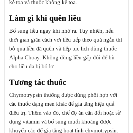
kê toa và thuốc không kê toa.
Làm gì khi quên liều
Bổ sung liều ngay khi nhớ ra. Tuy nhiên, nếu
thời gian giãn cách với liều tiếp theo quá ngắn thì
bỏ qua liều đã quên và tiếp tục lịch dùng thuốc
Alpha Choay. Không dùng liều gấp đôi để bù
cho liều đã bị bỏ lỡ.
Tương tác thuốc
Chymotrypsin thường được dùng phối hợp với
các thuốc dạng men khác để gia tăng hiệu quả
điều trị. Thêm vào đó, chế độ ăn cân đối hoặc sử
dụng vitamin và bổ sung muối khoáng được
khuyến cáo để gia tăng hoạt tính chymotrypsin.