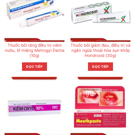
Thuốc bôi răng điều trị viêm
Thuốc bôi giảm đau, điều trị và
nướu, lở miệng Metrogyl Denta
ngăn ngừa thoái hóa sụn khớp
(10g)
Hondroxid (30g)
ĐỌC TIẾP
ĐỌC TIẾP