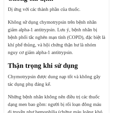
Dị ứng với các thành phần của thuốc.
Không sử dụng chymotrypsin trên bệnh nhân
giảm alpha-1 antitrypsin. Lưu ý, bệnh nhân bị
bệnh phổi tắc nghẽn mạn tính (COPD), đặc biệt là
khí phế thủng, và hội chứng thận hư là nhóm
nguy cơ giảm alpha-1 antitrypsin.
Thận trọng khi sử dụng
Chymotrypsin được dung nạp tốt và không gây
tác dụng phụ đáng kể.
Những bệnh nhân không nên điều trị các thuốc
dạng men bao gồm: người bị rối loạn đông máu
di truyền như hemophilia (chứng máu loãng khó