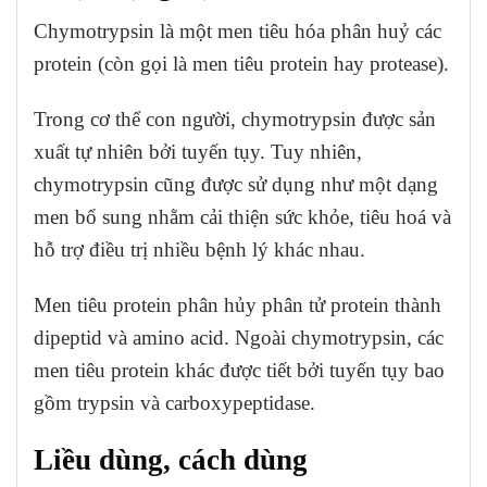
Chymotrypsin là một men tiêu hóa phân huỷ các
protein (còn gọi là men tiêu protein hay protease).
Trong cơ thể con người, chymotrypsin được sản
xuất tự nhiên bởi tuyến tụy. Tuy nhiên,
chymotrypsin cũng được sử dụng như một dạng
men bổ sung nhằm cải thiện sức khỏe, tiêu hoá và
hỗ trợ điều trị nhiều bệnh lý khác nhau.
Men tiêu protein phân hủy phân tử protein thành
dipeptid và amino acid. Ngoài chymotrypsin, các
men tiêu protein khác được tiết bởi tuyến tụy bao
gồm trypsin và carboxypeptidase.
Liều dùng, cách dùng