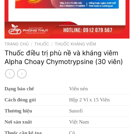
TRANG CHỦ
/
THUỐC
/
THUỐC KHÁNG VIÊM
Thuốc điều trị phù nề và kháng viêm
Alpha Choay Chymotrypsine (30 viên)
Dạng bào chế
Viên nén
Cách đóng gói
Hộp 2 Vỉ x 15 Viên
Thương hiệu
Sanofi
Nơi sản xuất
Việt Nam
Thuốc cần kê toa
Có