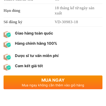
18 tháng kể từ ngày sản
Hạn dùng
xuất
Số đăng ký
VD-30983-18
Giao hàng toàn quốc
Hàng chính hãng 100%
Dược sĩ tư vấn miễn phí
Cam kết giá tốt
MUA NGAY
Mua ngay không cần thêm vào giỏ hàng