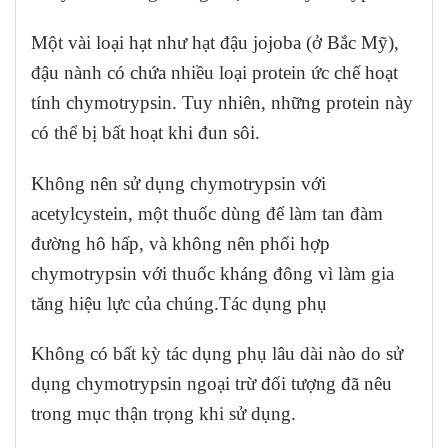
Một vài loại hạt như hạt đậu jojoba (ở Bắc Mỹ),
đậu nành có chứa nhiều loại protein ức chế hoạt
tính chymotrypsin. Tuy nhiên, những protein này
có thể bị bất hoạt khi đun sôi.
Không nên sử dụng chymotrypsin với
acetylcystein, một thuốc dùng để làm tan đàm
đường hô hấp, và không nên phối hợp
chymotrypsin với thuốc kháng đông vì làm gia
tăng hiệu lực của chúng.Tác dụng phụ
Không có bất kỳ tác dụng phụ lâu dài nào do sử
dụng chymotrypsin ngoại trừ đối tượng đã nêu
trong mục thận trọng khi sử dụng.