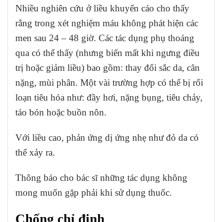
Nhiều nghiên cứu ở liều khuyến cáo cho thấy
rằng trong xét nghiệm máu không phát hiện các
men sau 24 – 48 giờ. Các tác dụng phụ thoáng
qua có thể thấy (nhưng biến mất khi ngưng điều
trị hoặc giảm liều) bao gồm: thay đổi sắc da, cân
nặng, mùi phân. Một vài trường hợp có thể bị rối
loạn tiêu hóa như: đầy hơi, nặng bụng, tiêu chảy,
táo bón hoặc buồn nôn.
Với liều cao, phản ứng dị ứng nhẹ như đỏ da có
thể xảy ra.
Thông báo cho bác sĩ những tác dụng không
mong muốn gặp phải khi sử dụng thuốc.
Chống chỉ định