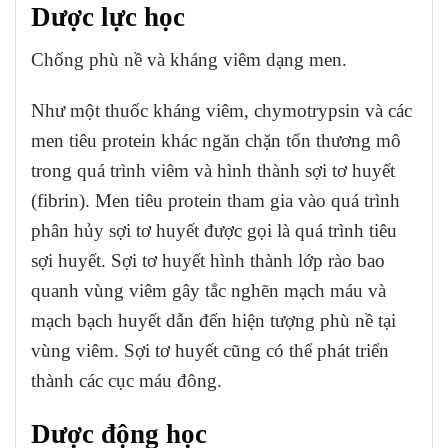
Dược lực học
Chống phù nề và kháng viêm dạng men.
Như một thuốc kháng viêm, chymotrypsin và các
men tiêu protein khác ngăn chặn tổn thương mô
trong quá trình viêm và hình thành sợi tơ huyết
(fibrin). Men tiêu protein tham gia vào quá trình
phân hủy sợi tơ huyết được gọi là quá trình tiêu
sợi huyết. Sợi tơ huyết hình thành lớp rào bao
quanh vùng viêm gây tắc nghẽn mạch máu và
mạch bạch hu
yết dẫn đến hiện tượng phù nề tại
vùng viêm. Sợi tơ huyết cũng có thể phát triển
thành các cục máu đông.
Dược động học