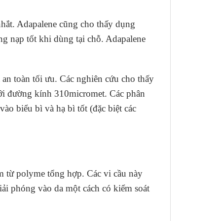
nhắt. Adapalene cũng cho thấy dụng
ng nạp tốt khi dùng tại chỗ. Adapalene
 an toàn tối ưu. Các nghiên cứu cho thấy
 với đường kính 310micromet. Các phân
o biểu bì và hạ bì tốt (đặc biệt các
m từ polyme tổng hợp. Các vi cầu này
giải phóng vào da một cách có kiểm soát