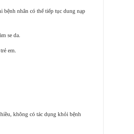
hi bệnh nhân có thể tiếp tục dung nạp
m se da.
trẻ em.
hiều, không có tác dụng khỏi bệnh