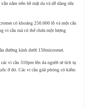
u vẫn nằm trên bề mặt da và dễ dàng rửa
icromet có khoảng 250.000 lỗ và một cấu
rong vi cầu mà có thể chứa một lượng
 cầu đường kính dưới 150micromet.
các vi cầu 310pm lên da người sẽ tích tụ
huốc ở đó. Các vi cầu giải phóng có kiểm