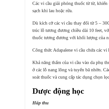
Các vi cầu giải phóng thuốc từ từ, khiến
sạch khi lau hoặc rửa.
Dù kích cỡ các vi cầu thay đổi từ 5 – 
trúc lỗ tương đương chiều dài 10 feet, v
thuốc tương đương với khối lượng của n
Công thức Adapalene vi cầu chứa các vi
Khả năng thấm của vi cầu vào da phụ thu
ở các lỗ nang lông và tuyến bã nhờn. Cá
soát thuốc và cung cấp tác dụng chọn lọ
Dược động học
Hấp thu