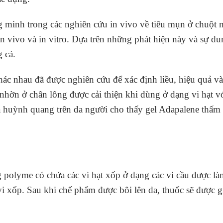
minh trong các nghiên cứu in vivo về tiêu mụn ở chuột 
 vivo và in vitro. Dựa trên những phát hiện này và sự du
g cá.
ác nhau đã được nghiên cứu để xác định liều, hiệu quả và
 nhờn ở chân lông được cải thiện khi dùng ở dạng vi hạt
 huỳnh quang trên da người cho thấy gel Adapalene thấm và
 polyme có chứa các vi hạt xốp ở dạng các vi cầu được là
vi xốp. Sau khi chế phẩm được bôi lên da, thuốc sẽ được 