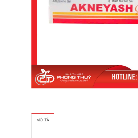
MÔ TẢ