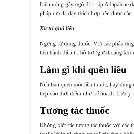
Liều uống gây ngộ độc cấp Adapalene dạ
pháp rửa dạ dày thích hợp nên được cân
Xử trí quá liều
Ngừng sử dụng thuốc. Với các phản ứng 
tiến hành điều trị hỗ trợ (giữ thoáng kh
Làm gì khi quên liều
Nếu bạn quên một liều thuốc, hãy dùng c
tiếp vào thời điểm như kế hoạch. Lưu ý 
Tương tác thuốc
Không biết các tương tác thuốc với các 