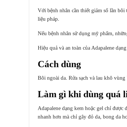
Với bệnh nhân cần thiết giảm số lần bôi 
liệu pháp.
Nếu bệnh nhân sử dụng mỹ phẩm, những
Hiệu quả và an toàn của Adapalene dạng 
Cách dùng
Bôi ngoài da. Rửa sạch và lau khô vùng 
Làm gì khi dùng quá l
Adapalene dạng kem hoặc gel chỉ được d
nhanh hơn mà chỉ gây đỏ da, bong da hoặ