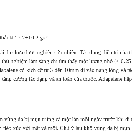
thải là 17.2+10.2 giờ.
 da chưa được nghiên cứu nhiều. Tác dụng điều trị của t
ác thử nghiệm lâm sàng chỉ tìm thấy một lượng nhỏ (< 0.2
Adapalene có kích cỡ từ 3 đến 10mm đi vào nang lông và 
 tăng cường tác dạng và an toàn của thuốc. Adapalene hấp 
n vùng da bị mụn trứng cá một lần mỗi ngày trước khi đi
h tiếp xúc với mắt và môi. Chú ý lau khô vùng da bị mụn t