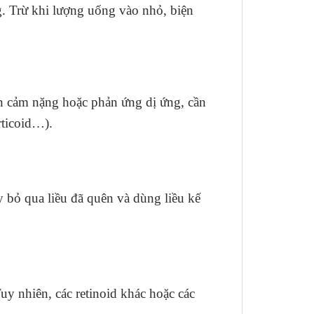
. Trừ khi lượng uống vào nhỏ, biện
n cảm nặng hoặc phản ứng dị ứng, cần
rticoid…).
y bỏ qua liều đã quên và dùng liều kế
uy nhiên, các retinoid khác hoặc các