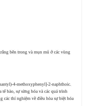
 trắng bên trong và mụn mủ ở các vùng
damantyl)-4-methoxyphenyl]-2-naphthoic.
tế bào, sự sừng hóa và các quá trình
g các thí nghiệm về điều hòa sự biệt hóa