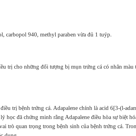
l, carbopol 940, methyl paraben vừa đủ 1 tuýp.
ều trị cho những đối tượng bị mụn trứng cá có nhân màu
 điều trị bệnh trứng cá. Adapalene chính là acid 6[3-(l-a
lý học đã chứng minh rằng Adapalene điều hòa sự biệt hóa 
vai trò quan trọng trong bệnh sinh của bệnh trứng cá. Tron
ác dụng.