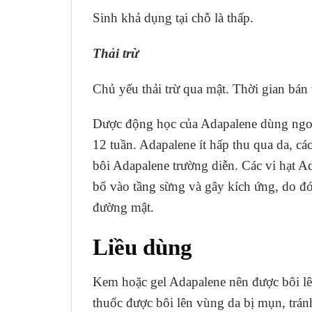
Sinh khả dụng tại chỗ là thấp.
Thải trừ
Chủ yếu thải trừ qua mật. Thời gian bán 
Dược động học của Adapalene dùng ngoài
12 tuần. Adapalene ít hấp thu qua da, c
bôi Adapalene trường diễn. Các vi hạt 
bố vào tầng sừng và gây kích ứng, do đó
đường mật.
Liều
dùng
Kem hoặc gel Adapalene nên được bôi lê
thuốc được bôi lên vùng da bị mụn, trán