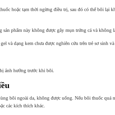
thuốc hoặc tạm thời ngừng điều trị, sau đó có thể bôi lại k
 sản phẩm này không được gây mụn trứng cá và không là
gel và dạng kem chưa được nghiên cứu trên trẻ sơ sinh và 
bị ảnh hưởng trước khi bôi.
iều
ùng bôi ngoài da, không được uống. Nếu bôi thuốc quá n
c các kích thích khác.