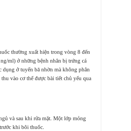
huốc thường xuất hiện trong vòng 8 đến
5 ng/ml) ở những bệnh nhân bị trứng cá
tác dụng ở tuyến bã nhờn mà không phân
thu vào cơ thể được bài tiết chủ yếu qua
 ngủ và sau khi rửa mặt. Một lớp mỏng
rước khi bôi thuốc.