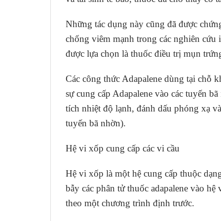
Những tác dụng này cũng đã được chứng 
chống viêm mạnh trong các nghiên cứu in
được lựa chọn là thuốc điều trị mụn trứn
Các công thức Adapalene dùng tại chỗ kh
sự cung cấp Adapalene vào các tuyến bã
tích nhiệt độ lạnh, đánh dấu phóng xạ và
tuyến bã nhờn).
Hệ vi xốp cung cấp các vi cầu
Hệ vi xốp là một hệ cung cấp thuộc dạng
bẫy các phân tử thuốc adapalene vào hệ 
theo một chương trình định trước.