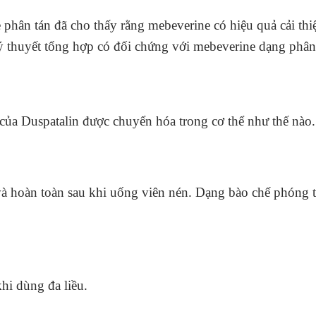
phân tán đã cho thấy rằng mebeverine có hiệu quả cải thiệ
ý thuyết tổng hợp có đối chứng với mebeverine dạng phân
t của Duspatalin được chuyển hóa trong cơ thể như thế nào.
hoàn toàn sau khi uống viên nén. Dạng bào chế phóng thíc
hi dùng đa liều.