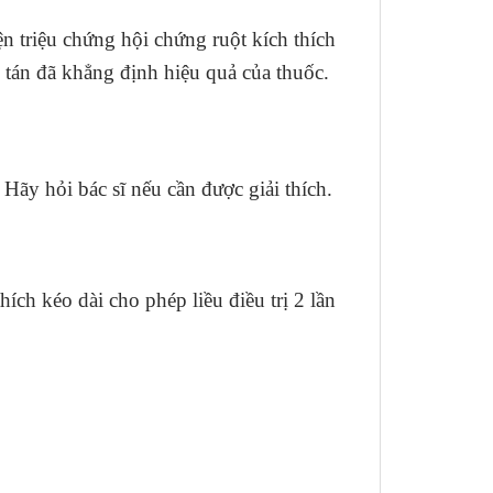
n triệu chứng hội chứng ruột kích thích
 tán đã khẳng định hiệu quả của thuốc.
 Hãy hỏi bác sĩ nếu cần được giải thích.
h kéo dài cho phép liều điều trị 2 lần