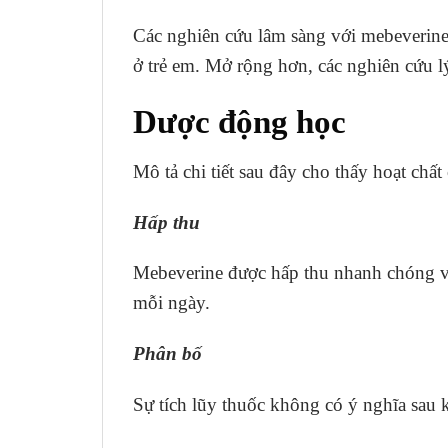
Các nghiên cứu lâm sàng với mebeverine 
ở trẻ em. Mở rộng hơn, các nghiên cứu l
Dược động học
Mô tả chi tiết sau đây cho thấy hoạt chấ
Hấp thu
Mebeverine được hấp thu nhanh chóng và 
mỗi ngày.
Phân bố
Sự tích lũy thuốc không có ý nghĩa sau k