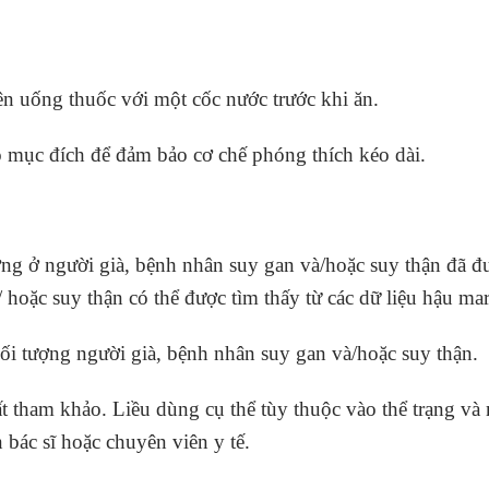
n uống thuốc với một cốc nước trước khi ăn.
ó mục đích để đảm bảo cơ chế phóng thích kéo dài.
ợng ở người già, bệnh nhân suy gan và/hoặc suy thận đã đ
 hoặc suy thận có thể được tìm thấy từ các dữ liệu hậu mar
đối tượng người già, bệnh nhân suy gan và/hoặc suy thận.
t tham khảo. Liều dùng cụ thể tùy thuộc vào thể trạng và 
bác sĩ hoặc chuyên viên y tế.