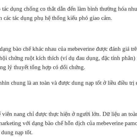
 tác dụng chống co thắt dẫn đến làm bình thường hóa nh
n các tác dụng phụ hệ thống kiểu phó giao cảm.
c dạng bào chế khác nhau của mebeverine được đánh giá tr
 hội chứng ruột kích thích (ví dụ đau dụng, đặc tính phân) 
ng lý thuyết tổng hợp có đối chứng.
hìn chung là an toàn và được dung nạp tốt ở liều điều trị
viên nang chỉ được thực hiện ở người lớn. Dữ liệu an toà
arketing với dạng bào chế hỗn dịch của mebeverine pamoa
 dung nạp tốt.