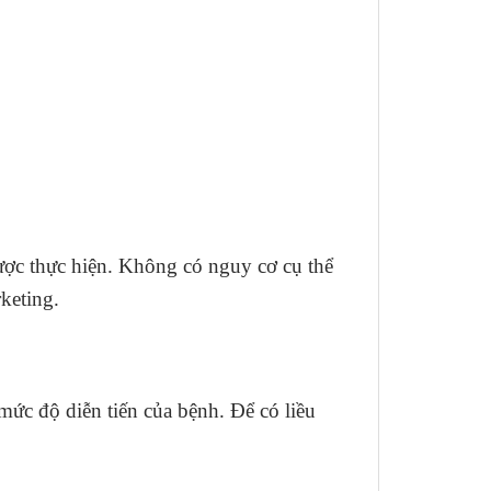
ược thực hiện. Không có nguy cơ cụ thể
keting.
mức độ diễn tiến của bệnh. Để có liều