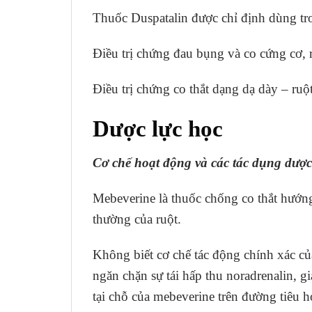
Thuốc Duspatalin được chỉ định dùng tr
Điều trị chứng đau bụng và co cứng cơ, r
Điều trị chứng co thắt dạng dạ dày – ruột
Dược lực học
Cơ chế hoạt động và các tác dụng dược
Mebeverine là thuốc chống co thắt hướng
thường của ruột.
Không biết cơ chế tác động chính xác củ
ngăn chặn sự tái hấp thu noradrenalin, g
tại chỗ của mebeverine trên đường tiêu h