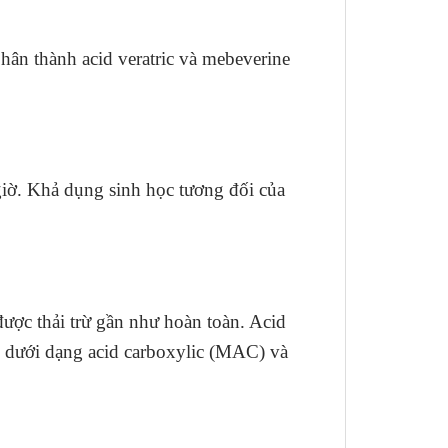
hân thành acid veratric và mebeverine
iờ. Khả dụng sinh học tương đối của
ược thải trừ gần như hoàn toàn. Acid
ần dưới dạng acid carboxylic (MAC) và