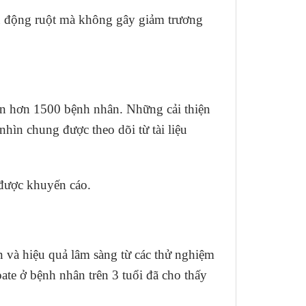
u động ruột mà không gây giảm trương
ên hơn 1500 bệnh nhân. Những cải thiện
nhìn chung được theo dõi từ tài liệu
 được khuyến cáo.
n và hiệu quả lâm sàng từ các thử nghiệm
te ở bệnh nhân trên 3 tuổi đã cho thấy