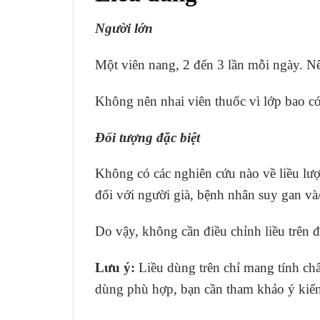
Người lớn
Một viên nang, 2 đến 3 lần mỗi ngày. Nê
Không nên nhai viên thuốc vì lớp bao c
Đối tượng đặc biệt
Không có các nghiên cứu nào về liều lư
đối với người già, bệnh nhân suy gan và/
Do vậy, không cần điều chỉnh liều trên 
Lưu ý:
Liều dùng trên chỉ mang tính chấ
dùng phù hợp, bạn cần tham khảo ý kiến 