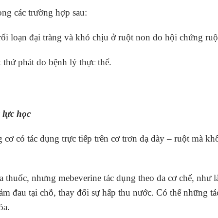
ong các trường hợp sau:
ối loạn đại tràng và khó chịu ở ruột non do hội chứng ruột
 thứ phát do bệnh lý thực thể.
 lực học
 cơ có tác dụng trực tiếp trên cơ trơn dạ dày – ruột mà
a thuốc, nhưng mebeverine tác dụng theo đa cơ chế, như là
iảm đau tại chỗ, thay đổi sự hấp thu nước. Có thể những 
óa.