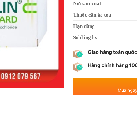
Nơi sản xuất
Thuốc cần kê toa
Hạn dùng
Số đăng ký
Giao hàng toàn quốc
Hàng chính hãng 1
Mua ngay