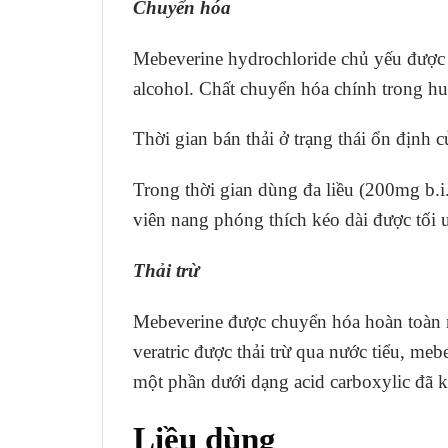
Chuyển hóa
Mebeverine hydrochloride chủ yếu được c
alcohol. Chất chuyển hóa chính trong h
Thời gian bán thải ở trạng thái ổn định
Trong thời gian dùng đa liều (200mg b.
viên nang phóng thích kéo dài được tối 
Thải trừ
Mebeverine được chuyển hóa hoàn toàn n
veratric được thải trừ qua nước tiểu, me
một phần dưới dạng acid carboxylic đã
Liều dùng