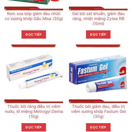
Kem xoa bóp giảm đau nhức
Gel bôi sát khuẩn, giảm đau
cơ xương khớp Gấu Misa (30g)
răng, nhiệt miệng Zytee RB
(10ml)
ĐỌC TIẾP
ĐỌC TIẾP
Thuốc bôi răng điều trị viêm
Thuốc bôi giảm đau, điều trị
nướu, lở miệng Metrogyl Denta
viêm xương khớp Fastum Gel
(10g)
(30g)
ĐỌC TIẾP
ĐỌC TIẾP