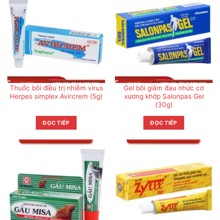
Thuốc bôi điều trị nhiễm virus
Gel bôi giảm đau nhức cơ
Herpes simplex Avircrem (5g)
xương khớp Salonpas Gel
(30g)
ĐỌC TIẾP
ĐỌC TIẾP