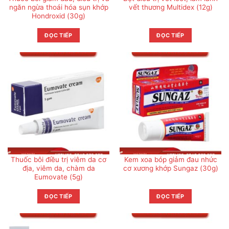
ngăn ngừa thoái hóa sụn khớp
vết thương Multidex (12g)
Hondroxid (30g)
ĐỌC TIẾP
ĐỌC TIẾP
Thuốc bôi điều trị viêm da cơ
Kem xoa bóp giảm đau nhức
địa, viêm da, chàm da
cơ xương khớp Sungaz (30g)
Eumovate (5g)
ĐỌC TIẾP
ĐỌC TIẾP