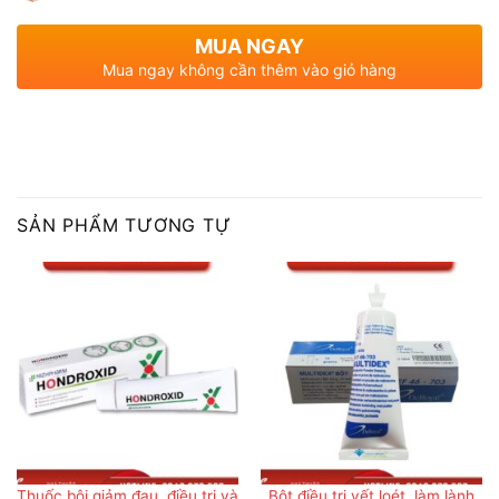
MUA NGAY
Mua ngay không cần thêm vào giỏ hàng
SẢN PHẨM TƯƠNG TỰ
Thuốc bôi giảm đau, điều trị và
Bột điều trị vết loét, làm lành