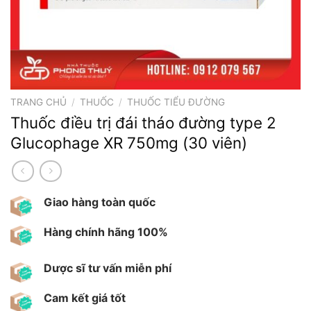
TRANG CHỦ
/
THUỐC
/
THUỐC TIỂU ĐƯỜNG
Thuốc điều trị đái tháo đường type 2
Glucophage XR 750mg (30 viên)
Giao hàng toàn quốc
Hàng chính hãng 100%
Dược sĩ tư vấn miễn phí
Cam kết giá tốt