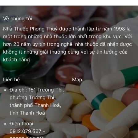
Về chúng tôi
Nhà Thuốc Phong Thuý được thành lập từ năm 1998 là
một trong những nhà thuốc lớn nhất trong khu vực. Với
hơn 20 năm uy tín trong nghề, nhà thuốc đã nhận được
không ít những giải thưởng cùng với sự tin tưởng của
khách hàng.
Liên hệ
Map
Địa chỉ: 151 Trường Thi,
phường Trường Thi,
thành phố Thanh Hoá,
tỉnh Thanh Hoá
Điện thoại:
0912.079.567 -