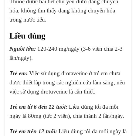
Thuốc được bài tiết chủ yếu dưới dạng chuyển
hóa; không tìm thấy dạng không chuyển hóa
trong nước tiểu.
Liều dùng
Người lớn:
120-240 mg/ngày (3-6 viên chia 2-3
lần/ngày).
Trẻ em:
Việc sử dụng drotaverine ở trẻ em chưa
được thiết lập trong các nghiên cứu lâm sàng; nếu
việc sử dụng drotuverine là cần thiết.
Trẻ em từ 6 đến 12 tuổi:
Liều dùng tối đa mỗi
ngày là 80mg (tức 2 viên), chia thành 2 lần/ngày.
Trẻ em trên 12 tuổi:
Liều dùng tối đa mỗi ngày là