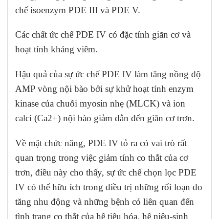
chế isoenzym PDE III và PDE V.
Các chất ức chế PDE IV có đặc tính giãn cơ và
hoạt tính kháng viêm.
Hậu quả của sự ức chế PDE IV làm tăng nồng độ
AMP vòng nội bào bởi sự khử hoạt tính enzym
kinase của chuỗi myosin nhẹ (MLCK) và ion
calci (Ca
2+
) nội bào giảm dẫn đến giãn cơ trơn.
Về mặt chức năng, PDE IV tỏ ra có vai trò rất
quan trọng trong việc giảm tính co thắt của cơ
trơn, điều này cho thấy, sự ức chế chọn lọc PDE
IV có thể hữu ích trong điều trị những rối loạn do
tăng nhu động và những bệnh có liên quan đến
tình trạng co thắt của hệ tiêu hóa, hệ niệu-sinh