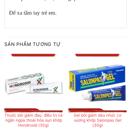
Để xa tầm tay trẻ em.
SẢN PHẨM TƯƠNG TỰ
Thuốc bôi giảm đau, điều trị và
Gel bôi giảm đau nhức cơ
ngăn ngừa thoái hóa sụn khớp
xương khớp Salonpas Gel
Hondroxid (30g)
(30g)