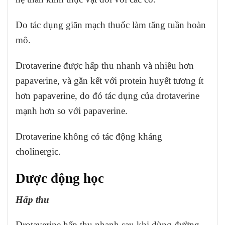
Do tác dụng giãn mạch thuốc làm tăng tuần hoàn
mô.
Drotaverine được hấp thu nhanh và nhiều hơn
papaverine, và gắn kết với protein huyết tương ít
hơn papaverine, do đó tác dụng của drotaverine
mạnh hơn so với papaverine.
Drotaverine không có tác động kháng
cholinergic.
Dược động học
Hấp thu
Drotaverine hấp thụ nhanh sau khi dùng đường