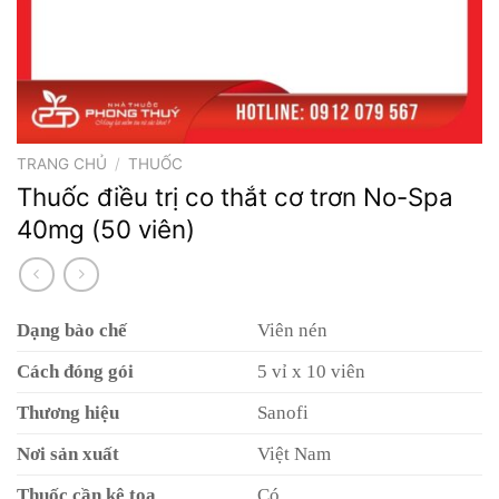
TRANG CHỦ
/
THUỐC
Thuốc điều trị co thắt cơ trơn No-Spa
40mg (50 viên)
Dạng bào chế
Viên nén
Cách đóng gói
5 vỉ x 10 viên
Thương hiệu
Sanofi
Nơi sản xuất
Việt Nam
Thuốc cần kê toa
Có