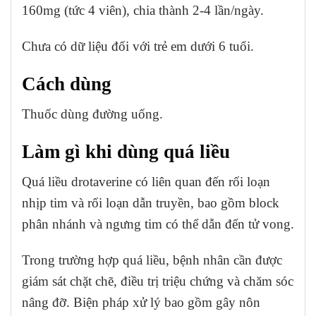
160mg (tức 4 viên), chia thành 2-4 lần/ngày.
Chưa có dữ liệu đối với trẻ em dưới 6 tuổi.
Cách dùng
Thuốc dùng đường uống.
Làm gì khi dùng quá liều
Quá liều drotaverine có liên quan đến rối loạn
nhịp tim và rối loạn dẫn truyền, bao gồm block
phân nhánh và ngưng tim có thể dẫn đến tử vong.
Trong trường hợp quá liều, bệnh nhân cần được
giám sát chặt chẽ, điều trị triệu chứng và chăm sóc
nâng đỡ. Biện pháp xử lý bao gồm gây nôn