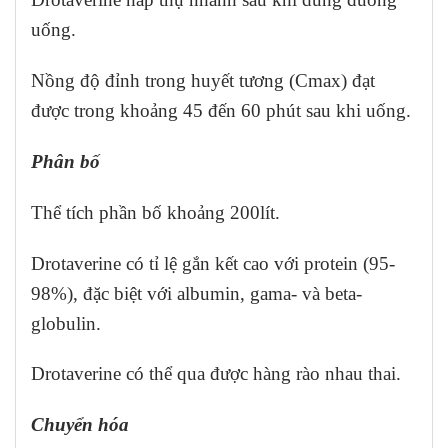
uống.
Nồng độ đỉnh trong huyết tương (Cmax) đạt
được trong khoảng 45 đến 60 phút sau khi uống.
Phân bố
Thể tích phần bố khoảng 200lít.
Drotaverine có tỉ lệ gắn kết cao với protein (95-
98%), đặc biệt với albumin, gama- và beta-
globulin.
Drotaverine có thể qua được hàng rào nhau thai.
Chuyển hóa