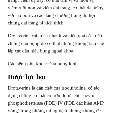
tràng, viêm dạ dày, co thắt tâm vị và môn vị,
viêm ruột non và viêm đại tràng, co thắt đại tràng
với táo bón và các dạng chướng bụng do hội
chứng đại tràng bị kích thích.
Drotaverine cải thiện nhanh và hiệu quả các triệu
chứng đau bụng do co thắt nhưng không làm che
lấp các dấu hiệu bụng ngoại khoa.
Các bệnh phụ khoa: Đau bụng kinh.
Dược lực học
Drotaverine là dẫn chất của isoquinoline, có tác
dụng chống co thắt cơ trơn do ức chế enzym
phosphodiesterase (PDE) IV (PDE đặc hiệu AMP
vòng) trong phòng thí nghiệm nhưng không ức