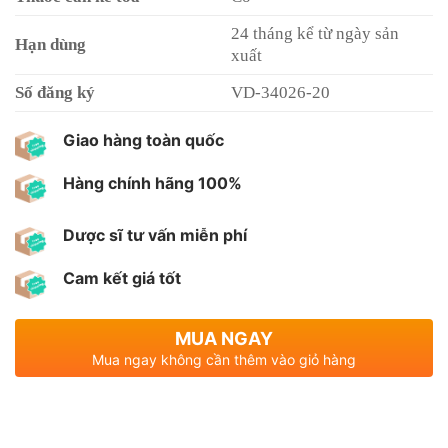
24 tháng kể từ ngày sản
Hạn dùng
xuất
Số đăng ký
VD-34026-20
Giao hàng toàn quốc
Hàng chính hãng 100%
Dược sĩ tư vấn miễn phí
Cam kết giá tốt
MUA NGAY
Mua ngay không cần thêm vào giỏ hàng