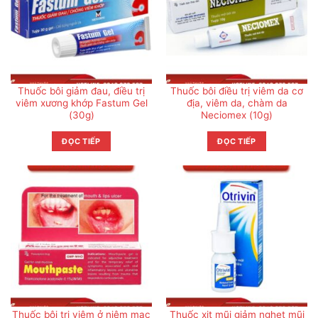
Thuốc bôi giảm đau, điều trị
Thuốc bôi điều trị viêm da cơ
viêm xương khớp Fastum Gel
địa, viêm da, chàm da
(30g)
Neciomex (10g)
ĐỌC TIẾP
ĐỌC TIẾP
Thuốc bôi trị viêm ở niêm mạc
Thuốc xịt mũi giảm nghẹt mũi