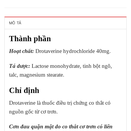
MÔ TẢ
Thành phần
Hoạt chất:
Drotaverine hydrochloride 40mg.
Tá dược:
Lactose monohydrate, tinh bột ngô,
talc, magnesium stearate.
Chỉ định
Drotaverine là thuốc điều trị chứng co thắt có
nguồn gốc từ cơ trơn.
Cơn đau quặn mật do co thắt cơ trơn có liên