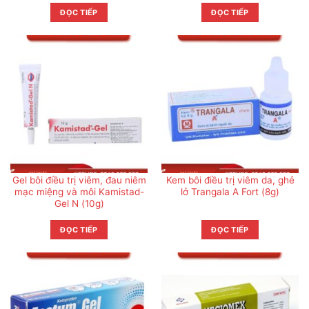
ĐỌC TIẾP
ĐỌC TIẾP
Gel bôi điều trị viêm, đau niêm
Kem bôi điều trị viêm da, ghẻ
mạc miệng và môi Kamistad-
lở Trangala A Fort (8g)
Gel N (10g)
ĐỌC TIẾP
ĐỌC TIẾP