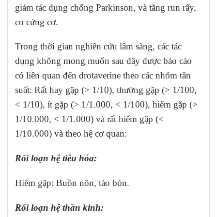
giảm tác dụng chống Parkinson, và tăng run rẩy,
co cứng cơ.
Trong thời gian nghiên cứu lâm sàng, các tác
dụng không mong muốn sau đây được báo cáo
có liên quan đến drotaverine theo các nhóm tần
suất: Rất hay gặp (> 1/10), thường gặp (> 1/100,
< 1/10), ít gặp (> 1/1.000, < 1/100), hiếm gặp (>
1/10.000, < 1/1.000) và rất hiếm gặp (<
1/10.000) và theo hệ cơ quan:
Rối loạn hệ tiêu hóa:
Hiếm gặp: Buồn nôn, táo bón.
Rối loạn hệ thần kinh: