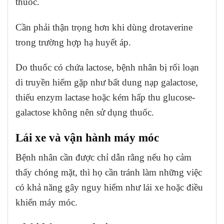
thuốc.
Cần phải thận trọng hơn khi dùng drotaverine
trong trường hợp hạ huyết áp.
Do thuốc có chứa lactose, bệnh nhân bị rối loạn
di truyền hiếm gặp như bất dung nạp galactose,
thiếu enzym lactase hoặc kém hấp thu glucose-
galactose không nên sử dụng thuốc.
Lái xe và vận hành máy móc
Bệnh nhân cần được chỉ dẫn rằng nếu họ cảm
thấy chóng mặt, thì họ cần tránh làm những việc
có khả năng gây nguy hiểm như lái xe hoặc điều
khiển máy móc.