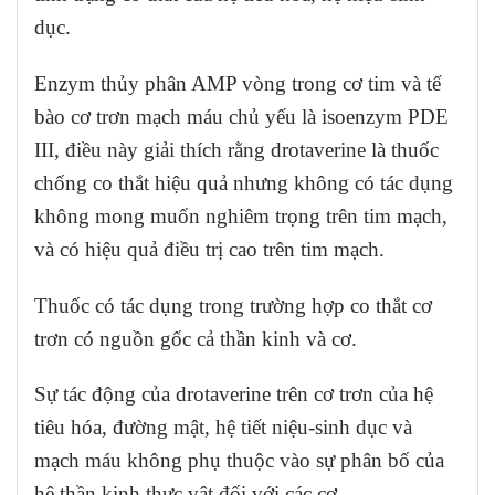
dục.
Enzym thủy phân AMP vòng trong cơ tim và tế
bào cơ trơn mạch máu chủ yếu là isoenzym PDE
III, điều này giải thích rằng drotaverine là thuốc
chống co thắt hiệu quả nhưng không có tác dụng
không mong muốn nghiêm trọng trên tim mạch,
và có hiệu quả điều trị cao trên tim mạch.
Thuốc có tác dụng trong trường hợp co thắt cơ
trơn có nguồn gốc cả thần kinh và cơ.
Sự tác động của drotaverine trên cơ trơn của hệ
tiêu hóa, đường mật, hệ tiết niệu-sinh dục và
mạch máu không phụ thuộc vào sự phân bố của
hệ thần kinh thực vật đối với các cơ.