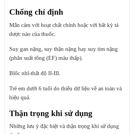
Chống chỉ định
Mẫn cảm với hoạt chất chính hoặc với bất kỳ tá
dược nào của thuốc.
Suy gan nặng, suy thận nặng hay suy tim nặng
(phân suất tổng (EF) máu thấp).
Blốc nhĩ-thất độ II-III.
Trẻ em dưới 6 tuổi do thiếu dữ liệu về an toàn và
hiệu quả.
Thận trọng khi sử dụng
Những lưu ý đặc biệt và thận trọng khi sử dụng