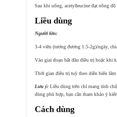
Sau khi uống, acetylleucine đạt nồng độ
Liều dùng
Người lớn:
3-4 viên (tương đương 1.5-2g)/ngày, chia
Vào giai đoạn bắt đầu điều trị hoặc khi k
Thời gian điều trị tuỳ theo diễn biến lâm
Lưu ý:
Liều dùng trên chỉ mang tính chấ
dùng phù hợp, bạn cần tham khảo ý kiến 
Cách dùng