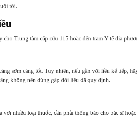
ổi tối.
iều
y cho Trung tâm cấp cứu 115 hoặc đến trạm Y tế địa phươ
àng sớm càng tốt. Tuy nhiên, nếu gần với liều kế tiếp, hã
rằng không nên dùng gấp đôi liều đã quy định.
ra với nhiều loại thuốc, cần phải thống báo cho bác sĩ hoặ