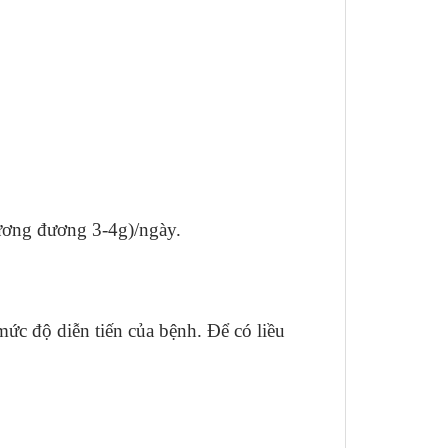
(tương đương 3-4g)/ngày.
mức độ diễn tiến của bệnh. Để có liều