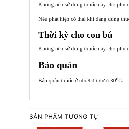
Không nên sử dụng thuốc này cho phụ n
Nếu phát hiện có thai khi đang dùng thuố
Thời kỳ cho con bú
Không nên sử dụng thuốc này cho phụ n
Bảo quản
o
Bảo quản thuốc ở nhiệt độ dưới 30
C
.
SẢN PHẨM TƯƠNG TỰ