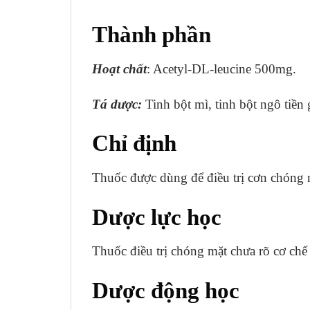
Thành phần
Hoạt chất
: Acetyl-DL-leucine 500mg.
Tá dược:
Tinh bột mì, tinh bột ngô tiền g
Chỉ định
Thuốc được dùng để điều trị cơn chóng 
Dược lực học
Thuốc điều trị chóng mặt chưa rõ cơ chế
Dược động học