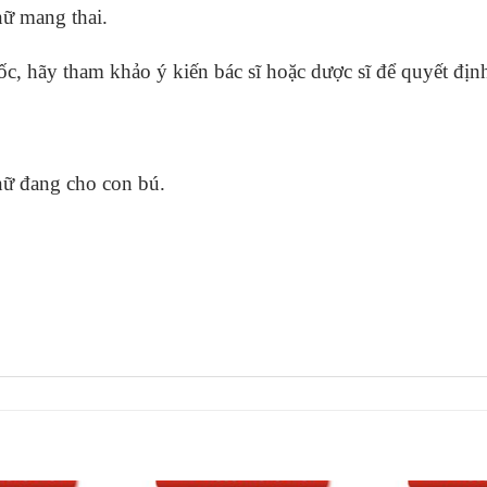
ữ mang thai.
c, hãy tham khảo ý kiến bác sĩ hoặc dược sĩ để quyết định 
ữ đang cho con bú.