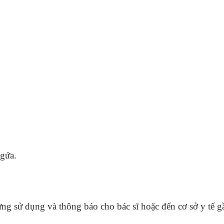
ngứa.
g sử dụng và thông báo cho bác sĩ hoặc đến cơ sở y tế gần