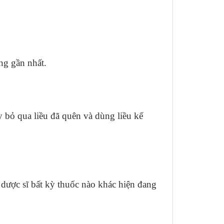
ng gần nhất.
y bỏ qua liều đã quên và dùng liều kế
c dược sĩ bất kỳ thuốc nào khác hiện đang