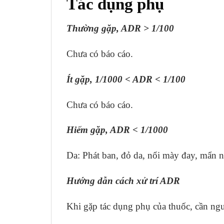
Tác dụng phụ
Thường gặp, ADR > 1/100
Chưa có báo cáo.
Ít gặp, 1/1000 < ADR < 1/100
Chưa có báo cáo.
Hiếm gặp, ADR < 1/1000
Da: Phát ban, đỏ da, nổi mày đay, mẩn 
Hướng dẫn cách xử trí ADR
Khi gặp tác dụng phụ của thuốc, cần ngưn