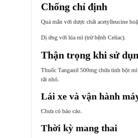
Chống chỉ định
Quá mẫn với dược chất acetylleucine hoặ
Dị ứng với lúa mì (trừ bệnh Celiac).
Thận trọng khi sử dụ
Thuốc Tanganil 500mg chứa tinh bột mì n
rất nhỏ.
Lái xe và vận hành má
Chưa có báo cáo.
Thời kỳ mang thai