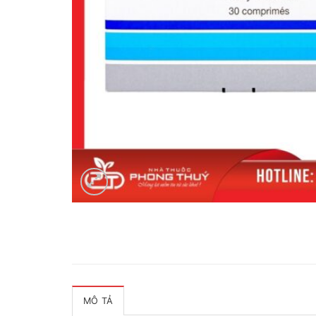
MÔ TẢ