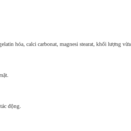
elatin hóa, calci carbonat, magnesi stearat, khối lượng vừa
mặt.
 tác động.