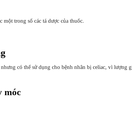
c một trong số các tá dược của thuốc.
ng
hưng có thể sử dụng cho bệnh nhân bị celiac, vì lượng gl
y móc