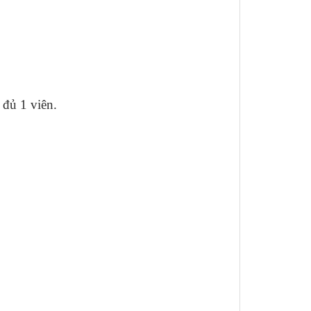
 đủ 1 viên.