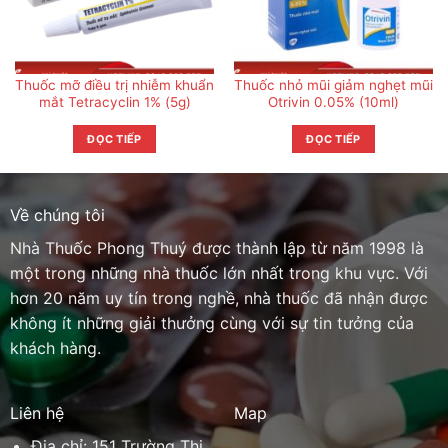
Thuốc mỡ điều trị nhiễm khuẩn
Thuốc nhỏ mũi giảm nghẹt mũi
mắt Tetracyclin 1% (5g)
Otrivin 0.05% (10ml)
ĐỌC TIẾP
ĐỌC TIẾP
Về chúng tôi
Nhà Thuốc Phong Thuý được thành lập từ năm 1998 là
một trong những nhà thuốc lớn nhất trong khu vực. Với
hơn 20 năm uy tín trong nghề, nhà thuốc đã nhận được
không ít những giải thưởng cùng với sự tin tưởng của
khách hàng.
Liên hệ
Map
Địa chỉ: 151 Trường Thi,