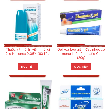
Thuốc xịt mũi trị viêm mũi dị
Gel xoa bóp giảm đau nhức cơ
ứng Nasonex 0.05% (60 liều)
xương khớp Rhomatic Gel
(20g)
ĐỌC TIẾP
ĐỌC TIẾP