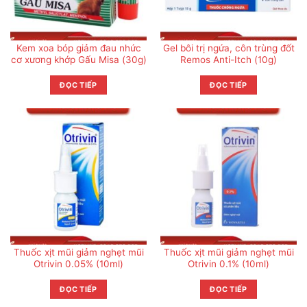
Kem xoa bóp giảm đau nhức
Gel bôi trị ngứa, côn trùng đốt
cơ xương khớp Gấu Misa (30g)
Remos Anti-Itch (10g)
ĐỌC TIẾP
ĐỌC TIẾP
Thuốc xịt mũi giảm nghẹt mũi
Thuốc xịt mũi giảm nghẹt mũi
Otrivin 0.05% (10ml)
Otrivin 0.1% (10ml)
ĐỌC TIẾP
ĐỌC TIẾP