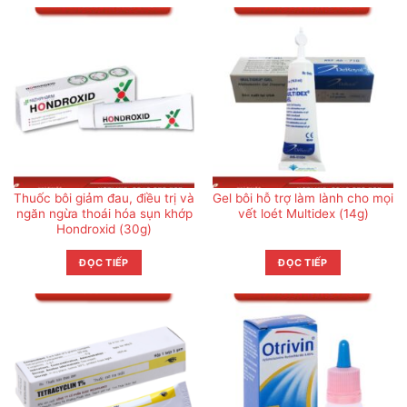
Thuốc bôi giảm đau, điều trị và
Gel bôi hỗ trợ làm lành cho mọi
ngăn ngừa thoái hóa sụn khớp
vết loét Multidex (14g)
Hondroxid (30g)
ĐỌC TIẾP
ĐỌC TIẾP