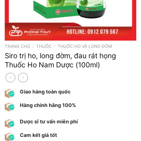
TRANG CHỦ
/
THUỐC
/
THUỐC HO VÀ LONG ĐỜM
Siro trị ho, long đờm, đau rát họng
Thuốc Ho Nam Dược (100ml)
Giao hàng toàn quốc
Hàng chính hãng 100%
Dược sĩ tư vấn miễn phí
Cam kết giá tốt