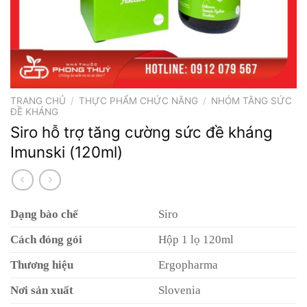
TRANG CHỦ
/
THỰC PHẨM CHỨC NĂNG
/
NHÓM TĂNG SỨC
ĐỀ KHÁNG
Siro hỗ trợ tăng cường sức đề kháng
Imunski (120ml)
Dạng bào chế
Siro
Cách đóng gói
Hộp 1 lọ 120ml
Thương hiệu
Ergopharma
Nơi sản xuất
Slovenia