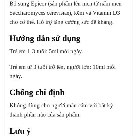
Bổ sung Epicor (sản phẩm lên men từ nấm men
Saccharomyces cerevisiae), kẽm và Vitamin D3
cho cơ thể. Hỗ trợ tăng cường sức đề kháng.
Hướng dẫn sử dụng
Trẻ em 1-3 tuổi: 5ml mỗi ngày.
Trẻ em từ 3 tuổi trở lên, người lớn: 10ml mỗi
ngày.
Chống chỉ định
Không dùng cho người mẫn cảm với bất kỳ
thành phần nào của sản phẩm.
Lưu ý