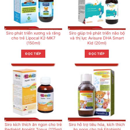
Siro phát triển xương và răng
Siro giúp trẻ phát triển não bộ
cho trẻ Lipocal K2-MK7
và thị lực Avisure DHA Smart
(150ml)
Kid (20ml)
ĐỌC TIẾP
ĐỌC TIẾP
Siro kích thích ăn ngon cho trẻ
Siro hỗ trợ tiêu hóa, kích thích
Pediakid Appétit Tonus (125ml)
ăn ngon cho trẻ Fitobimbi