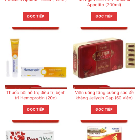
Appetito (200ml)
ĐỌC TIẾP
ĐỌC TIẾP
Thuốc bôi hỗ trợ điều trị bệnh
Viên uống tăng cường sức đề
trĩ Hemoprobin (20g)
kháng Jellygin Cap (60 viên)
ĐỌC TIẾP
ĐỌC TIẾP