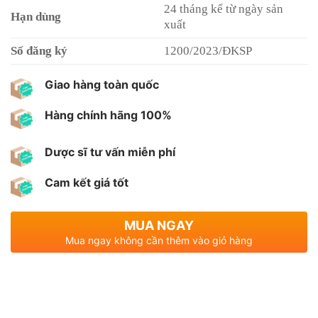
24 tháng kể từ ngày sản
Hạn dùng
xuất
Số đăng ký
1200/2023/ĐKSP
Giao hàng toàn quốc
Hàng chính hãng 100%
Dược sĩ tư vấn miễn phí
Cam kết giá tốt
MUA NGAY
Mua ngay không cần thêm vào giỏ hàng