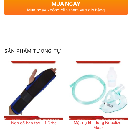
MUA NGAY
Mua ngay không cần thêm vào giỏ hàng
SẢN PHẨM TƯƠNG TỰ
Mặt nạ khí dung Nebulizer
Nẹp cổ bàn tay H1 Orbe
Mask