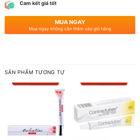
Cam kết giá tốt
MUA NGAY
Mua ngay không cần thêm vào giỏ hàng
SẢN PHẨM TƯƠNG TỰ