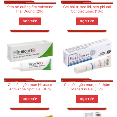
Kem nẻ dưỡng ẩm Valentine
Gel bôi trị sẹo lồi, sẹo phì đại
Thái Dương (20g)
Contractubex (10g)
ĐỌC TIẾP
ĐỌC TIẾP
Gel bôi ngừa mụn Hiruscar
Gel bôi ngừa mụn, mờ thâm
Anti-Acne Spot Gel (10g)
Megaduo Gel (15g)
ĐỌC TIẾP
ĐỌC TIẾP