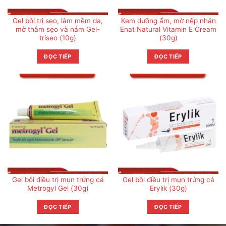
Gel bôi trị sẹo, làm mềm da,
Kem dưỡng ẩm, mờ nếp nhắn
mờ thâm sẹo và nám Gel-
Enat Natural Vitamin E Cream
triseo (10g)
(30g)
ĐỌC TIẾP
ĐỌC TIẾP
Gel bôi điều trị mụn trứng cá
Gel bôi điều trị mụn trứng cá
Metrogyl Gel (30g)
Erylik (30g)
ĐỌC TIẾP
ĐỌC TIẾP