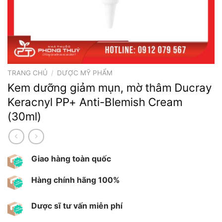
TRANG CHỦ
/
DƯỢC MỸ PHẨM
Kem dưỡng giảm mụn, mờ thâm Ducray
Keracnyl PP+ Anti-Blemish Cream
(30ml)
Giao hàng toàn quốc
Hàng chính hãng 100%
Dược sĩ tư vấn miễn phí