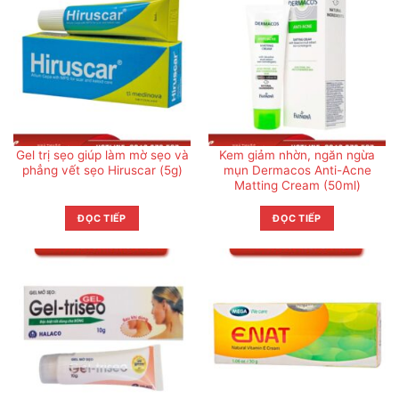
Gel trị sẹo giúp làm mờ sẹo và
Kem giảm nhờn, ngăn ngừa
phẳng vết sẹo Hiruscar (5g)
mụn Dermacos Anti-Acne
Matting Cream (50ml)
ĐỌC TIẾP
ĐỌC TIẾP