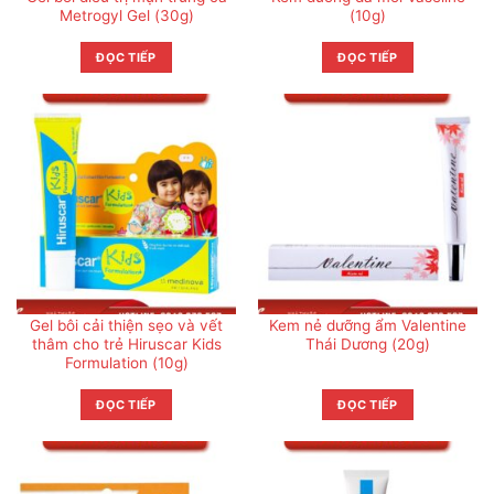
Metrogyl Gel (30g)
(10g)
ĐỌC TIẾP
ĐỌC TIẾP
Gel bôi cải thiện sẹo và vết
Kem nẻ dưỡng ẩm Valentine
thâm cho trẻ Hiruscar Kids
Thái Dương (20g)
Formulation (10g)
ĐỌC TIẾP
ĐỌC TIẾP