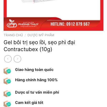
TRANG CHỦ
/
DƯỢC MỸ PHẨM
Gel bôi trị sẹo lồi, sẹo phì đại
Contractubex (10g)
Giao hàng toàn quốc
Hàng chính hãng 100%
Dược sĩ tư vấn miễn phí
Cam kết giá tốt