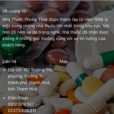
Về chúng tôi
Nhà Thuốc Phong Thuý được thành lập từ năm 1998 là
một trong những nhà thuốc lớn nhất trong khu vực. Với
hơn 20 năm uy tín trong nghề, nhà thuốc đã nhận được
không ít những giải thưởng cùng với sự tin tưởng của
khách hàng.
Liên hệ
Map
Địa chỉ: 151 Trường Thi,
phường Trường Thi,
thành phố Thanh Hoá,
tỉnh Thanh Hoá
Điện thoại:
0912.079.567 -
02373.805.211