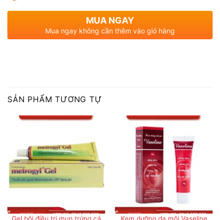
MUA NGAY
Mua ngay không cần thêm vào giỏ hàng
SẢN PHẨM TƯƠNG TỰ
Gel bôi điều trị mụn trứng cá
Kem dưỡng da môi Vaseline