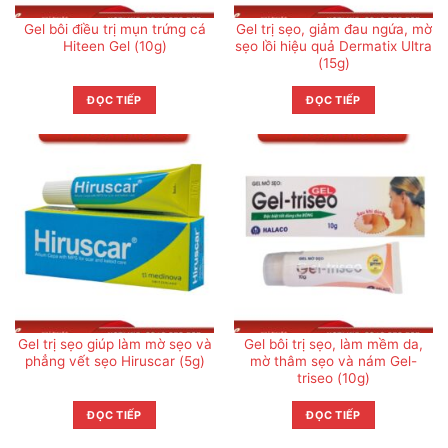
Gel bôi điều trị mụn trứng cá
Gel trị sẹo, giảm đau ngứa, mờ
Hiteen Gel (10g)
sẹo lồi hiệu quả Dermatix Ultra
(15g)
ĐỌC TIẾP
ĐỌC TIẾP
Gel trị sẹo giúp làm mờ sẹo và
Gel bôi trị sẹo, làm mềm da,
phẳng vết sẹo Hiruscar (5g)
mờ thâm sẹo và nám Gel-
triseo (10g)
ĐỌC TIẾP
ĐỌC TIẾP