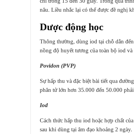
chỉ trong 15 đến 30 giây. Trong quá trì
nâu. Liều nhắc lại có thể được đề nghị 
Dược động học
Thông thường, dùng iod tại chỗ dẫn đến 
nồng độ huyết tương của toàn bộ iod và 
Povidon (PVP)
Sự hấp thu và đặc biệt bài tiết qua đườ
phân tử lớn hơn 35.000 đến 50.000 phải 
Iod
Cách thức hấp thu iod hoặc hợp chất của
sau khi dùng tại âm đạo khoảng 2 ngày.