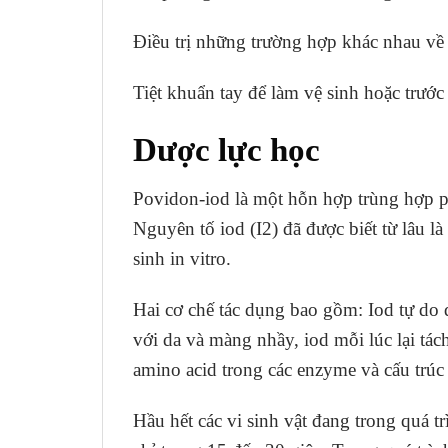
Điều trị những trường hợp khác nhau về n
Tiệt khuẩn tay để làm vệ sinh hoặc trước
Dược lực học
Povidon-iod là một hỗn hợp trùng hợp po
Nguyên tố iod (I2) đã được biết từ lâu l
sinh in vitro.
Hai cơ chế tác dụng bao gồm: Iod tự do d
với da và màng nhầy, iod mỗi lúc lại tá
amino acid trong các enzyme và cấu trúc p
Hầu hết các vi sinh vật đang trong quá trì