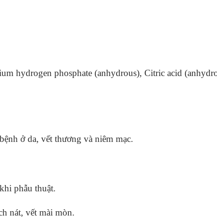
ium hydrogen phosphate (anhydrous), Citric acid (anhydr
 bệnh ở da, vết thương và niêm mạc.
hi phẫu thuật.
h nát, vết mài mòn.