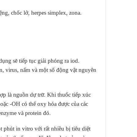
ng, chốc lở, herpes simplex, zona.
ng sẽ tiếp tục giải phóng ra iod.
uẩn, virus, nấm và một số động vật nguyên
hợp là nguồn dự trữ. Khi thuốc tiếp xúc
 hoặc -OH có thể oxy hóa được của các
 enzyme và protein đó.
phút in vitro với rất nhiều bị tiêu diệt