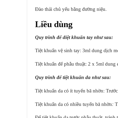
Đào thải chủ yếu bằng đường niệu.
Liều dùng
Quy trình để diệt khuẩn tay như sau:
Tiệt khuẩn vệ sinh tay:
3ml dung dịch mẹ
Tiệt khuẩn để phẫu thuật:
2 x 5ml dung d
Quy trình để tiệt khuẩn da như sau:
Tiệt khuẩn da có ít tuyến bã nhờn:
Trước
Tiệt khuẩn da có nhiều tuyến bã nhờn
:
T
Để tiệt khuẩn da trước phẫu thuật, tránh