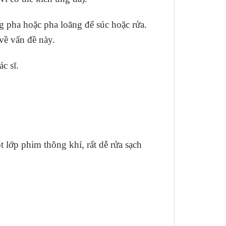
g pha hoặc pha loãng để súc hoặc rửa.
về vấn đề này.
c sĩ.
 lớp phim thông khí, rất dễ rửa sạch