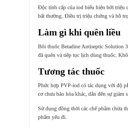
Độc tính cấp của iod biểu hiện bởi triệ
bất thường. Điều trị triệu chứng và hỗ trợ
Làm gì khi quên liều
Bôi thuốc Betadine Antiseptic Solution 3
đã quên và tiếp tục lịch dùng thuốc. Khô
Tương tác thuốc
Phức hợp PVP-iod có tác dụng với độ pH 
cơ chưa bão hòa khác, dẫn đến sự giảm s
Sử dụng đồng thời các chế phẩm chứa thà
phẩm yếu đi.