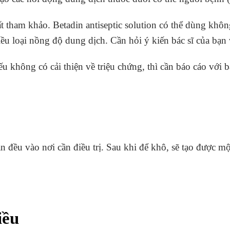
t tham khảo. Betadin antiseptic solution có thể dùng khôn
ều loại nồng độ dung dịch. Cần hỏi ý kiến bác sĩ của bạn 
u không có cải thiện về triệu chứng, thì cần báo cáo với bá
đều vào nơi cần điều trị. Sau khi để khô, sẽ tạo được một
iều