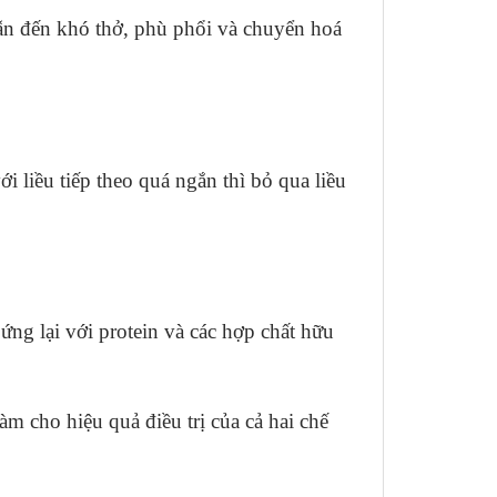
dẫn đến khó thở, phù phổi và chuyển hoá
i liều tiếp theo quá ngắn thì bỏ qua liều
ng lại với protein và các hợp chất hữu
m cho hiệu quả điều trị của cả hai chế