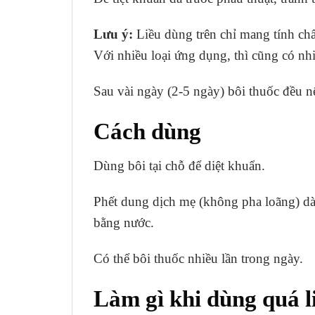
Lưu ý:
Liều dùng trên chỉ mang tính chấ
Với nhiều loại ứng dụng, thì cũng có nhi
Sau vài ngày (2-5 ngày) bôi thuốc đều nế
Cách dùng
Dùng bôi tại chỗ để diệt khuẩn.
Phết dung dịch mẹ (không pha loãng) dàn 
bằng nước.
Có thể bôi thuốc nhiều lần trong ngày.
Làm gì khi dùng quá l