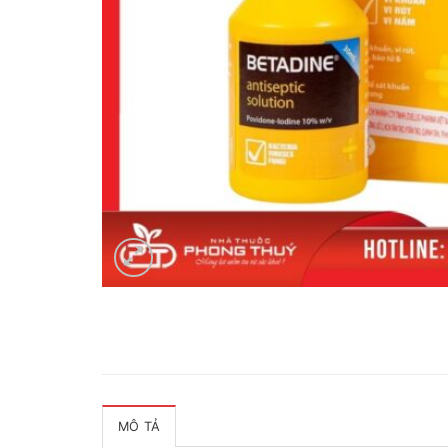
MÔ TẢ