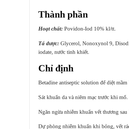
Thành phần
Hoạt chất:
Povidon-Iod 10% kl/tt.
Tá dược:
Glycerol, Nonoxynol 9, Disod
iodate, nước tinh khiết.
Chỉ định
Betadine antiseptic solution để diệt mầm
Sát khuẩn da và niêm mạc trước khi mổ.
Ngăn ngừa nhiễm khuẩn vết thương sau k
Dự phòng nhiễm khuẩn khi bỏng, vết rác