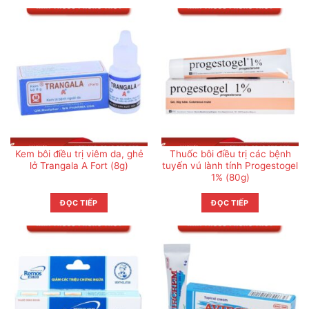
Kem bôi điều trị viêm da, ghẻ
Thuốc bôi điều trị các bệnh
lở Trangala A Fort (8g)
tuyến vú lành tính Progestogel
1% (80g)
ĐỌC TIẾP
ĐỌC TIẾP