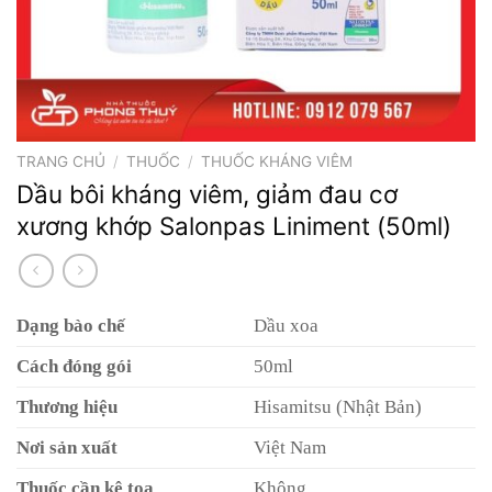
TRANG CHỦ
/
THUỐC
/
THUỐC KHÁNG VIÊM
Dầu bôi kháng viêm, giảm đau cơ
xương khớp Salonpas Liniment (50ml)
Dạng bào chế
Dầu xoa
Cách đóng gói
50ml
Thương hiệu
Hisamitsu (Nhật Bản)
Nơi sản xuất
Việt Nam
Thuốc cần kê toa
Không