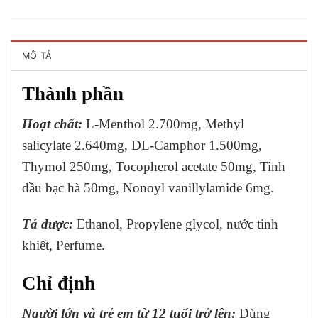
MÔ TẢ
Thành phần
Hoạt chất:
L-Menthol 2.700mg, Methyl
salicylate 2.640mg, DL-Camphor 1.500mg,
Thymol 250mg, Tocopherol acetate 50mg, Tinh
dầu bạc hà 50mg, Nonoyl vanillylamide 6mg.
Tá dược:
Ethanol, Propylene glycol, nước tinh
khiết, Perfume.
Chỉ định
Người lớn và trẻ em từ 12 tuổi trở lên:
Dùng