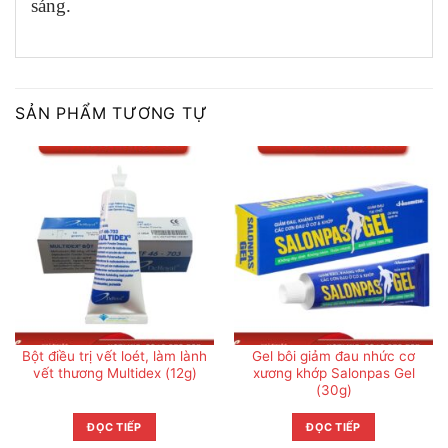
sáng.
SẢN PHẨM TƯƠNG TỰ
Bột điều trị vết loét, làm lành
Gel bôi giảm đau nhức cơ
vết thương Multidex (12g)
xương khớp Salonpas Gel
(30g)
ĐỌC TIẾP
ĐỌC TIẾP