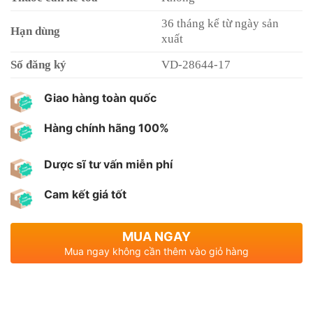
36 tháng kể từ ngày sản
Hạn dùng
xuất
Số đăng ký
VD-28644-17
Giao hàng toàn quốc
Hàng chính hãng 100%
Dược sĩ tư vấn miễn phí
Cam kết giá tốt
MUA NGAY
Mua ngay không cần thêm vào giỏ hàng