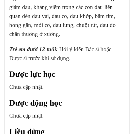
giảm đau, kháng viêm trong các cơn đau liên
quan đến đau vai, đau cơ, đau khớp, bầm tím,
bong gân, mỏi cơ, đau lưng, chuột rút, đau do
chấn thương ở xương.
Trẻ em dưới 12 tuổi:
Hỏi ý kiến Bác sĩ hoặc
Dược sĩ trước khi sử dụng.
Dược lực học
Chưa cập nhật.
Dược động học
Chưa cập nhật.
Liều dùng