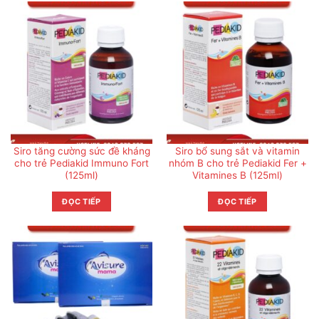
Siro tăng cường sức đề kháng
Siro bổ sung sắt và vitamin
cho trẻ Pediakid Immuno Fort
nhóm B cho trẻ Pediakid Fer +
(125ml)
Vitamines B (125ml)
ĐỌC TIẾP
ĐỌC TIẾP