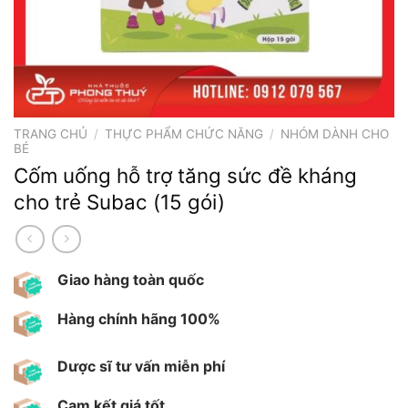
TRANG CHỦ
/
THỰC PHẨM CHỨC NĂNG
/
NHÓM DÀNH CHO
BÉ
Cốm uống hỗ trợ tăng sức đề kháng
cho trẻ Subac (15 gói)
Giao hàng toàn quốc
Hàng chính hãng 100%
Dược sĩ tư vấn miễn phí
Cam kết giá tốt