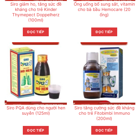
Siro giảm ho, tăng sức đề
Ống uống bổ sung sắt, vitamin
kháng cho trẻ Kinder
cho bà bầu Hemocare (20
Thymepect Doppelherz
ống)
(100ml)
ĐỌC TIẾP
ĐỌC TIẾP
Siro PQA dùng cho người hen
Siro tăng cường sức đề kháng
suyễn (125ml)
cho trẻ Fitobimbi Immuno
(200ml)
ĐỌC TIẾP
ĐỌC TIẾP