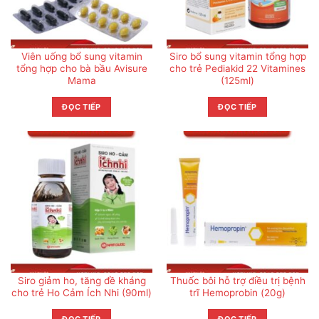
Viên uống bổ sung vitamin
Siro bổ sung vitamin tổng hợp
tổng hợp cho bà bầu Avisure
cho trẻ Pediakid 22 Vitamines
Mama
(125ml)
ĐỌC TIẾP
ĐỌC TIẾP
Siro giảm ho, tăng đề kháng
Thuốc bôi hỗ trợ điều trị bệnh
cho trẻ Ho Cảm Ích Nhi (90ml)
trĩ Hemoprobin (20g)