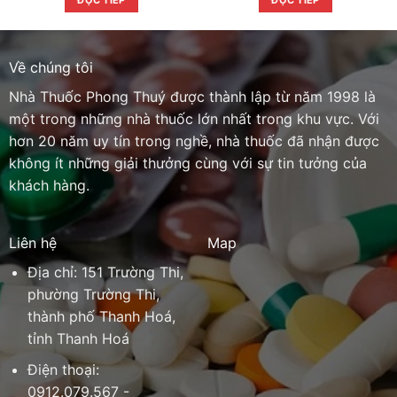
ĐỌC TIẾP
ĐỌC TIẾP
Về chúng tôi
Nhà Thuốc Phong Thuý được thành lập từ năm 1998 là
một trong những nhà thuốc lớn nhất trong khu vực. Với
hơn 20 năm uy tín trong nghề, nhà thuốc đã nhận được
không ít những giải thưởng cùng với sự tin tưởng của
khách hàng.
Liên hệ
Map
Địa chỉ: 151 Trường Thi,
phường Trường Thi,
thành phố Thanh Hoá,
tỉnh Thanh Hoá
Điện thoại:
0912.079.567 -