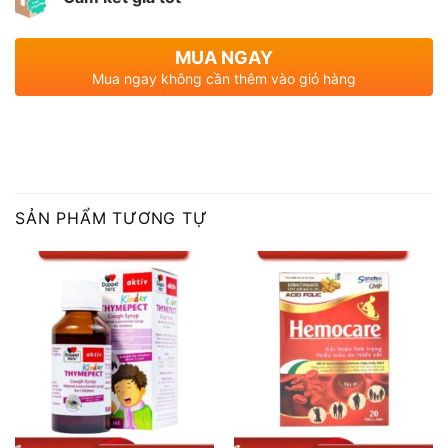
MUA NGAY
Mua ngay không cần thêm vào giỏ hàng
SẢN PHẨM TƯƠNG TỰ